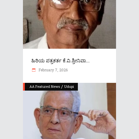
ಹಿರಿಯ ಪತ್ರಕರ್ತ ಕೆ.ವಿ.ಶ್ರೀನಿವಾ...
February 7, 2026
/
AA Featured News
Udupi