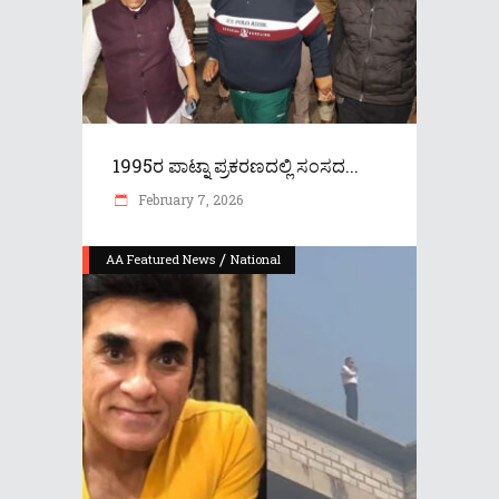
1995ರ ಪಾಟ್ನಾ ಪ್ರಕರಣದಲ್ಲಿ ಸಂಸದ...
February 7, 2026
/
AA Featured News
National