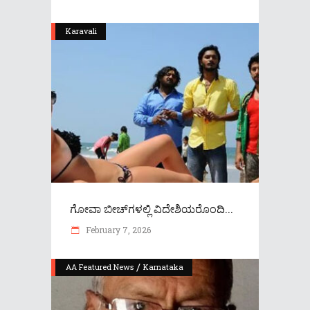
Karavali
ಗೋವಾ ಬೀಚ್‌ಗಳಲ್ಲಿ ವಿದೇಶಿಯರೊಂದಿ...
February 7, 2026
/
AA Featured News
Karnataka