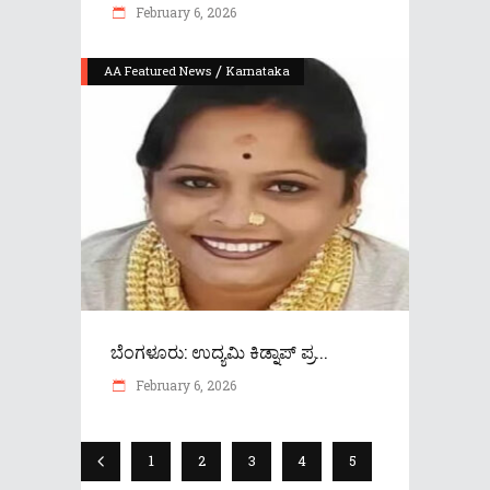
February 6, 2026
/
AA Featured News
Karnataka
ಬೆಂಗಳೂರು: ಉದ್ಯಮಿ ಕಿಡ್ನಾಪ್ ಪ್ರ...
February 6, 2026
1
2
3
4
5