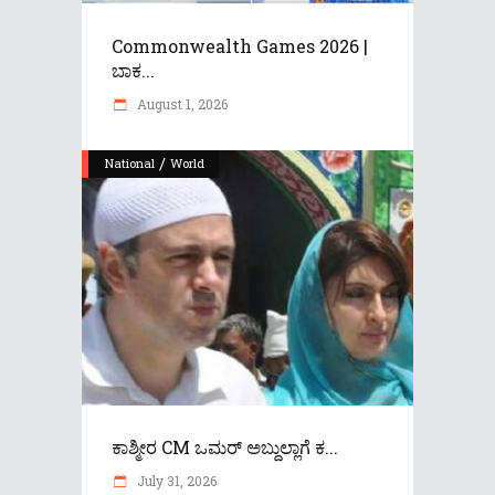
Commonwealth Games 2026 |
ಬಾಕ...
August 1, 2026
/
National
World
ಕಾಶ್ಮೀರ CM ಒಮರ್ ಅಬ್ದುಲ್ಲಾಗೆ ಕ...
July 31, 2026