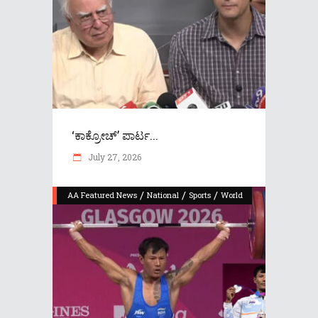
‘ಕಾಕ್ರೋಚ್​’ ಪಾರ್ಟ...
July 27, 2026
/
/
/
AA Featured News
National
Sports
World