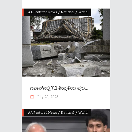
/
/
AA Featured News
National
World
ಜಪಾನ್‌ನಲ್ಲಿ 7.1 ತೀವ್ರತೆಯ ಪ್ರಬ...
July 29, 2026
/
/
AA Featured News
National
World