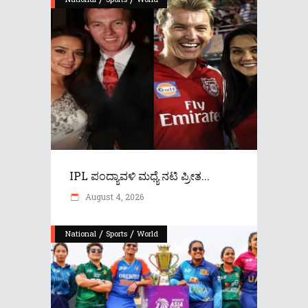
IPL ಪಂದ್ಯಾವಳಿ ಮಧ್ಯೆ ನಟಿ ಪ್ರೀತ...
August 4, 2026
/
/
National
Sports
World