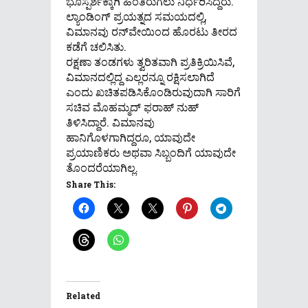
ಭೂಸ್ಪರ್ಶಕ್ಕಾಗಿ ಹಿಂತಿರುಗಲು ನಿರ್ಧರಿಸಿದ್ದರು.
ಲ್ಯಾಂಡಿಂಗ್ ಪ್ರಯತ್ನದ ಸಮಯದಲ್ಲಿ,
ವಿಮಾನವು ರನ್‌ವೇಯಿಂದ ಹೊರಟು ತೀರದ
ಕಡೆಗೆ ಚಲಿಸಿತು.
ರಕ್ಷಣಾ ತಂಡಗಳು ತ್ವರಿತವಾಗಿ ಪ್ರತಿಕ್ರಿಯಿಸಿವೆ,
ವಿಮಾನದಲ್ಲಿದ್ದ ಎಲ್ಲರನ್ನೂ ರಕ್ಷಿಸಲಾಗಿದೆ
ಎಂದು ಖಚಿತಪಡಿಸಿಕೊಂಡಿರುವುದಾಗಿ ಸಾರಿಗೆ
ಸಚಿವ ಮೊಹಮ್ಮದ್ ಫರಾಹ್ ನುಹ್
ತಿಳಿಸಿದ್ದಾರೆ. ವಿಮಾನವು
ಹಾನಿಗೊಳಗಾಗಿದ್ದರೂ, ಯಾವುದೇ
ಪ್ರಯಾಣಿಕರು ಅಥವಾ ಸಿಬ್ಬಂದಿಗೆ ಯಾವುದೇ
ತೊಂದರೆಯಾಗಿಲ್ಲ.
Share This:
Related