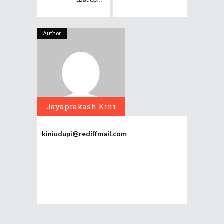
Author
Jayaprakash Kini
kiniudupi@rediffmail.com