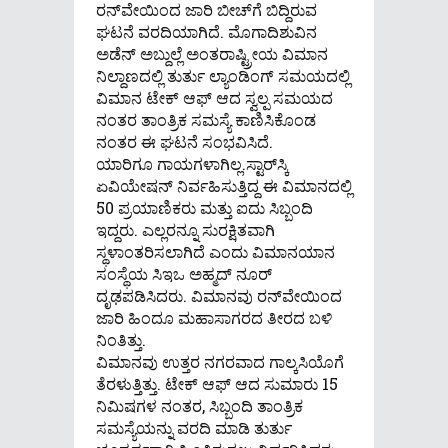
ರನ್‌ವೇಯಿಂದ ಜಾರಿ ಬೀಚ್​ಗೆ ಬಿದ್ದಿರುವ
ಘಟನೆ ವರದಿಯಾಗಿದೆ. ಮೊಗಾದಿಶುವಿನ
ಅಡೆನ್ ಅಬ್ದುಲ್ಲೆ ಅಂತರಾಷ್ಟ್ರೀಯ ವಿಮಾನ
ನಿಲ್ದಾಣದಲ್ಲಿ ತುರ್ತು ಲ್ಯಾಂಡಿಂಗ್ ಸಮಯದಲ್ಲಿ
ವಿಮಾನ ಟೇಕ್ ಆಫ್ ಆದ ಸ್ವಲ್ಪ ಸಮಯದ
ನಂತರ ತಾಂತ್ರಿಕ ಸಮಸ್ಯೆ ಕಾಣಿಸಿಕೊಂಡ
ನಂತರ ಈ ಘಟನೆ ಸಂಭವಿಸಿದೆ.
ಯಾರಿಗೂ ಗಾಯಗಳಾಗಿಲ್ಲ.ಸ್ಟಾರ್‌ಸ್ಕಿ
ಏವಿಯೇಷನ್ ​​ನಿರ್ವಹಿಸುತ್ತಿದ್ದ ಈ ವಿಮಾನದಲ್ಲಿ
50 ಪ್ರಯಾಣಿಕರು ಮತ್ತು ಐದು ಸಿಬ್ಬಂದಿ
ಇದ್ದರು. ಎಲ್ಲರನ್ನೂ ಸುರಕ್ಷಿತವಾಗಿ
ಸ್ಥಳಾಂತರಿಸಲಾಗಿದೆ ಎಂದು ವಿಮಾನಯಾನ
ಸಂಸ್ಥೆಯ ಸಿಇಒ ಅಹ್ಮದ್ ನೂರ್
ದೃಢಪಡಿಸಿದರು. ವಿಮಾನವು ರನ್‌ವೇಯಿಂದ
ಜಾರಿ ಹಿಂದೂ ಮಹಾಸಾಗರದ ತೀರದ ಬಳಿ
ನಿಂತಿತ್ತು.
ವಿಮಾನವು ಉತ್ತರ ನಗರವಾದ ಗಾಲ್ಕಸಿಯೊಗೆ
ತೆರಳುತ್ತಿತ್ತು. ಟೇಕ್ ಆಫ್ ಆದ ಸುಮಾರು 15
ನಿಮಿಷಗಳ ನಂತರ, ಸಿಬ್ಬಂದಿ ತಾಂತ್ರಿಕ
ಸಮಸ್ಯೆಯನ್ನು ವರದಿ ಮಾಡಿ ತುರ್ತು