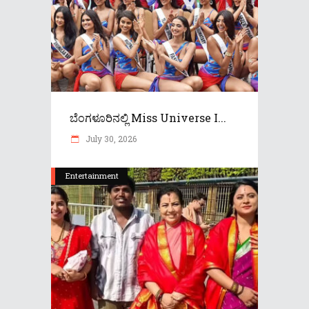
ಬೆಂಗಳೂರಿನಲ್ಲಿ Miss Universe I...
July 30, 2026
Entertainment