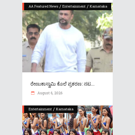
/
/
AA Featured News
Entertainment
Karnataka
ರೇಣುಕಾಸ್ವಾಮಿ ಕೊಲೆ ಪ್ರಕರಣ: ನಟ...
August 6, 2026
/
Entertainment
Karnataka