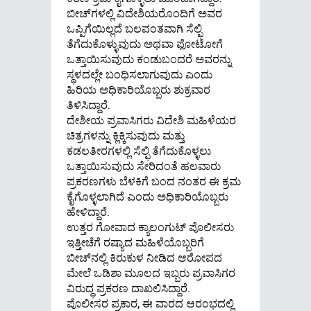
ಬೀಚ್‌ಗಳಲ್ಲಿ ವಿದೇಶಿಯರೊಂದಿಗೆ ಅವರ
ಒಪ್ಪಿಗೆಯಿಲ್ಲದೆ ಬಲವಂತವಾಗಿ ಸೆಲ್ಫಿ
ತೆಗೆದುಕೊಳ್ಳುವುದು ಅಥವಾ ಫೋಟೋಗೆ
ಒತ್ತಾಯಿಸುವುದು ಕಂಡುಬಂದರೆ ಅವರನ್ನು
ಸ್ಥಳದಲ್ಲೇ ಬಂಧಿಸಲಾಗುವುದು ಎಂದು
ಹಿರಿಯ ಅಧಿಕಾರಿಯೊಬ್ಬರು ಶುಕ್ರವಾರ
ತಿಳಿಸಿದ್ದಾರೆ.
ದೇಶೀಯ ಪ್ರವಾಸಿಗರು ವಿದೇಶಿ ಮಹಿಳೆಯರ
ಚಿತ್ರಗಳನ್ನು ಕ್ಲಿಕ್ಕಿಸುವುದು ಮತ್ತು
ಕಡಲತೀರಗಳಲ್ಲಿ ಸೆಲ್ಫಿ ತೆಗೆದುಕೊಳ್ಳಲು
ಒತ್ತಾಯಿಸುವುದು ಸೇರಿದಂತೆ ಹಲವಾರು
ಪ್ರಕರಣಗಳು ಬೆಳಕಿಗೆ ಬಂದ ನಂತರ ಈ ಕ್ರಮ
ಕೈಗೊಳ್ಳಲಾಗಿದೆ ಎಂದು ಅಧಿಕಾರಿಯೊಬ್ಬರು
ಹೇಳಿದ್ದಾರೆ.
ಉತ್ತರ ಗೋವಾದ ಕ್ಯಾಲಂಗುಟ್ ಪೊಲೀಸರು
ಇತ್ತೀಚೆಗೆ ರಷ್ಯಾದ ಮಹಿಳೆಯೊಬ್ಬರಿಗೆ
ಬೀಚ್‌ನಲ್ಲಿ ಕಿರುಕುಳ ನೀಡಿದ ಆರೋಪದ
ಮೇಲೆ ಒಡಿಶಾ ಮೂಲದ ಇಬ್ಬರು ಪ್ರವಾಸಿಗರ
ವಿರುದ್ಧ ಪ್ರಕರಣ ದಾಖಲಿಸಿದ್ದಾರೆ.
ಪೊಲೀಸರ ಪ್ರಕಾರ, ಈ ವಾರದ ಆರಂಭದಲ್ಲಿ