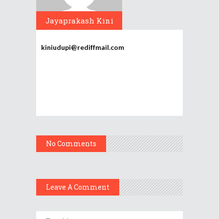
Jayaprakash Kini
kiniudupi@rediffmail.com
No Comments
Leave A Comment