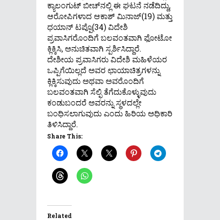
ಕ್ಯಾಲಂಗುಟ್ ಬೀಚ್‌ನಲ್ಲಿ ಈ ಘಟನೆ ನಡೆದಿದ್ದು,
ಆರೋಪಿಗಳಾದ ಆಕಾಶ್ ಮಿನಾಜ್(19) ಮತ್ತು
ಧಯಾನ್ ಟಪ್ಪೊ(34) ವಿದೇಶಿ
ಪ್ರವಾಸಿಗರೊಂದಿಗೆ ಬಲವಂತವಾಗಿ ಫೋಟೋ
ಕ್ಲಿಕ್ಕಿಸಿ, ಅನುಚಿತವಾಗಿ ಸ್ಪರ್ಶಿಸಿದ್ದಾರೆ.
ದೇಶೀಯ ಪ್ರವಾಸಿಗರು ವಿದೇಶಿ ಮಹಿಳೆಯರ
ಒಪ್ಪಿಗೆಯಿಲ್ಲದೆ ಅವರ ಛಾಯಾಚಿತ್ರಗಳನ್ನು
ಕ್ಲಿಕ್ಕಿಸುವುದು ಅಥವಾ ಅವರೊಂದಿಗೆ
ಬಲವಂತವಾಗಿ ಸೆಲ್ಫಿ ತೆಗೆದುಕೊಳ್ಳುವುದು
ಕಂಡುಬಂದರೆ ಅವರನ್ನು ಸ್ಥಳದಲ್ಲೇ
ಬಂಧಿಸಲಾಗುವುದು ಎಂದು ಹಿರಿಯ ಅಧಿಕಾರಿ
ತಿಳಿಸಿದ್ದಾರೆ.
Share This:
Related