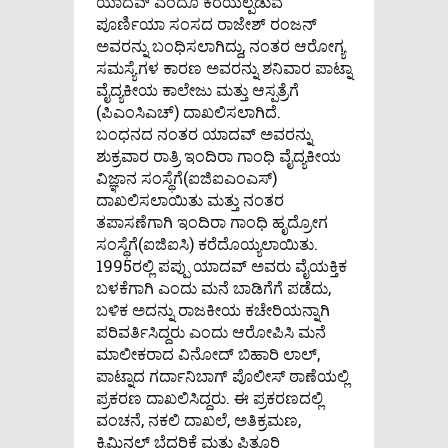
ಯಾದವ್ ಎಂದೂ ಕರೆಯಲ್ಪಡುವ
ಪೂರ್ಣಿಯಾ ಸಂಸದ ರಾಜೇಶ್ ರಂಜನ್
ಅವರನ್ನು ಬಂಧಿಸಲಾಗಿದ್ದು, ನಂತರ ಆರೋಗ್ಯ
ಸಮಸ್ಯೆಗಳ ಕಾರಣ ಅವರನ್ನು ಶನಿವಾರ ಪಾಟ್ನಾ
ವೈದ್ಯಕೀಯ ಕಾಲೇಜು ಮತ್ತು ಆಸ್ಪತ್ರೆಗೆ
(ಪಿಎಂಸಿಎಚ್) ದಾಖಲಿಸಲಾಗಿದೆ.
ಬಂಧನದ ನಂತರ ಯಾದವ್ ಅವರನ್ನು
ಶುಕ್ರವಾರ ರಾತ್ರಿ ಇಂದಿರಾ ಗಾಂಧಿ ವೈದ್ಯಕೀಯ
ವಿಜ್ಞಾನ ಸಂಸ್ಥೆಗೆ(ಐಜಿಐಎಂಎಸ್)
ದಾಖಲಿಸಲಾಯಿತು ಮತ್ತು ನಂತರ
ತಪಾಸಣೆಗಾಗಿ ಇಂದಿರಾ ಗಾಂಧಿ ಹೃದ್ರೋಗ
ಸಂಸ್ಥೆಗೆ(ಐಜಿಐಸಿ) ಕರೆದೊಯ್ಯಲಾಯಿತು.
1995ರಲ್ಲಿ ಪಪ್ಪು ಯಾದವ್ ಅವರು ವೈಯಕ್ತಿಕ
ಬಳಕೆಗಾಗಿ ಎಂದು ಮನೆ ಬಾಡಿಗೆಗೆ ಪಡೆದು,
ಬಳಿಕ ಅದನ್ನು ರಾಜಕೀಯ ಕಚೇರಿಯನ್ನಾಗಿ
ಪರಿವರ್ತಿಸಿದ್ದರು ಎಂದು ಆರೋಪಿಸಿ ಮನೆ
ಮಾಲೀಕರಾದ ವಿನೋದ್ ಬಿಹಾರಿ ಲಾಲ್,
ಪಾಟ್ನಾದ ಗರ್ದಾನಿಬಾಗ್ ಪೊಲೀಸ್ ಠಾಣೆಯಲ್ಲಿ
ಪ್ರಕರಣ ದಾಖಲಿಸಿದ್ದರು. ಈ ಪ್ರಕರಣದಲ್ಲಿ
ವಂಚನೆ, ನಕಲಿ ದಾಖಲೆ, ಅತಿಕ್ರಮಣ,
ಕ್ರಿಮಿನಲ್ ಬೆದರಿಕೆ ಮತ್ತು ಪಿತೂರಿ