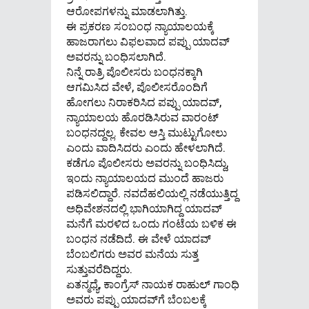
ಆರೋಪಗಳನ್ನು ಮಾಡಲಾಗಿತ್ತು.
ಈ ಪ್ರಕರಣ ಸಂಬಂಧ ನ್ಯಾಯಾಲಯಕ್ಕೆ
ಹಾಜರಾಗಲು ವಿಫಲವಾದ ಪಪ್ಪು ಯಾದವ್
ಅವರನ್ನು ಬಂಧಿಸಲಾಗಿದೆ.
ನಿನ್ನೆ ರಾತ್ರಿ ಪೊಲೀಸರು ಬಂಧನಕ್ಕಾಗಿ
ಆಗಮಿಸಿದ ವೇಳೆ, ಪೊಲೀಸರೊಂದಿಗೆ
ಹೋಗಲು ನಿರಾಕರಿಸಿದ ಪಪ್ಪು ಯಾದವ್​,
ನ್ಯಾಯಾಲಯ ಹೊರಡಿಸಿರುವ ವಾರಂಟ್​​​
ಬಂಧನದ್ದಲ್ಲ. ಕೇವಲ ಆಸ್ತಿ ಮುಟ್ಟುಗೋಲು
ಎಂದು ವಾದಿಸಿದರು ಎಂದು ಹೇಳಲಾಗಿದೆ.
ಕಡೆಗೂ ಪೊಲೀಸರು ಅವರನ್ನು ಬಂಧಿಸಿದ್ದು,
ಇಂದು ನ್ಯಾಯಾಲಯದ ಮುಂದೆ ಹಾಜರು
ಪಡಿಸಲಿದ್ದಾರೆ. ನವದೆಹಲಿಯಲ್ಲಿ ನಡೆಯುತ್ತಿದ್ದ
ಅಧಿವೇಶನದಲ್ಲಿ ಭಾಗಿಯಾಗಿದ್ದ ಯಾದವ್​
ಮನೆಗೆ ಮರಳಿದ ಒಂದು ಗಂಟೆಯ ಬಳಿಕ ಈ
ಬಂಧನ ನಡೆದಿದೆ. ಈ ವೇಳೆ ಯಾದವ್​
ಬೆಂಬಲಿಗರು ಅವರ ಮನೆಯ ಸುತ್ತ
ಸುತ್ತುವರೆದಿದ್ದರು.
ಏತನ್ಮಧ್ಯೆ, ಕಾಂಗ್ರೆಸ್ ನಾಯಕ ರಾಹುಲ್ ಗಾಂಧಿ
ಅವರು ಪಪ್ಪು ಯಾದವ್‌ಗೆ ಬೆಂಬಲಕ್ಕೆ