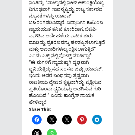
ನಿಂತಿದ್ದು, “ಪಾಟ್ನಾದಲ್ಲಿ ನೀಟ್ ಆಕಾಂಕ್ಷಿಯೊಬ್ಬ
ನಿಗೂಢವಾಗಿ ಸಾವನ್ನಪ್ಪಿದ್ದು, ರಾಜ್ಯ ಸರ್ಕಾರದ
ನ್ಯೂನತೆಗಳನ್ನು ಯಾದವ್
ಬಹಿರಂಗಪಡಿಸಿದ್ದಾರೆ. ವಿದ್ಯಾರ್ಥಿನಿ ಕುಟುಂಬ
ನ್ಯಾಯಯುತ ತನಿಖೆ ಕೋರಿದಾಗ, ಬಿಜೆಪಿ-
ಎನ್‌ಡಿಎ ಅದೇ ಹಳೆಯ ನಾಟಕ ಶುರು
ಮಾಡಿದ್ದು, ಪ್ರಕರಣವನ್ನು ಹಳಿತಪ್ಪಿಸಲಾಗುತ್ತಿದೆ
ಮತ್ತು ಅಪರಾಧಿಗಳನ್ನು ರಕ್ಷಿಸಲಾಗುತ್ತಿದೆ”
ಎಂದು ಎಕ್ಸ್ ನಲ್ಲಿ ಪೋಸ್ಟ್ ಮಾಡಿದ್ದಾರೆ.
“ಈ ಮಗಳಿಗೆ ನ್ಯಾಯಕ್ಕಾಗಿ ದೃಢವಾಗಿ
ಧ್ವನಿಯೆತ್ತಿದ್ದು ಸಹ ಸಂಸದ ಪಪ್ಪು ಯಾದವ್.
ಇಂದು ಅವರ ಬಂಧನವು ಸ್ಪಷ್ಟವಾಗಿ
ರಾಜಕೀಯ ದ್ವೇಷದ ಕೃತ್ಯವಾಗಿದ್ದು, ಪ್ರಶ್ನಿಸುವ
ಪ್ರತಿಯೊಂದು ಧ್ವನಿಯನ್ನು ಅಡಗಿಸುವ ಗುರಿ
ಹೊಂದಿದೆ ” ಎಂದು ಕಾಂಗ್ರೆಸ್ ನಾಯಕ
ಹೇಳಿದ್ದಾರೆ.
Share This: