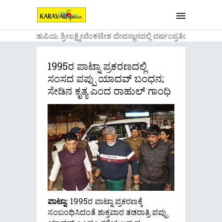
....ಉಡುಪಿಯ ಶ್ರೀಲಕ್ಷ್ಮೀವೆ೦ಕಟೇಶ ದೇವಸ್ಥಾನದಲ್ಲಿ ವರ್ಷ೦ಪ್ರತಿಯ ವಾಡಿಕ
1995ರ ಪಾಟ್ನಾ ಪ್ರಕರಣದಲ್ಲಿ
ಸಂಸದ ಪಪ್ಪು ಯಾದವ್ ಬಂಧನ;
ಸೇಡಿನ ಕೃತ್ಯ ಎಂದ ರಾಹುಲ್ ಗಾಂಧಿ
ಪಾಟ್ನಾ:
1995ರ ಪಾಟ್ನಾ ಪ್ರಕರಣಕ್ಕೆ
ಸಂಬಂಧಿಸಿದಂತೆ ಶುಕ್ರವಾರ ತಡರಾತ್ರಿ ಪಪ್ಪು