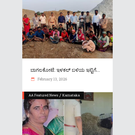
ಬಾಗಲಕೋಟೆ: ಇಳಕಲ್ ಬಳಿಯ ಇಟ್ಟಿಗೆ...
February 13, 2026
/
AA Featured News
Karnataka