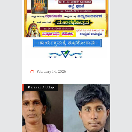
February 14, 2026
/
Karavali
Udupi