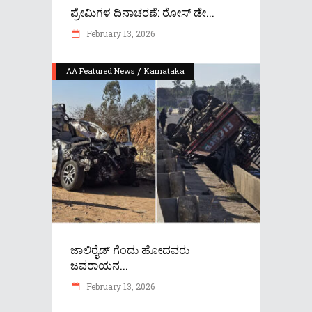
ಪ್ರೇಮಿಗಳ ದಿನಾಚರಣೆ: ರೋಸ್​​ ಡೇ...
February 13, 2026
/
AA Featured News
Karnataka
ಜಾಲಿರೈಡ್ ಗೆಂದು ಹೋದವರು
ಜವರಾಯನ...
February 13, 2026