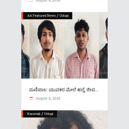
/
AA Featured News
Udupi
ಮಣಿಪಾಲ: ಯುವಕರ ಮೇಲೆ ಹಲ್ಲೆ, ಜೀವ...
August 4, 2026
/
Karavali
Udupi