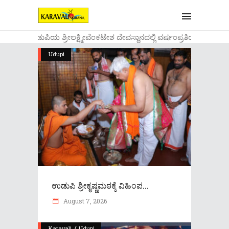
....ಉಡುಪಿಯ ಶ್ರೀಲಕ್ಷ್ಮೀವೆ೦ಕಟೇಶ ದೇವಸ್ಥಾನದಲ್ಲಿ ವರ್ಷ೦ಪ್ರತಿಯ ವಾಡಿಕೆ
Udupi
ಉಡುಪಿ ಶ್ರೀಕೃಷ್ಣಮಠಕ್ಕೆ ವಿಹಿಂಪ...
August 7, 2026
/
Karavali
Udupi