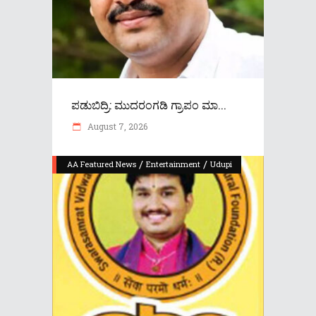
ಪಡುಬಿದ್ರಿ: ಮುದರಂಗಡಿ ಗ್ರಾಪಂ ಮಾ...
August 7, 2026
/
/
AA Featured News
Entertainment
Udupi