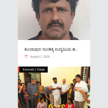
ಕುಂದಾಪುರ: ಗುಂಡಿಕ್ಕಿ ಉದ್ಯಮಿಯ ಹ...
August 1, 2026
/
Karavali
Udupi