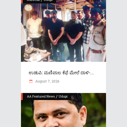
ಉಡುಪಿ: ಮಣಿಪಾಲ ಕೆಫೆ ಮೇಲೆ ದಾಳಿ-...
August 7, 2026
/
AA Featured News
Udupi