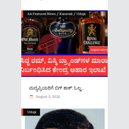
/
/
AA Featured News
Karavali
Udupi
ಮದ್ಯಪ್ರಿಯರಿಗೆ ಬಿಗ್ ಶಾಕ್: ಓಲ್ಡ...
August 5, 2026
Udupi