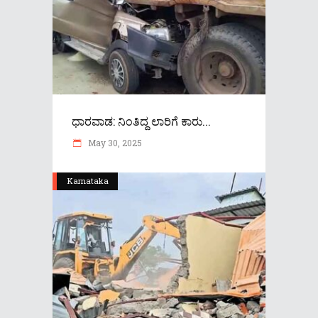
ಧಾರವಾಡ: ನಿಂತಿದ್ದ ಲಾರಿಗೆ ಕಾರು...
May 30, 2025
Karnataka