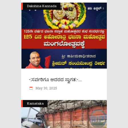
Dakshina Kannada
-:ಸರ್ವರಿಗೂ ಆದರದ ಸ್ವಾಗತ:-...
May 30, 2025
Karnataka