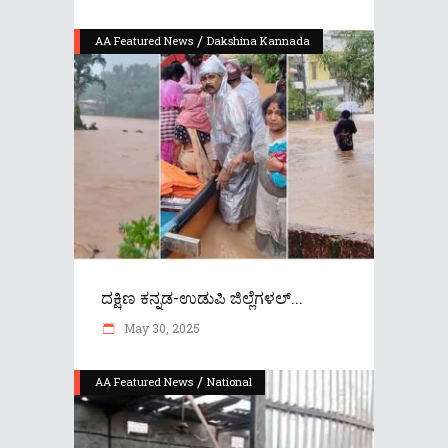
/
AA Featured News
Dakshina Kannada
ದಕ್ಷಿಣ ಕನ್ನಡ-ಉಡುಪಿ ಜಿಲ್ಲೆಗಳಲ್...
May 30, 2025
/
AA Featured News
National