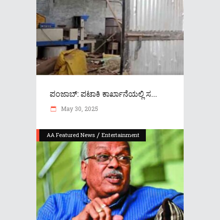
ಪಂಜಾಬ್: ಪಟಾಕಿ ಕಾರ್ಖಾನೆಯಲ್ಲಿ ಸ...
May 30, 2025
/
AA Featured News
Entertainment