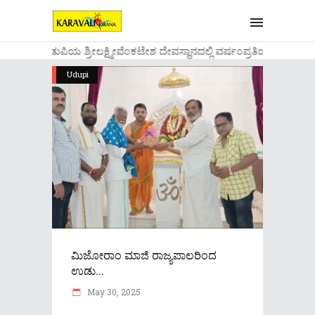
....ಉಡುಪಿಯ ಶ್ರೀಲಕ್ಷ್ಮೀವೆ೦ಕಟೇಶ ದೇವಸ್ಥಾನದಲ್ಲಿ ವರ್ಷ೦ಪ್ರತಿಯ ವಾಡಿಕೆಯ
Udupi
ಮಿಜೋರಾಂ ಮಾಜಿ ರಾಜ್ಯಪಾಲರಿಂದ
ಉಡು...
May 30, 2025