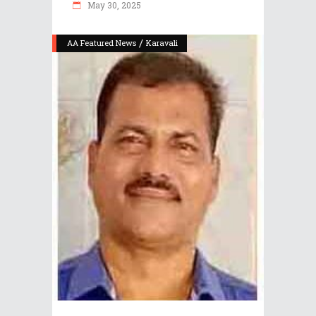
May 30, 2025
/
AA Featured News
Karavali