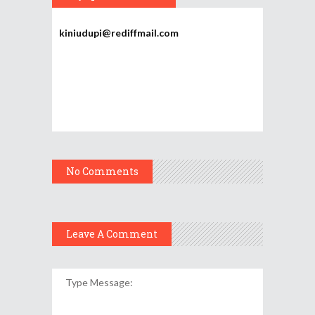
kiniudupi@rediffmail.com
No Comments
Leave A Comment