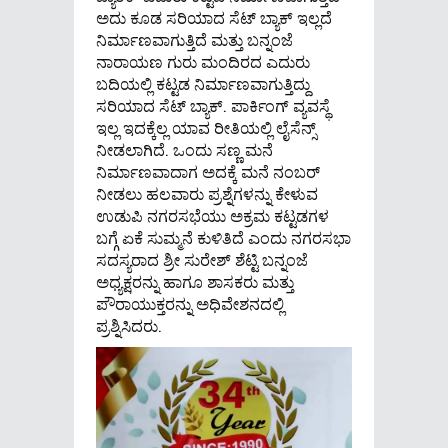
ಅದು ಕೂಡ ಸರಿಯಾದ ಸೆಟ್ ಬ್ಯಾಕ್ ಇಲ್ಲದೆ
ನಿರ್ಮಾಣವಾಗುತ್ತಿದೆ ಮತ್ತು ಬನ್ನಂಜೆ
ನಾರಾಯಣ ಗುರು ಮಂದಿರದ ಎದುರು
ಬದಿಯಲ್ಲಿ ಕಟ್ಟಡ ನಿರ್ಮಾಣವಾಗುತ್ತಿದ್ದು
ಸರಿಯಾದ ಸೆಟ್ ಬ್ಯಾಕ್. ಪಾರ್ಕಿಂಗ್ ವ್ಯವಸ್ಥೆ
ಇಲ್ಲ ಇದಕ್ಕೆಲ್ಲ ಯಾವ ರೀತಿಯಲ್ಲಿ ಲೈಸೆನ್ಸ್
ನೀಡಲಾಗಿದೆ. ಒಂದು ಸಣ್ಣ ಮನೆ
ನಿರ್ಮಾಣವಾದಾಗ ಅದಕ್ಕೆ ಮನೆ ನಂಬರ್
ನೀಡಲು ಹಲವಾರು ಪ್ರಶ್ನೆಗಳನ್ನು ಕೇಳುವ
ಉಡುಪಿ ನಗರಸಭೆಯು ಅಕ್ರಮ ಕಟ್ಟಡಗಳ
ಬಗ್ಗೆ ಏಕೆ ಸುಮ್ಮನೆ ಕುಳಿತಿದೆ ಎಂದು ನಗರಸಭಾ
ಸದಸ್ಯರಾದ ಶ್ರೀ ಸುರೇಶ್ ಶೆಟ್ಟಿ ಬನ್ನಂಜೆ
ಅಧ್ಯಕ್ಷರನ್ನು ಹಾಗೂ ಶಾಸಕರು ಮತ್ತು
ಪೌರಾಯುಕ್ತರನ್ನು ಅಧಿವೇಶನದಲ್ಲಿ
ಪ್ರಶ್ನಿಸಿದರು.