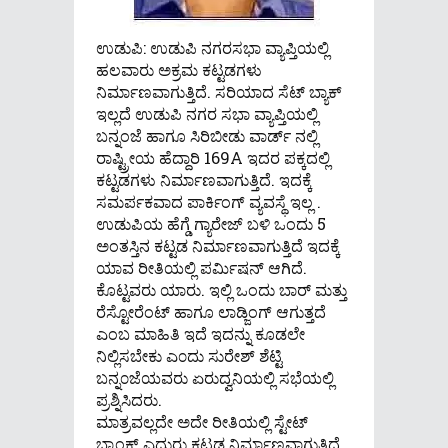
ಉಡುಪಿ: ಉಡುಪಿ ನಗರಸಭಾ ವ್ಯಾಪ್ತಿಯಲ್ಲಿ
ಹಲವಾರು ಅಕ್ರಮ ಕಟ್ಟಡಗಳು
ನಿರ್ಮಾಣವಾಗುತ್ತಿದೆ. ಸರಿಯಾದ ಸೆಟ್ ಬ್ಯಾಕ್
ಇಲ್ಲದೆ ಉಡುಪಿ ನಗರ ಸಭಾ ವ್ಯಾಪ್ತಿಯಲ್ಲಿ
ಬನ್ನಂಜೆ ಹಾಗೂ ಸಿರಿಬೀಡು ವಾರ್ಡ್ ನಲ್ಲಿ
ರಾಷ್ಟ್ರೀಯ ಹೆದ್ದಾರಿ 169A ಇದರ ಪಕ್ಕದಲ್ಲಿ
ಕಟ್ಟಡಗಳು ನಿರ್ಮಾಣವಾಗುತ್ತಿದೆ. ಇದಕ್ಕೆ
ಸಮರ್ಪಕವಾದ ಪಾರ್ಕಿಂಗ್ ವ್ಯವಸ್ಥೆ ಇಲ್ಲ .
ಉಡುಪಿಯ ಹೆಗ್ಡೆ ಗ್ಯಾರೇಜ್ ಬಳಿ ಒಂದು 5
ಅಂತಸ್ತಿನ ಕಟ್ಟಡ ನಿರ್ಮಾಣವಾಗುತ್ತಿದೆ ಇದಕ್ಕೆ
ಯಾವ ರೀತಿಯಲ್ಲಿ ಪರ್ಮಿಷನ್ ಆಗಿದೆ.
ಕೊಟ್ಟವರು ಯಾರು. ಇಲ್ಲಿ ಒಂದು ಬಾರ್ ಮತ್ತು
ರೆಸ್ಟೋರೆಂಟ್ ಹಾಗೂ ಲಾಡ್ಜಿಂಗ್ ಆಗುತ್ತದೆ
ಎಂಬ ಮಾಹಿತಿ ಇದೆ ಇದನ್ನು ಕೂಡಲೇ
ನಿಲ್ಲಿಸಬೇಕು ಎ೦ದು ಸುರೇಶ್ ಶೆಟ್ಟಿ
ಬನ್ನ೦ಜೆಯವರು ಏರುದ್ವನಿಯಲ್ಲಿ ಸಭೆಯಲ್ಲಿ
ಪ್ರಶ್ನಿಸಿದರು.
ಮಾತ್ರವಲ್ಲದೇ ಅದೇ ರೀತಿಯಲ್ಲಿ ಸ್ಟೇಟ್
ಬ್ಯಾಂಕ್ ಎದುರು ಕಟ್ಟಡ ನಿರ್ಮಾಣವಾಗುತ್ತಿದೆ