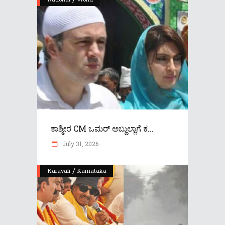
ಕಾಶ್ಮೀರ CM ಒಮರ್ ಅಬ್ದುಲ್ಲಾಗೆ ಕ...
July 31, 2026
/
Karavali
Karnataka