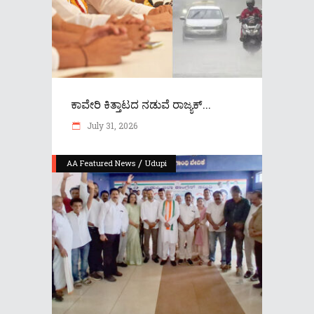
ಕಾವೇರಿ ಕಿತ್ತಾಟದ ನಡುವೆ ರಾಜ್ಯಕ್...
July 31, 2026
/
AA Featured News
Udupi