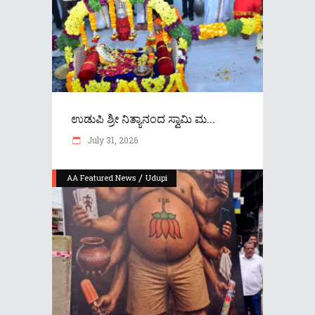
ಉಡುಪಿ ಶ್ರೀ ನಿತ್ಯಾನಂದ ಸ್ವಾಮಿ ಮ...
July 31, 2026
/
AA Featured News
Udupi