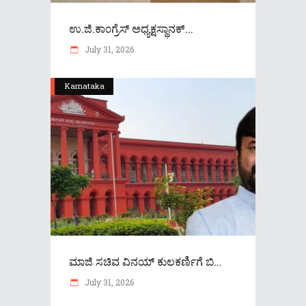
ಉ.ಜಿ.ಕಾ೦ಗ್ರೆಸ್ ಅಧ್ಯಕ್ಷಸ್ಥಾನಕ್...
July 31, 2026
Karnataka
ಮಾಜಿ ಸಚಿವ ವಿನಯ್ ಕುಲಕರ್ಣಿಗೆ ಬಿ...
July 31, 2026