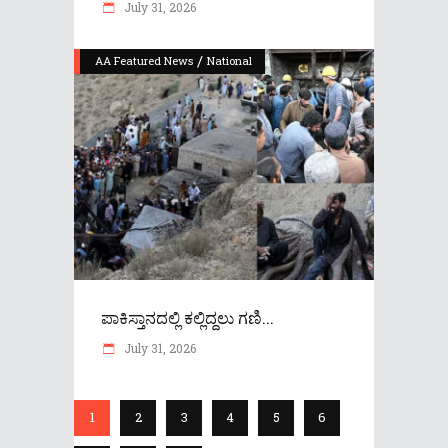
July 31, 2026
/
AA Featured News
National
ಪಾಕಿಸ್ತಾನದಲ್ಲಿ ಕಲ್ಲಿದ್ದಲು ಗಣಿ...
July 31, 2026
1
2
3
4
5
6