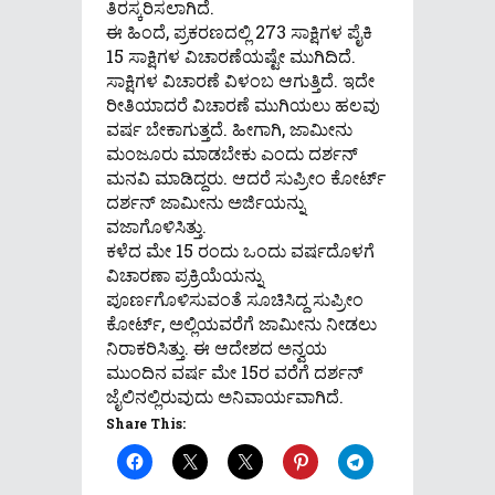
ತಿರಸ್ಕರಿಸಲಾಗಿದೆ.
ಈ ಹಿಂದೆ, ಪ್ರಕರಣದಲ್ಲಿ 273 ಸಾಕ್ಷಿಗಳ ಪೈಕಿ
15 ಸಾಕ್ಷಿಗಳ ವಿಚಾರಣೆಯಷ್ಟೇ ಮುಗಿದಿದೆ.
ಸಾಕ್ಷಿಗಳ ವಿಚಾರಣೆ ವಿಳಂಬ ಆಗುತ್ತಿದೆ. ಇದೇ
ರೀತಿಯಾದರೆ ವಿಚಾರಣೆ ಮುಗಿಯಲು ಹಲವು
ವರ್ಷ ಬೇಕಾಗುತ್ತದೆ. ಹೀಗಾಗಿ, ಜಾಮೀನು
ಮಂಜೂರು ಮಾಡಬೇಕು ಎಂದು ದರ್ಶನ್
ಮನವಿ ಮಾಡಿದ್ದರು. ಆದರೆ ಸುಪ್ರೀಂ ಕೋರ್ಟ್
ದರ್ಶನ್ ಜಾಮೀನು ಅರ್ಜಿಯನ್ನು
ವಜಾಗೊಳಿಸಿತ್ತು.
ಕಳೆದ ಮೇ 15 ರಂದು ಒಂದು ವರ್ಷದೊಳಗೆ
ವಿಚಾರಣಾ ಪ್ರಕ್ರಿಯೆಯನ್ನು
ಪೂರ್ಣಗೊಳಿಸುವಂತೆ ಸೂಚಿಸಿದ್ದ ಸುಪ್ರೀಂ
ಕೋರ್ಟ್‌, ಅಲ್ಲಿಯವರೆಗೆ ಜಾಮೀನು ನೀಡಲು
ನಿರಾಕರಿಸಿತ್ತು. ಈ ಆದೇಶದ ಅನ್ವಯ
ಮುಂದಿನ ವರ್ಷ ಮೇ 15ರ ವರೆಗೆ ದರ್ಶನ್‌
ಜೈಲಿನಲ್ಲಿರುವುದು ಅನಿವಾರ್ಯವಾಗಿದೆ.
Share This: