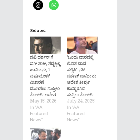
Related
ನಟ ದರ್ಶನ್ ಗೆ
‘ಒಂದು ವಾರದಲ್ಲಿ
ಬಿಗ್ ಶಾಕ್, ಸದ್ಯಕ್ಕಿಲ್ಲ
ಲಿಖಿತ ವಾದ
ಜಾಮೀನು, 1
ಸಲ್ಲಿಸಿ’: ನಟ
ವರ್ಷದೊಳಗೆ
ದರ್ಶನ್ ಜಾಮೀನು
ವಿಚಾರಣೆ
ಆದೇಶ ತೀರ್ಪು
ಮುಗಿಸಲು ಸುಪ್ರೀಂ
ಕಾಯ್ದಿರಿಸಿದ
ಕೋರ್ಟ್ ಆದೇಶ
ಸುಪ್ರೀಂ ಕೋರ್ಟ್
May 15, 2026
July 24, 2025
In "AA
In "AA
Featured
Featured
News"
News"