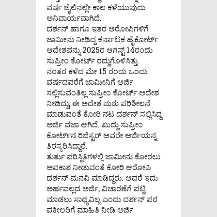
ವರ್ಷ ಜೈಲಿನಲ್ಲೇ ಕಾಲ ಕಳೆಯುವುದು
ಅನಿವಾರ್ಯವಾಗಿದೆ.
ದರ್ಶನ್ ಹಾಗೂ ಇತರ ಆರೋಪಿಗಳಿಗೆ
ಜಾಮೀನು ನೀಡಿದ್ದ ಕರ್ನಾಟಕ ಹೈಕೋರ್ಟ್
ಆದೇಶವನ್ನು 2025ರ ಆಗಸ್ಟ್ 14ರಂದು
ಸುಪ್ರೀಂ ಕೋರ್ಟ್ ರದ್ದುಗೊಳಿಸಿತ್ತು.
ನಂತರ ಕಳೆದ ಮೇ 15 ರಂದು ಒಂದು
ವರ್ಷದವರೆಗೆ ಜಾಮೀನಿಗೆ ಅರ್ಜಿ
ಸಲ್ಲಿಸುವಂತಿಲ್ಲ ಸುಪ್ರೀಂ ಕೋರ್ಟ್ ಅದೇಶ
ನೀಡಿದ್ದು, ಈ ಅದೇಶ ಮರು ಪರಿಶೀಲನೆ
ಮಾಡುವಂತೆ ಕೋರಿ ನಟ ದರ್ಶನ್ ಸಲ್ಲಿಸಿದ್ದ
ಅರ್ಜಿ ವಜಾ ಆಗಿದೆ. ಖುದ್ದು ಸುಪ್ರೀಂ
ಕೋರ್ಟ್‌ನ ರಿಜಿಸ್ಟರ್‌ ಅವರೇ ಅರ್ಜಿಯನ್ನ
ತಿರಸ್ಕರಿಸಿದ್ದಾರೆ.
ತುರ್ತು ಪರಿಸ್ಥಿತಿಗಳಲ್ಲಿ ಜಾಮೀನು ಕೋರಲು
ಅವಕಾಶ ನೀಡುವಂತೆ ಕೋರಿ ಆರೋಪಿ
ದರ್ಶನ್‌ ಮನವಿ ಮಾಡಿದ್ದರು. ಆದರೆ ಇದು
ಅರ್ಹವಲ್ಲದ ಅರ್ಜಿ, ವಿಚಾರಣೆಗೆ ಪಟ್ಟಿ
ಮಾಡಲು ಸಾಧ್ಯವಿಲ್ಲ ಎಂದು ದರ್ಶನ್ ಪರ
ವಕೀಲರಿಗೆ ಮಾಹಿತಿ ನೀಡಿ ಅರ್ಜಿ