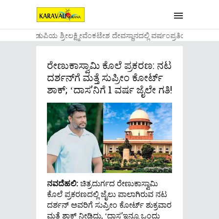
....ಉಡುಪಿಯ ಶ್ರೀಲಕ್ಷ್ಮೀವೆ೦ಕಟೇಶ ದೇವಸ್ಥಾನದಲ್ಲಿ ವರ್ಷ೦ಪ್ರತಿಯ ವಾಡಿಕ
ರೇಣುಕಾಸ್ವಾಮಿ ಕೊಲೆ ಪ್ರಕರಣ: ನಟ
ದರ್ಶನ್‌ಗೆ ಮತ್ತೆ ಸುಪ್ರೀಂ ಕೋರ್ಟ್
ಶಾಕ್‌; ʻದಾಸʼನಿಗೆ 1 ವರ್ಷ ಜೈಲೇ ಗತಿ!
ನವದೆಹಲಿ:
ಚಿತ್ರದುರ್ಗದ ರೇಣುಕಾಸ್ವಾಮಿ
ಕೊಲೆ ಪ್ರಕರಣದಲ್ಲಿ ಜೈಲು ಪಾಲಾಗಿರುವ ನಟ
ದರ್ಶನ್‌ ಅವರಿಗೆ ಸುಪ್ರೀಂ ಕೋರ್ಟ್ ಶುಕ್ರವಾರ
ಮತ್ತೆ ಶಾಕ್ ನೀಡಿದ್ದು, ʻದಾಸʼಇನ್ನೂ ಒಂದು