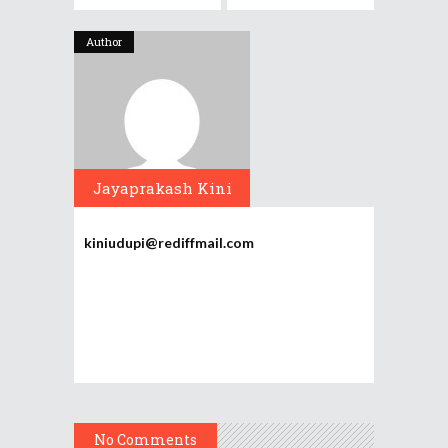
Author
Jayaprakash Kini
kiniudupi@rediffmail.com
No Comments