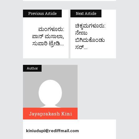
Previous Article
Next Article
ಚಿಕ್ಕಮಗಳೂರು:
ಮಂಗಳೂರು:
ನೇಣು
ಪಾನ್ ಮಸಾಲಾ,
ಬಿಗಿದುಕೊಂಡು‌
ಸುಪಾರಿ ಟ್ರೇಡಿ...
ಸರ್...
Author
Jayaprakash Kini
kiniudupi@rediffmail.com