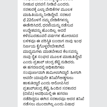
ನೀಡುವ ಭರವಸೆ ನೀಡಿವೆ ಎಂದರು.
ಸರಕಾರಕ್ಕೆ ಎಲ್ಲಾ ವೇದಿಕೆಗಳ ಮೂಲಕ
ಮಾಹಿತಿಯನ್ನು ನೀಡಿದ್ದೇವೆ. ಸರಕಾರ
ಫೆ.22ರೊಳಗೆ ನಮ್ಮ ಬೇಡಿಕೆಗಳನ್ನು
ಈಡೇರಿಸಿದರೆ, ಧರಣಿಯನ್ನು ನಡೆಸುವ
ಉದ್ದೇಶವನ್ನು ಹೊಂದಿಲ್ಲ. ಆದರೆ
ಕಳೆದಎರಡೂವರೆ ವರ್ಷಗಳ ಹೋರಾಟದ
ಬಳಿಕವೂ ಈ ಪರಿಸ್ಥಿತಿ ಬಂದಾಗ ನಾವು ಇಂಥ
ನಿರ್ಣಯ ಕೈಗೊಳ್ಳಲೇಬೇಕಾಗಿದೆ.
ಮಾಧ್ಯಮಗಳು ಮಾಡಬೇಕಾದ ಕೆಲಸವನ್ನು
ನಾವು ರೈತ ಸಂಘದ ಮೂಲಕ ಮಾಡುತಿದ್ದೇವೆ
ಎಂದು ಪ್ರತಾಪ್ ಚಂದ್ರ ಶೆಟ್ಟಿ ನುಡಿದರು.
ಈ ಹಗರಣದಲ್ಲಿ ಅಧಿಕಾರಿಗಳೂ
ಸಂಪೂರ್ಣವಾಗಿ ಶಾಮೀಲಾಗಿದ್ದಾರೆ. ಹೀಗಾಗಿ
ಅವರೇ ಯಾವುದೇ ತನಿಖೆಗೆಅಡ್ಡಗಾಲು
ಹಾಕುತಿದ್ದಾರೆ ಎಂದು ಆರೋಪಿಸಿದ
ಪ್ರತಾಪ್‌ಚಂದ್ರ ಶೆಟ್ಟಿ, ಹಿಂದಿನ ಸರಕಾರದ
(ಬಿಜೆಪಿ) ಅವಧಿಯಲ್ಲಿ ಈ ಹಗರಣ
ನಡೆದಿದ್ದರೂ ಈಗಿನ ಸರಕಾರವೂ ಅದರ ತನಿಖೆ
ನಡೆಸಲು ಮುಂದಾಗಿಲ್ಲ ಎಂದು ವಿಷಾಧ