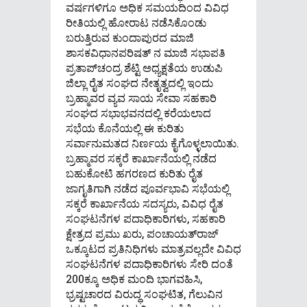
ವರ್ಷಗಳಿಗೂ ಅಧಿಕ ಸಮಯದಿಂದ ವಿವಿಧ
ರೀತಿಯಲ್ಲಿ ಹೋರಾಟ ನಡೆಸಿಕೊಂಡು
ಬರುತ್ತಿರುವ ಕುಂದಾಪುರದ ಮಾಜಿ
ಶಾಸಕವಿಧಾನಪರಿಷತ್ ನ ಮಾಜಿ ಸಭಾಪತಿ
ಪ್ರತಾಪ್‌ಚಂದ್ರ ಶೆಟ್ಟಿ ಅಧ್ಯಕ್ಷತೆಯ ಉಡುಪಿ
ಜಿಲ್ಲಾ ರೈತ ಸಂಘದ ನೇತೃತ್ವದಲ್ಲಿ ಇಂದು
ಬ್ರಹ್ಮಾವರ ವ್ಯವ ಸಾಯ ಸೇವಾ ಸಹಕಾರಿ
ಸಂಘದ ಸಭಾಭವನದಲ್ಲಿ ಕರೆಯಲಾದ
ಸಭೆಯ ಕೊನೆಯಲ್ಲಿ ಈ ಕುರಿತು
ಸರ್ವಾನುಮತದ ನಿರ್ಣಯ ಕೈಗೊಳ್ಳಲಾಯಿತು.
ಬ್ರಹ್ಮಾವರ ಸಕ್ಕರೆ ಕಾರ್ಖಾನೆಯಲ್ಲಿ ನಡೆದ
ಬಹುಕೋಟಿ ಹಗರಣದ ಕುರಿತು ರೈತ
ಜಾಗೃತಿಗಾಗಿ ನಡೆದ ಪೂರ್ವಭಾವಿ ಸಭೆಯಲ್ಲಿ
ಸಕ್ಕರೆ ಕಾರ್ಖಾನೆಯ ಸದಸ್ಯರು, ವಿವಿಧ ರೈತ
ಸಂಘಟನೆಗಳ ಪದಾಧಿಕಾರಿಗಳು, ಸಹಕಾರಿ
ಕ್ಷೇತ್ರದ ಪ್ರಮು ಖರು, ಪಂಚಾಯತ್‌ರಾಜ್
ಒಕ್ಕೂಟದ ಪ್ರತಿನಿಧಿಗಳು ಮಾತ್ರವಲ್ಲದೇ ವಿವಿಧ
ಸಂಘಟನೆಗಳ ಪದಾಧಿಕಾರಿಗಳು ಸೇರಿ ದಂತೆ
200ಕ್ಕೂ ಅಧಿಕ ಮಂದಿ ಭಾಗವಹಿಸಿ,
ಭ್ರಷ್ಟಚಾರದ ವಿರುದ್ಧ ಸಂಘಟಿತ, ಗೆಲುವಿನ