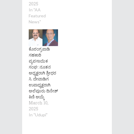
2025
In "AA
Featured
News"
ಕೊರಂಗ್ರಪಾಡಿ
ಸಹಕಾರಿ
ವ್ಯವಸಾಯಿಕ
ಸಂಘ: ನೂತನ
ಅಧ್ಯಕ್ಷರಾಗಿ ಶ್ರೀಧರ
ಸಿ. ದೇವಾಡಿಗ
ಉಪಾಧ್ಯಕ್ಷರಾಗಿ
ಅಲೆವೂರು ದಿನೇಶ್
ಕಿಣಿ ಆಯ್ಕೆ
March 10,
2025
In "Udupi"