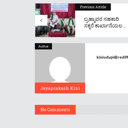
Previous Article
ಬ್ರಹ್ಮಾವರ ಸಹಕಾರಿ
ಸಕ್ಕರೆ ಕಾರ್ಖಾನೆಯಲ...
Author
kiniudupi@redif
Jayaprakash Kini
No Comments