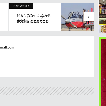
Next Article
HAL ನಿರ್ಮಿತ ಸ್ವದೇಶಿ
ತರಬೇತಿ ವಿಮಾನದಲ...
fmail.com