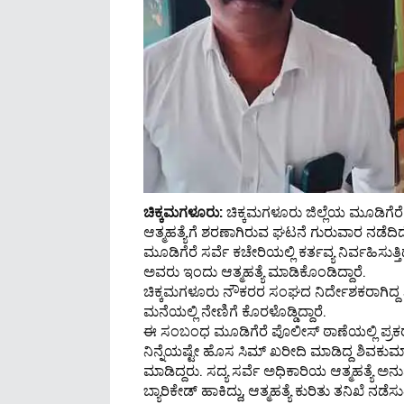
ಚಿಕ್ಕಮಗಳೂರು:
ಚಿಕ್ಕಮಗಳೂರು ಜಿಲ್ಲೆಯ ಮೂಡಿಗೆರೆ
ಆತ್ಮಹತ್ಯೆಗೆ ಶರಣಾಗಿರುವ ಘಟನೆ ಗುರುವಾರ ನಡೆದಿದ
ಮೂಡಿಗೆರೆ ಸರ್ವೆ ಕಚೇರಿಯಲ್ಲಿ ಕರ್ತವ್ಯ ನಿರ್ವಹಿಸುತ
ಅವರು ಇಂದು ಆತ್ಮಹತ್ಯೆ ಮಾಡಿಕೊಂಡಿದ್ದಾರೆ.
ಚಿಕ್ಕಮಗಳೂರು ನೌಕರರ‌‌ ಸಂಘದ ನಿರ್ದೇಶಕರಾಗಿದ್
ಮನೆಯಲ್ಲಿ ನೇಣಿಗೆ ಕೊರಳೊಡ್ಡಿದ್ದಾರೆ.
ಈ ಸಂಬಂಧ ಮೂಡಿಗೆರೆ ಪೊಲೀಸ್ ಠಾಣೆಯಲ್ಲಿ ಪ್ರ
ನಿನ್ನೆಯಷ್ಟೇ ಹೊಸ ಸಿಮ್‌ ಖರೀದಿ ಮಾಡಿದ್ದ ಶಿವಕುಮಾ
ಮಾಡಿದ್ದರು. ಸದ್ಯ ಸರ್ವೆ ಅಧಿಕಾರಿಯ ಆತ್ಮಹತ್ಯೆ 
ಬ್ಯಾರಿಕೇಡ್ ಹಾಕಿದ್ದು, ಆತ್ಮಹತ್ಯೆ ಕುರಿತು ತನಿಖೆ ನಡೆಸುತ್ತ