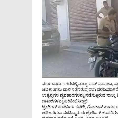
ಮಂಗಳೂರು: ನಗರದಲ್ಲಿ ನಾಲ್ಕು ಪಾನ್ ಮಸಾಲಾ, ಸು
ಅಧಿಕಾರಿಗಳು ದಾಳಿ ನಡೆಸಿರುವುದಾಗಿ ವರದಿಯಾಗಿದ
ಉತ್ಪನ್ನಗಳ ವ್ಯವಹಾರಗಳನ್ನು ನಡೆಸುತ್ತಿರುವ ನಾಲ್ಕ
ದಾಖಲೆಗಳನ್ನು ಪರಿಶೀಲಿಸಿದ್ದಾರೆ.
ಟ್ರೇಡಿಂಗ್ ಕಂಪೆನಿಗಳ ಕಚೇರಿ, ಗೋಡಾನ್ ಹಾಗ
ಅಧಿಕಾರಿಗಳು ನಡೆಸಿದ್ದಾರೆ. ಈ ಟ್ರೇಡಿಂಗ್ ಕಂಪೆನಿ