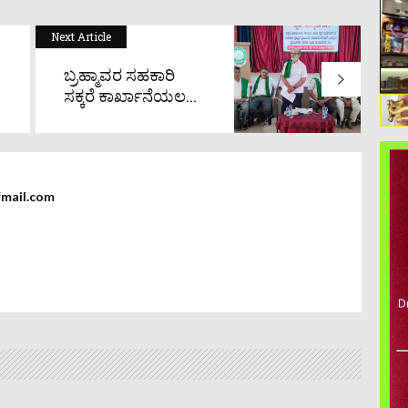
Next Article
ಬ್ರಹ್ಮಾವರ ಸಹಕಾರಿ
ಸಕ್ಕರೆ ಕಾರ್ಖಾನೆಯಲ...
fmail.com