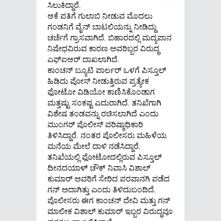
ಸಿಲುಕಿದ್ದಾರೆ.
ಆಕೆ ಪತಿಗೆ ಗುಲಾಬಿ ನೀಡುವ ಮೊದಲು
ಗಂಡನಿಗೆ ವೈನ್ ಬಾಟಲಿಯನ್ನು ನೀಡಿದ್ದು
ಚರ್ಚೆಗೆ ಗ್ರಾಸವಾಗಿದೆ. ಬಿಹಾರದಲ್ಲಿ ಮದ್ಯಪಾನ
ನಿಷೇಧವಿರುವ ಕಾರಣ ಅವರಿಬ್ಬರ ವಿರುದ್ಧ
ಎಫ್​ಐಆರ್ ದಾಖಲಾಗಿದೆ.
ಕಾಂಚನ್ ಬ್ಯೂಟಿ ಪಾರ್ಲರ್ ಒಳಗೆ ಪಿಸ್ತೂಲ್
ಹಿಡಿದು ಪೋಸ್ ನೀಡುತ್ತಿರುವ ಪ್ರತ್ಯೇಕ
ಫೋಟೋ ವಿಡಿಯೋ ಕಾಣಿಸಿಕೊಂಡಾಗ
ಮತ್ತಷ್ಟು ಸಂಕಷ್ಟ ಎದುರಾಗಿದೆ. ತನಿಖೆಗಾಗಿ
ವಿಶೇಷ ತಂಡವನ್ನು ರಚಿಸಲಾಗಿದೆ ಎಂದು
ಮುಂಗರ್ ಪೊಲೀಸ್ ವರಿಷ್ಠಾಧಿಕಾರಿ
ತಿಳಿಸಿದ್ದಾರೆ. ನಂತರ ಪೊಲೀಸರು ಮಹಿಳೆಯ
ಮನೆಯ ಮೇಲೆ ದಾಳಿ ನಡೆಸಿದ್ದಾರೆ.
ತನಿಖೆಯಲ್ಲಿ ಫೋಟೋದಲ್ಲಿರುವ ಪಿಸ್ತೂಲ್
ದೀನದಯಾಳ್ ಚೌಕ್ ನಿವಾಸಿ ವಿಶಾಲ್
ಕುಮಾರ್ ಅವರಿಗೆ ಸೇರಿದ ಪರವಾನಗಿ ಪಡೆದ
ಗನ್ ಅದಾಗಿತ್ತು ಎಂದು ತಿಳಿದುಬಂದಿದೆ.
ಪೊಲೀಸರು ಈಗ ಕಾಂಚನ್ ದೇವಿ ಮತ್ತು ಗನ್
ಮಾಲೀಕ ವಿಶಾಲ್ ಕುಮಾರ್ ಇಬ್ಬರ ವಿರುದ್ಧವೂ