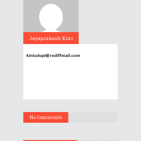
Jayaprakash Kini
kiniudupi@rediffmail.com
No Comments