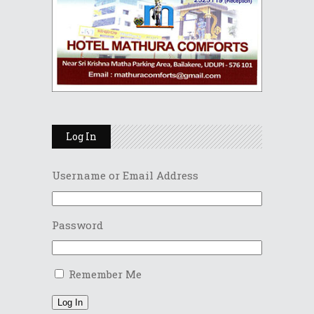
Log In
Username or Email Address
Password
Remember Me
Log In