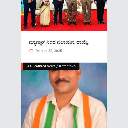
ಮ್ಯಾನ್ಮಾರ್ ನಿಂದ ಪಲಾಯನ, ಥಾಯ್ಲೆ...
October 30, 2025
/
AA Featured News
Karnataka