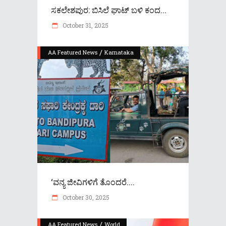
ಸಕಲೇಶಪುರ: ಬಿಸಿಲೆ ಘಾಟ್ ಬಳಿ ಕಂದ...
October 31, 2025
/
AA Featured News
Karnataka
‘ವನ್ಯ ಜೀವಿಗಳಿಗೆ ತೊಂದರೆ....
October 30, 2025
/
AA Featured News
World