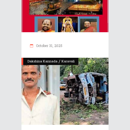
October 31, 2025
/
Dakshina Kannada
Karavali