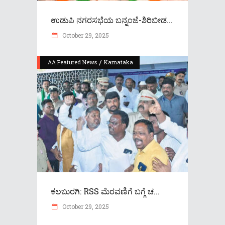
ಉಡುಪಿ ನಗರಸಭೆಯ ಬನ್ನಂಜೆ-ಶಿರಿಬೀಡ...
October 29, 2025
/
AA Featured News
Karnataka
ಕಲಬುರಗಿ: RSS ಮೆರವಣಿಗೆ ಬಗ್ಗೆ ಚ...
October 29, 2025