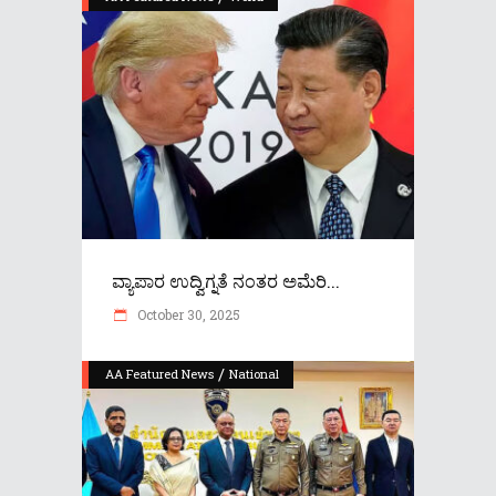
ವ್ಯಾಪಾರ ಉದ್ವಿಗ್ನತೆ ನಂತರ ಅಮೆರಿ...
October 30, 2025
/
AA Featured News
National