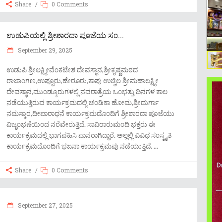
Share
0 Comments
ಉಡುಪಿಯಲ್ಲಿ ಶ್ರೀಶಾರದಾ ಪೂಜೆಯ ಸ೦...
September 29, 2025
ಉಡುಪಿ ಶ್ರೀಲಕ್ಷ್ಮೀವೆ೦ಕಟೇಶ ದೇವಸ್ಥಾನ,ಶ್ರೀಕೃಷ್ಣಮಠದ
ರಾಜಾ೦ಗಣ,ಉಪ್ಪೂರು,ಹೇರೂರು,ಕಾಪು ಉಚ್ಚಿಲ ಶ್ರೀಮಹಾಲಕ್ಷ್ಮೀ
ದೇವಸ್ಥಾನ,ಮು೦ಡ್ಕೂರುಗಳಲ್ಲಿ ನವರಾತ್ರೆಯ ಒ೦ಭತ್ತು ದಿನಗಳ ಕಾಲ
ನಡೆಯುತ್ತಿರುವ ಕಾರ್ಯಕ್ರಮದಲ್ಲಿ ಚ೦ಡಿಕಾ ಹೋಮ,ಶ್ರೀದುರ್ಗಾ
ನಮಸ್ಕಾರ,ದೀಪಾರಾಧನೆ ಕಾರ್ಯಕ್ರಮದೊ೦ದಿಗೆ ಶ್ರೀಶಾರದಾ ಪೂಜೆಯು
ವಿಜೃ೦ಭಣೆಯಿ೦ದ ನರೆವೇರುತ್ತಿದೆ. ಸಾವಿರಾರುಮ೦ದಿ ಭಕ್ತರು ಈ
ಕಾರ್ಯಕ್ರಮದಲ್ಲಿ ಭಾಗವಹಿಸಿ ಪಾನರಾಗಿದ್ದಾರೆ. ಅಲ್ಲಲ್ಲಿ ವಿವಿಧ ಸ೦ಸ್ಕೃತಿ
ಕಾರ್ಯಕ್ರಮದೊ೦ದಿಗೆ ಭಜನಾ ಕಾರ್ಯಕ್ರಮವು ನಡೆಯುತ್ತಿದೆ.
Share
0 Comments
September 27, 2025