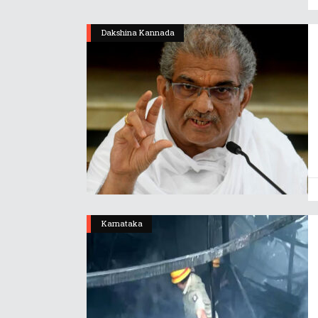
Dakshina Kannada
Karnataka