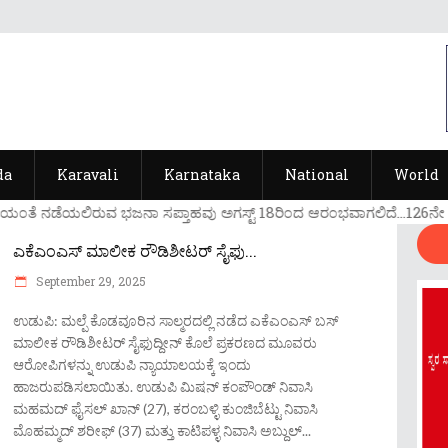
da
Karavali
Karnataka
National
World
೦ತೆ ನಡೆಯಲಿರುವ ಭಜನಾ ಸಪ್ತಾಹವು ಅಗಸ್ಟ್ 18ರಿ೦ದ ಆರ೦ಭವಾಗಲಿದೆ...126ನೇ ವರ್ಷದ
ಎಕೆಎಂಎಸ್ ಮಾಲೀಕ ರೌಡಿಶೀಟರ್ ಸೈಫು...
September 29, 2025
ಉಡುಪಿ: ಮಲ್ಪೆ ಕೊಡವೂರಿನ ಸಾಲ್ಮರದಲ್ಲಿ ನಡೆದ ಎಕೆಎಂಎಸ್ ಬಸ್
ಮಾಲೀಕ ರೌಡಿಶೀಟರ್ ಸೈಫುದ್ದೀನ್ ಕೊಲೆ ಪ್ರಕರಣದ ಮೂವರು
ಆರೋಪಿಗಳನ್ನು ಉಡುಪಿ ನ್ಯಾಯಾಲಯಕ್ಕೆ‌ ಇಂದು
ಹಾಜರುಪಡಿಸಲಾಯಿತು. ಉಡುಪಿ ಮಿಷನ್ ಕಂಪೌಂಡ್ ನಿವಾಸಿ
ಮಹಮದ್ ಫೈಸಲ್ ಖಾನ್ (27), ಕರಂಬಳ್ಳಿ ಕುಂಜಿಬೆಟ್ಟು ನಿವಾಸಿ
ಮೊಹಮ್ಮದ್ ಶರೀಫ್ (37) ಮತ್ತು ಕಾಟಿಪಳ್ಳ ನಿವಾಸಿ ಅಬ್ದುಲ್