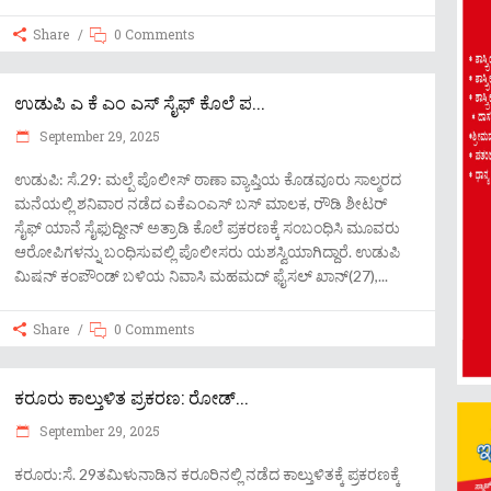
Share
0 Comments
ಉಡುಪಿ ಎ ಕೆ ಎಂ ಎಸ್ ಸೈಫ್ ಕೊಲೆ ಪ...
September 29, 2025
ಉಡುಪಿ: ಸೆ.29: ಮಲ್ಪೆ ಪೊಲೀಸ್ ಠಾಣಾ ವ್ಯಾಪ್ತಿಯ ಕೊಡವೂರು ಸಾಲ್ಮರದ
ಮನೆಯಲ್ಲಿ ಶನಿವಾರ ನಡೆದ ಎಕೆಎಂಎಸ್ ಬಸ್ ಮಾಲಕ, ರೌಡಿ ಶೀಟರ್
ಸೈಫ್ ಯಾನೆ ಸೈಫುದ್ದೀನ್ ಅತ್ರಾಡಿ ಕೊಲೆ ಪ್ರಕರಣಕ್ಕೆ ಸಂಬಂಧಿಸಿ ಮೂವರು
ಆರೋಪಿಗಳನ್ನು ಬಂಧಿಸುವಲ್ಲಿ ಪೊಲೀಸರು ಯಶಸ್ವಿಯಾಗಿದ್ದಾರೆ. ಉಡುಪಿ
ಮಿಷನ್ ಕಂಪೌಂಡ್ ಬಳಿಯ ನಿವಾಸಿ ಮಹಮದ್ ಫೈಸಲ್ ಖಾನ್(27),
Share
0 Comments
ಕರೂರು ಕಾಲ್ತುಳಿತ ಪ್ರಕರಣ: ರೋಡ್​...
September 29, 2025
ಕರೂರು:ಸೆ. 29ತಮಿಳುನಾಡಿನ ಕರೂರಿನಲ್ಲಿ ನಡೆದ ಕಾಲ್ತುಳಿತಕ್ಕೆ ಪ್ರಕರಣಕ್ಕೆ