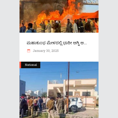
ಮಹಾಕುಂಭ ಮೇಳದಲ್ಲಿ ಭಾರೀ ಅಗ್ನಿ ಅ...
January 30, 2025
National