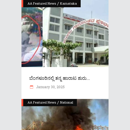
/
AA Featured News
Karnataka
ಬೆಂಗಳೂರಿನಲ್ಲಿ ತನ್ನ ಹಾರಾಟ ಶುರು...
January 30, 2025
/
AA Featured News
National