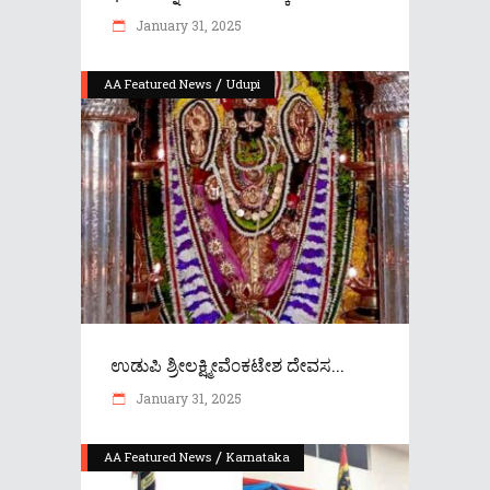
January 31, 2025
/
AA Featured News
Udupi
ಉಡುಪಿ ಶ್ರೀಲಕ್ಷ್ಮೀವೆ೦ಕಟೇಶ ದೇವಸ...
January 31, 2025
/
AA Featured News
Karnataka