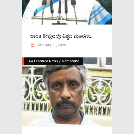
ಭಾರತ ಶೀಘ್ರದಲ್ಲೇ ವಿಶ್ವದ ಮೂರನೇ...
January 31, 2025
/
AA Featured News
Karnataka