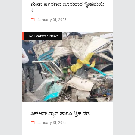
ಮುಡಾ ಹಗರಣದ ದೂರುದಾರ ಸ್ನೇಹಮಯಿ
ಕ...
January 31, 2025
AA Featured News
ಪಿಕ್​ಅಪ್ ವ್ಯಾನ್ ಹಾಗೂ ಟ್ರಕ್ ನಡ...
January 31, 2025