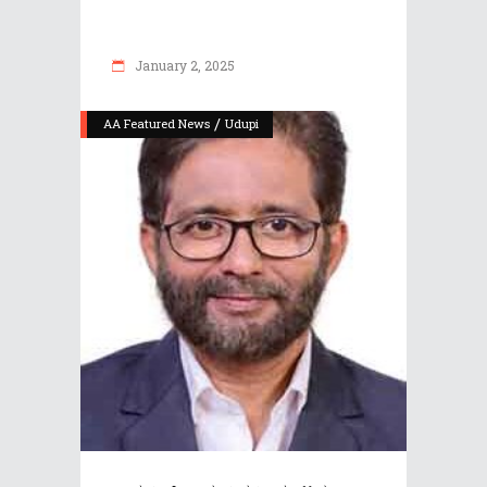
January 2, 2025
/
AA Featured News
Udupi