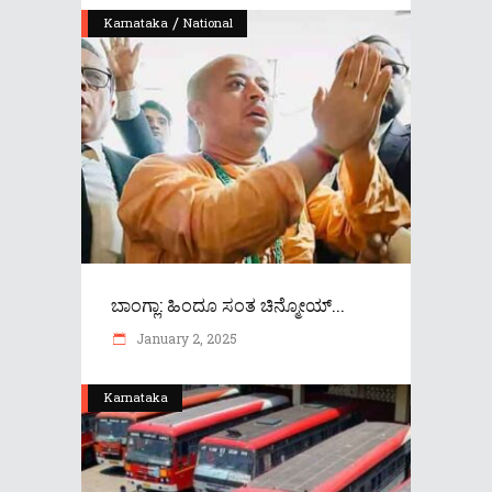
/
Karnataka
National
ಬಾಂಗ್ಲಾ: ಹಿಂದೂ ಸಂತ ಚಿನ್ಮೋಯ್‌...
January 2, 2025
Karnataka