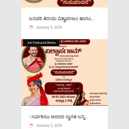
ಜನವರಿ 4ರ೦ದು ವಿಶ್ವಾರ್ಪಣಂ ಹಾಗೂ...
January 2, 2025
AA Featured News
-:ಸರ್ವರಿಗೂ ಆದರದ ಸ್ವಾಗತ-ಬನ್ನಿ...
January 2, 2025