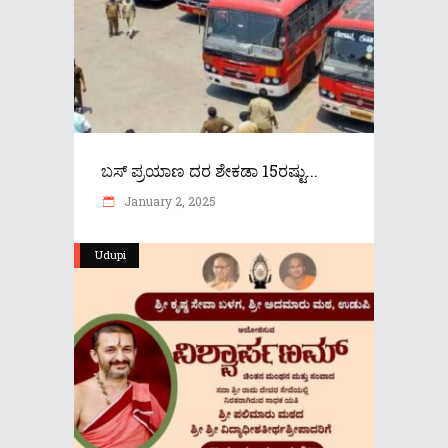
ಬಸ್‌ ಪ್ರಯಾಣ ದರ ಶೇಕಡಾ 15ರಷ್ಟು...
January 2, 2025
Udupi