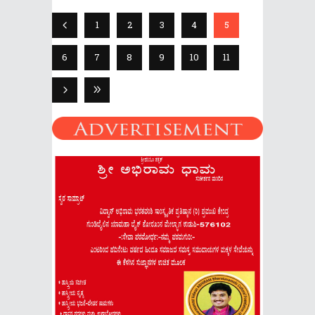
1
2
3
4
5
6
7
8
9
10
11