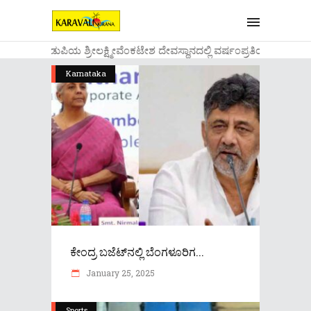
....ಉಡುಪಿಯ ಶ್ರೀಲಕ್ಷ್ಮೀವೆ೦ಕಟೇಶ ದೇವಸ್ಥಾನದಲ್ಲಿ ವರ್ಷ೦ಪ್ರತಿಯ ವಾಡಿಕೆ
Karnataka
ಕೇಂದ್ರ ಬಜೆಟ್​​ನಲ್ಲಿ ಬೆಂಗಳೂರಿಗ...
January 25, 2025
Sports