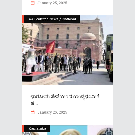
January 25, 2025
/
AA Featured News
National
ಭಾರತೀಯ ಸೇನೆಯಿಂದ ಯುದ್ಧಭೂಮಿಗೆ
ಹ...
January 25, 2025
Karnataka