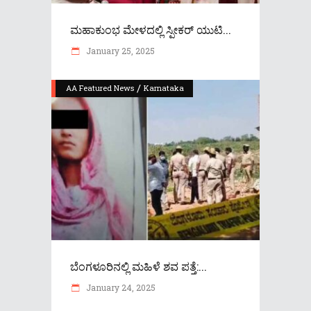
ಮಹಾಕುಂಭ ಮೇಳದಲ್ಲಿ ಸ್ಪೀಕರ್ ಯುಟಿ...
January 25, 2025
/
AA Featured News
Karnataka
ಬೆಂಗಳೂರಿನಲ್ಲಿ ಮಹಿಳೆ ಶವ ಪತ್ತೆ:...
January 24, 2025