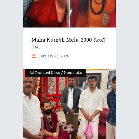
Maha Kumbh Mela: 2000 ಕೋಟಿ
ರೂ...
January 25, 2025
/
AA Featured News
Karnataka