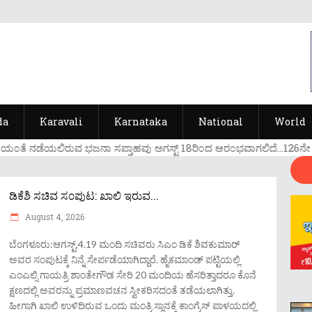
da
Karavali
Karnataka
National
World
ಯ೦ತೆ ನಡೆಯಲಿರುವ ಭಜನಾ ಸಪ್ತಾಹವು ಅಗಸ್ಟ್ 18ರಿ೦ದ ಆರ೦ಭವಾಗಲಿದೆ...126ನೇ ವರ್ಷದ
ಡಿಕೆಶಿ ಸಚಿವ ಸ೦ಪುಟ: ಖಾಲಿ ಇರುವ...
August 4, 2026
ಬೆಂಗಳೂರು:ಆಗಸ್ಟ್,4.19 ಮಂದಿ ಸಚಿವರು ಸಿಎಂ ಡಿಕೆ ಶಿವಕುಮಾರ್
ಅವರ ಸಂಪುಟಕ್ಕೆ ನಿನ್ನೆ ಸೇರ್ಪಡೆಯಾಗಿದ್ದಾರೆ. ಹೈಕಮಾಂಡ್ ಪಟ್ಟಿಯಲ್ಲಿ
ಎಂಎಲ್ಸಿ ಗಾಯತ್ರಿ ಶಾಂತೇಗೌಡ ಸೇರಿ 20 ಮಂದಿಯ ಹೆಸರಿತ್ತಾದರೂ ಕೊನೆ
ಕ್ಷಣದಲ್ಲಿ ಅವರನ್ನು ಪ್ರಮಾಣವಚನ ಸ್ವೀಕರಿಸದಂತೆ ತಡೆಯಲಾಗಿತ್ತು.
ಹೀಗಾಗಿ ಖಾಲಿ ಉಳಿದಿರುವ ಒಂದು ಮಂತ್ರಿ ಸ್ಥಾನಕ್ಕೆ ಕಾಂಗ್ರೆಸ್ ಪಾಳಯದಲ್ಲಿ