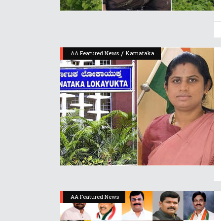
/
AA Featured News
Karnataka
AA Featured News