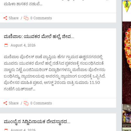
ಮಹಿಳಾ ಶಾಸಕರ ನಡುವೆ
Share
0 Comments
ಮಣಿಪಾಲ: ಯುವಕರ ಮೇಲೆ ಹಲ್ಲೆ, ಜೀವ...
August 4, 2026
ಮಣಿಪಾಲ ಪೊಲೀಸ್ ಠಾಣೆ ವ್ಯಾಪ್ತಿಯ ಹೆರ್ಗ ಗ್ರಾಮದ ಈಶ್ವರನಗರದಲ್ಲಿ
ಮೂವರು ಯುವಕರ ಮೇಲೆ ಹಲ್ಲೆ ನಡೆಸಿದ ಪ್ರಕರಣಕ್ಕೆ ಸಂಬಂಧಿಸಿದಂತೆ
ನಾಲ್ವರು ನಿಟ್ಟೆ ಎಂಜಿನಿಯರಿಂಗ್ ವಿದ್ಯಾರ್ಥಿಗಳನ್ನು ಮಣಿಪಾಲ ಪೊಲೀಸರು
ಬಂಧಿಸಿದ್ದು, ನ್ಯಾಯಾಲಯವು ಅವರನ್ನು ನ್ಯಾಯಾಂಗ ಬಂಧನಕ್ಕೆ ಒಪ್ಪಿಸಿದೆ.
ಪೊಲೀಸರ ಮಾಹಿತಿ ಪ್ರಕಾರ, ಆಗಸ್ಟ್ 2ರಂದು ರಾತ್ರಿ ಸುಮಾರು 11.50
ಗಂಟೆಗೆ ಯಶ್‌ರಾಜ್
Share
0 Comments
ಮುಂಬೈನ ಸಿದ್ದಿವಿನಾಯಕ ದೇವಸ್ಥಾನದ...
August 4, 2026