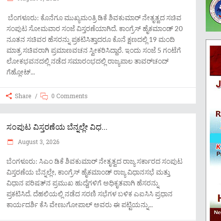
ಬೆಂಗಳೂರು: ಕೊನೆಗೂ ಮುಖ್ಯಮಂತ್ರಿ ಡಿಕೆ ಶಿವಕುಮಾರ್ ನೇತೃತ್ವದ ಸಚಿವ
ಸಂಪುಟ ಸೋಮವಾರ ಸಂಜೆ ವಿಸ್ತರಣೆಯಾಗಿದೆ. ಕಾಂಗ್ರೆಸ್ ಹೈಕಮಾಂಡ್ 20
ನೂತನ ಸಚಿವರ ಹೆಸರನ್ನು ಪ್ರಕಟಿಸಿತ್ತಾದರೂ ಕೊನೆ ಕ್ಷಣದಲ್ಲಿ 19 ಮಂದಿ
ಮಾತ್ರ ಸಚಿವರಾಗಿ ಪ್ರಮಾಣವಚನ ಸ್ವೀಕರಿಸಿದ್ದಾರೆ. ಇಂದು ಸಂಜೆ 5 ಗಂಟೆಗೆ
ಲೋಕಭವನದಲ್ಲಿ ನಡೆದ ಸಮಾರಂಭದಲ್ಲಿ ರಾಜ್ಯಪಾಲ ತಾವರ್‌ಚಂದ್
ಗೆಹ್ಲೋಟ್
Share
0 Comments
ಸಂಪುಟ ವಿಸ್ತರಣೆಯ ಬೆನ್ನಲ್ಲೇ ವಿಧ...
August 3, 2026
ಬೆಂಗಳೂರು: ಸಿಎಂ ಡಿಕೆ ಶಿವಕುಮಾರ್ ನೇತೃತ್ವದ ರಾಜ್ಯ ಸರ್ಕಾರದ ಸಂಪುಟ
ವಿಸ್ತರಣೆಯ ಬೆನ್ನಲ್ಲೇ, ಕಾಂಗ್ರೆಸ್ ಹೈಕಮಾಂಡ್ ರಾಜ್ಯ ವಿಧಾನಸಭೆ ಮತ್ತು
ವಿಧಾನ ಪರಿಷತ್‌ನ ಪ್ರಮುಖ ಹುದ್ದೆಗಳಿಗೆ ಅಧಿಕೃತವಾಗಿ ಹೆಸರನ್ನು
ಪ್ರಕಟಿಸಿದೆ. ದೆಹಲಿಯಲ್ಲಿ ನಡೆದ ಸರಣಿ ಸಭೆಗಳ ಬಳಿಕ ಎಐಸಿಸಿ ಪ್ರಧಾನ
ಕಾರ್ಯದರ್ಶಿ ಕೆಸಿ ವೇಣುಗೋಪಾಲ್ ಅವರು ಈ ಪಟ್ಟಿಯನ್ನು