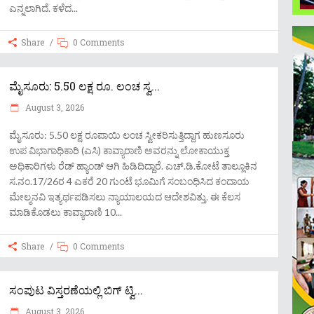
ಎನ್ನಲಾಗಿದೆ. ಕಳೆದ
Share
0 Comments
ಮೈಸೂರು: 5.50 ಲಕ್ಷ ರೂ. ಲಂಚ ಸ್ವ...
August 3, 2026
ಮೈಸೂರು: 5.50 ಲಕ್ಷ ರೂಪಾಯಿ ಲಂಚ ಸ್ವೀಕರಿಸುತ್ತಿದ್ದಾಗ ಹುಣಸೂರು
ಉಪ ವಿಭಾಗಾಧಿಕಾರಿ (ಎಸಿ) ಕಾವ್ಯಾರಾಣಿ ಅವರನ್ನು ಲೋಕಾಯುಕ್ತ
ಅಧಿಕಾರಿಗಳು ರೆಡ್ ಹ್ಯಾಂಡ್ ಆಗಿ ಹಿಡಿದಿದ್ದಾರೆ. ಎಚ್.ಡಿ.ಕೋಟೆ ತಾಲ್ಲೂಕಿನ
ಸ.ನಂ.17/26ರ 4 ಎಕರೆ 20 ಗುಂಟೆ ಭೂಮಿಗೆ ಸಂಬಂಧಿಸಿದ ಕಂದಾಯ
ಮೇಲ್ಮನವಿ ಇತ್ಯರ್ಥಪಡಿಸಲು ನ್ಯಾಯಾಲಯದ ಆದೇಶವಿತ್ತು. ಈ ಕೆಲಸ
ಮಾಡಿಕೊಡಲು ಕಾವ್ಯಾರಾಣಿ 10
Share
0 Comments
ಸಂಪುಟ ವಿಸ್ತರಣೆಯಲ್ಲಿ ಬಿಗ್ ಟ್ವಿ...
August 3, 2026