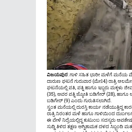
ವಿಜಯಪುರ
: ಗಾಳಿ ಸಹಿತ‌ ಭಾರೀ ಮಳೆಗೆ ಮನೆಯ ಮ
ದಾರುಣ ಘಟನೆ ಗುರುವಾರ (ಮೇ14) ರಾತ್ರಿ ಆಲಮೇಲ 
ಘಟನೆಯಲ್ಲಿ ಪತಿ, ಪತ್ನಿ ಹಾಗೂ ಇಬ್ಬರು ಮಕ್ಕಳು ಜ
(35), ಅವರ ಪತ್ನಿ ಜ್ಯೋತಿ ಬಡಿಗೇರ್ (28), ಹಾಗೂ ಅವ
ಬಡಿಗೇರ್ (9) ಎಂದು ಗುರುತಿಸಲಾಗಿದೆ.
ಸ್ವಂತ ಮನೆಯಲ್ಲಿ ದುರಸ್ತಿ ಕಾರ್ಯ ನಡೆಯುತ್ತಿದ್ದ ಕಾರ
ರಾತ್ರಿ ನಿರಂತರ ಮಳೆ ಹಾಗೂ ಗಾಳಿಯಿಂದ ದುರ್ಬಲಗೊ
ಈ ವೇಳೆ ನಿದ್ರೆಯಲ್ಲಿದ್ದ ಕುಟುಂಬ ಸದಸ್ಯರು ಅವಶೇಷಗಳ
ಸುದ್ದಿ ತಿಳಿದ ತಕ್ಷಣ ಅಗ್ನಿಶಾಮಕ ದಳದ ಸಿಬ್ಬಂದಿ ಮತ