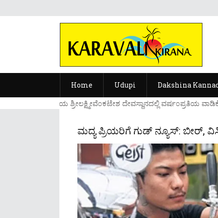
Home
Udupi
Dakshina Kanna
....ಉಡುಪಿಯ ಶ್ರೀಲಕ್ಷ್ಮೀವೆ೦ಕಟೇಶ ದೇವಸ್ಥಾನದಲ್ಲಿ ವರ್ಷ೦ಪ್ರತಿಯ ವಾಡಿಕೆ
ಮದ್ಯ ಪ್ರಿಯರಿಗೆ ಗುಡ್ ನ್ಯೂಸ್: ಬೀರ್, ವಿ