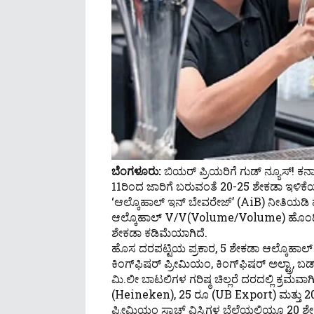
ಬೆಂಗಳೂರು:
ಬಿಯರ್ ಪ್ರಿಯರಿಗೆ ಗುಡ್ ನ್ಯೂಸ್! ಕರ
11ರಿಂದ ಜಾರಿಗೆ ಬರುವಂತೆ 20-25 ಶೇಕಡಾ ಇಳಿಕೆಯಾಗಿ
‘ಆಲ್ಕೊಹಾಲ್ ಇನ್ ಬೇವರೇಜ್’ (AiB) ನೀತಿಯಡಿ ಹ
ಆಲ್ಕೊಹಾಲ್ V/v(volume/volume) ಹೊಂದಿರುವ 
ಶೇಕಡಾ ಕಡಿಮೆಯಾಗಿದೆ.
ಹೊಸ ದರಪಟ್ಟಿಯ ಪ್ರಕಾರ, 5 ಶೇಕಡಾ ಆಲ್ಕೊಹಾಲ್ 
ಕಿಂಗ್‌ಫಿಷರ್ ಪ್ರೀಮಿಯಂ, ಕಿಂಗ್‌ಫಿಷರ್ ಅಲ್ಟ್ರಾ, 
ಮಿ.ಲೀ ಬಾಟಲಿಗಳ ಗರಿಷ್ಠ ಚಿಲ್ಲರೆ ದರದಲ್ಲಿ ಕ್ರ
(Heineken), 25 ರೂ (UB Export) ಮತ್ತು 
ಪ್ರೀಮಿಯಂ ಸ್ಕಾಚ್ ವಿಸ್ಕಿಗಳ ಬೆಲೆಯಲ್ಲಿಯೂ 20 