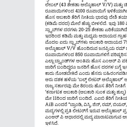
ಲೇಬಲ್ (43 ಶೇಕಡಾ ಆಲ್ಕೊಹಾಲ್ V/v) ಮತ್ತು 
ರೂಪಾಯಿಗಳಿಂದ 4100 ರೂಪಾಯಿಗೆ ಇಳಿಕೆಯಾಗಿದ
ಹೊಸ ಅಬಕಾರಿ ತೆರಿಗೆ ನೀತಿಯ ಭಾರವು ದೇಶಿ ತಯಾ
(ಕಡಿಮೆ ದರದ) ಮೇಲೆ ಹೆಚ್ಚು ಬೀಳಲಿದೆ. ಇವು 180 ಮಿ
ಸ್ಲ್ಯಾಬ್‌ಗಳ ದರಗಳು 20-25 ಶೇಕಡಾ ಏರಿಕೆಯಾಗಿದೆ
ಇದರಿಂದ ಕಡಿಮೆ ಮತ್ತು ಮಧ್ಯಮ ಆದಾಯದ ಗ್ರಾಹ
ಮೊದಲ ಐದು ಸ್ಲ್ಯಾಬ್‌ಗಳು ಅಬಕಾರಿ ಆದಾಯದ 75 ರ
ಆಲ್ಕೊಹಾಲ್ V/v ಹೊಂದಿರುವ ಜನಪ್ರಿಯ ರಮ್ ಬ್ರ
ರೂಪಾಯಿಗಳಿಂದ 850 ರೂಪಾಯಿಗಳಿಗೆ ಪರಿಷ್ಕರಿಸಲಾಗಿದ
ಎಲ್ಲಾ ಬ್ರ್ಯಾಂಡ್‌ಗಳ ಅಂತಿಮ ಹೊಸ ಎಂಆರ್ ಪಿ ಪಟ
ಜಾರಿಗೆ ಬಂದಿದ್ದರೂ ಜನರಿಗೆ ಹೊಸ ದರಗಳ ಬಗ್ಗೆ ಇನ್
ಕಾದು ನೋಡಬೇಕಿದೆ ಎಂದು ಹೆಸರು ಬಹಿರಂಗಪಡಿಸ
ಆರು ದಶಕ ಹಳೆಯ ‘ಬಲ್ಕ್ ಲೀಟರ್ ಆಲ್ಕೊಹಾಲ್’ ಆಧಾ
ರಾಜ್ಯ ಸರ್ಕಾರವು ಮೇ 8ರಂದು ಹೊಸ ತೆರಿಗೆ ನೀತ
‘ಕರ್ನಾಟಕ ಅಬಕಾರಿ (ಅಬಕಾರಿ ಸುಂಕ ಮತ್ತು ಶುಲ್ಕ) (
ಮೇ 11ರಿಂದ ಜಾರಿಗೆ ಬಂದಿದೆ. ಎಐಬಿ ತೆರಿಗೆ ನೀತ
AiB ಎಂದರೆ “ಬ್ರಾಂಡಿ, ವಿಸ್ಕಿ, ಜಿನ್, ರಮ್, ಬಿಯ
ಮದ್ಯಗಳಲ್ಲಿ ಪ್ರತಿ ಲೀಟರ್‌ಗೆ ಇರುವ ಆಲ್ಕೊಹಾಲ್ 
ಎಂಆರ್ ಪಿ ಆಧಾರದಲ್ಲಿ ಮದ್ಯ ಮಾರಾಟವಾಗುವ ಅಬಕಾರಿ
ಇಳಿಸಿದೆ.