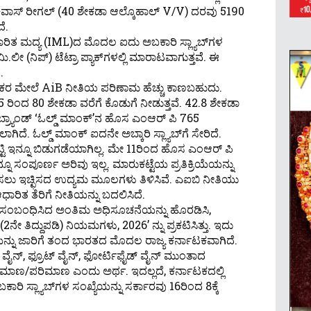
ಚಿವಾಸ್ ರೀಗಲ್ (40 ಶೇಕಡಾ ಆಲ್ಕೊಹಾಲ್ V/v) ದರವು 5190
ೆ.
ರಿತ ಮದ್ಯ (IML)ದ ಮೊದಲ ಐದು ಅಬಕಾರಿ ಸ್ಲ್ಯಾಬ್‌ಗಳ
.ಲೀ (ನಿಪ್) ಟೆಟ್ರಾ ಪ್ಯಾಕ್‌ಗಳಲ್ಲಿ ಮಾರಾಟವಾಗುತ್ತವೆ. ಈ
.
ಕರ ಮೇಲೆ AiB ನೀತಿಯ ಪರಿಣಾಮ ಹೆಚ್ಚು ಕಾಣಬಹುದು.
ಿಂದ 80 ಶೇಕಡಾ ವರೆಗೆ ಕೊಡುಗೆ ನೀಡುತ್ತವೆ. 42.8 ಶೇಕಡಾ
್ಯಾಂಡ್ ‘ಓಲ್ಡ್ ಮಾಂಕ್’ನ ಹೊಸ ಎಂಆರ್ ಪಿ 765
ೆ. ಓಲ್ಡ್ ಮಾಂಕ್ ಐದನೇ ಅಬ್ಕಾರಿ ಸ್ಲ್ಯಾಬ್‌ಗೆ ಸೇರಿದೆ.
್ಟಿ ಇನ್ನೂ ಬಿಡುಗಡೆಯಾಗಿಲ್ಲ. ಮೇ 11ರಿಂದ ಹೊಸ ಎಂಆರ್ ಪಿ
ನೂ ಸಂಪೂರ್ಣ ಅರಿವು ಇಲ್ಲ. ಮಾರುಕಟ್ಟೆಯ ಪ್ರತಿಕ್ರಿಯೆಯನ್ನು
ಲು ಇಚ್ಛಿಸದ ಉದ್ಯಮ ಮೂಲಗಳು ತಿಳಿಸಿವೆ. ಎಐಬಿ ನೀತಿಯು
ರಿತ ತೆರಿಗೆ ನೀತಿಯನ್ನು ಬದಲಿಸಿದೆ.
ಿಗೆ ಸಂಬಂಧಿಸಿದ ಅಂತಿಮ ಅಧಿಸೂಚನೆಯನ್ನು ಹೊರಡಿಸಿ,
2ನೇ ತಿದ್ದುಪಡಿ) ನಿಯಮಗಳು, 2026’ ನ್ನು ಪ್ರಕಟಿಸಿತ್ತು. ಇದು
ಿಯನ್ನು ಜಾರಿಗೆ ತಂದ ಭಾರತದ ಮೊದಲ ರಾಜ್ಯ ಕರ್ನಾಟಕವಾಗಿದೆ.
ರ್, ವೈನ್, ಫ್ರೂಟ್ ವೈನ್, ಫೋರ್ಟಿಫೈಡ್ ವೈನ್ ಮುಂತಾದ
ಪ್ರಮಾಣ/ಪರಿಮಾಣ ಎಂದು ಅರ್ಥ. ಇದಲ್ಲದೆ, ಕರ್ನಾಟಕದಲ್ಲಿ
 ಸ್ಲ್ಯಾಬ್‌ಗಳ ಸಂಖ್ಯೆಯನ್ನು ಸರ್ಕಾರವು 16ರಿಂದ 8ಕ್ಕೆ