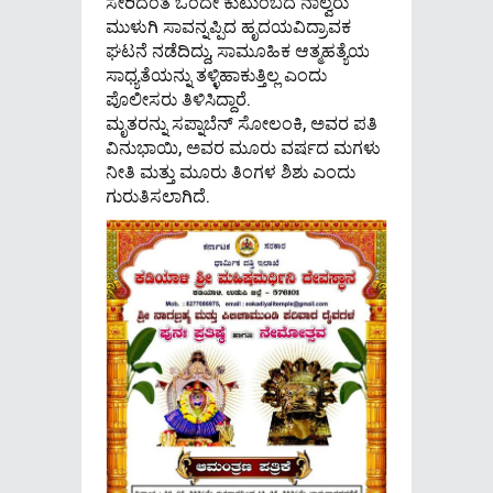
ಸೇರಿದಂತೆ ಒಂದೇ ಕುಟುಂಬದ ನಾಲ್ವರು
ಮುಳುಗಿ ಸಾವನ್ನಪ್ಪಿದ ಹೃದಯವಿದ್ರಾವಕ
ಘಟನೆ ನಡೆದಿದ್ದು, ಸಾಮೂಹಿಕ ಆತ್ಮಹತ್ಯೆಯ
ಸಾಧ್ಯತೆಯನ್ನು ತಳ್ಳಿಹಾಕುತ್ತಿಲ್ಲ ಎಂದು
ಪೊಲೀಸರು ತಿಳಿಸಿದ್ದಾರೆ.
ಮೃತರನ್ನು ಸಪ್ನಾಬೆನ್ ಸೋಲಂಕಿ, ಅವರ ಪತಿ
ವಿನುಭಾಯಿ, ಅವರ ಮೂರು ವರ್ಷದ ಮಗಳು
ನೀತಿ ಮತ್ತು ಮೂರು ತಿಂಗಳ ಶಿಶು ಎಂದು
ಗುರುತಿಸಲಾಗಿದೆ.