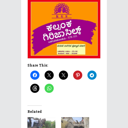
Share This:
Related