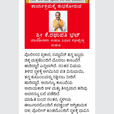
ಪೊಲೀಸರ ಪ್ರಕಾರ, ಸಪ್ನಾಬೆನ್ ತನ್ನ ಇಬ್ಬರು
ಚಿಕ್ಕ ಮಕ್ಕಳೊಂದಿಗೆ ಮೊದಲು ಕಾಲುವೆಗೆ
ಹಾರಿದ್ದಾರೆ ಎನ್ನಲಾಗಿದೆ. ನಂತರ ವಿಷಯ
ತಿಳಿದ ಸ್ಥಳಕ್ಕೆ ಆಗಮಿಸಿದ ಪತಿ ವಿನುಭಾಯಿ,
ತನ್ನ ಕುಟುಂಬವನ್ನು ರಕ್ಷಿಸಲು ನೀರಿಗೆ
ಹಾರಿದ್ದಾರೆ. ಆದಾಗ್ಯೂ, ಕಾಲುವೆಯ
ಅಪಾಯಕಾರಿ ಆಳ ಮತ್ತು ತೀವ್ರವಾದ ಹರಿವು
ಅವರನ್ನೂ ಬಲಿ ಪಡೆದಿದೆ.
ಮಾಹಿತಿ ಬಂದ ನಂತರ, ಸ್ಥಳೀಯ
ಈಜುಗಾರರೊಂದಿಗೆ ಕಪಡ್ವಂಜ್ ಅಗ್ನಿಶಾಮಕ
ದಳ, ಪೊಲೀಸ್ ತಂಡದೊಂದಿಗೆ ಸ್ಥಳಕ್ಕೆ ಧಾವಿಸಿ