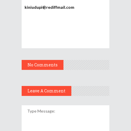
kiniudupi@rediffmail.com
No Comments
Leave A Comment