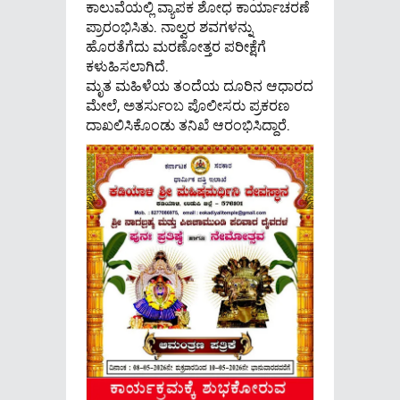
ಕಾಲುವೆಯಲ್ಲಿ ವ್ಯಾಪಕ ಶೋಧ ಕಾರ್ಯಾಚರಣೆ
ಪ್ರಾರಂಭಿಸಿತು. ನಾಲ್ವರ ಶವಗಳನ್ನು
ಹೊರತೆಗೆದು ಮರಣೋತ್ತರ ಪರೀಕ್ಷೆಗೆ
ಕಳುಹಿಸಲಾಗಿದೆ.
ಮೃತ ಮಹಿಳೆಯ ತಂದೆಯ ದೂರಿನ ಆಧಾರದ
ಮೇಲೆ, ಅತರ್ಸುಂಬ ಪೊಲೀಸರು ಪ್ರಕರಣ
ದಾಖಲಿಸಿಕೊಂಡು ತನಿಖೆ ಆರಂಭಿಸಿದ್ದಾರೆ.