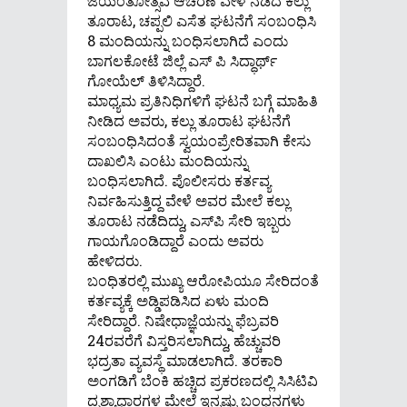
ಜಯಂತೋತ್ಸವ ಆಚರಣೆ ವೇಳೆ ನಡೆದ ಕಲ್ಲು
ತೂರಾಟ, ಚಪ್ಪಲಿ ಎಸೆತ ಘಟನೆಗೆ ಸಂಬಂಧಿಸಿ
8 ಮಂದಿಯನ್ನು ಬಂಧಿಸಲಾಗಿದೆ ಎಂದು
ಬಾಗಲಕೋಟೆ ಜಿಲ್ಲೆ ಎಸ್ ಪಿ ಸಿದ್ಧಾರ್ಥ್
ಗೋಯೆಲ್ ತಿಳಿಸಿದ್ದಾರೆ.
ಮಾಧ್ಯಮ ಪ್ರತಿನಿಧಿಗಳಿಗೆ ಘಟನೆ ಬಗ್ಗೆ ಮಾಹಿತಿ
ನೀಡಿದ ಅವರು, ಕಲ್ಲು ತೂರಾಟ ಘಟನೆಗೆ
ಸಂಬಂಧಿಸಿದಂತೆ ಸ್ವಯಂಪ್ರೇರಿತವಾಗಿ ಕೇಸು
ದಾಖಲಿಸಿ ಎಂಟು ಮಂದಿಯನ್ನು
ಬಂಧಿಸಲಾಗಿದೆ. ಪೊಲೀಸರು ಕರ್ತವ್ಯ
ನಿರ್ವಹಿಸುತ್ತಿದ್ದ ವೇಳೆ ಅವರ ಮೇಲೆ ಕಲ್ಲು
ತೂರಾಟ ನಡೆದಿದ್ದು, ಎಸ್‌ಪಿ ಸೇರಿ ಇಬ್ಬರು
ಗಾಯಗೊಂಡಿದ್ದಾರೆ ಎಂದು ಅವರು
ಹೇಳಿದರು.
ಬಂಧಿತರಲ್ಲಿ ಮುಖ್ಯ ಆರೋಪಿಯೂ ಸೇರಿದಂತೆ
ಕರ್ತವ್ಯಕ್ಕೆ ಅಡ್ಡಿಪಡಿಸಿದ ಏಳು ಮಂದಿ
ಸೇರಿದ್ದಾರೆ. ನಿಷೇಧಾಜ್ಞೆಯನ್ನು ಫೆಬ್ರವರಿ
24ರವರೆಗೆ ವಿಸ್ತರಿಸಲಾಗಿದ್ದು, ಹೆಚ್ಚುವರಿ
ಭದ್ರತಾ ವ್ಯವಸ್ಥೆ ಮಾಡಲಾಗಿದೆ. ತರಕಾರಿ
ಅಂಗಡಿಗೆ ಬೆಂಕಿ ಹಚ್ಚಿದ ಪ್ರಕರಣದಲ್ಲಿ ಸಿಸಿಟಿವಿ
ದೃಶ್ಯಾಧಾರಗಳ ಮೇಲೆ ಇನ್ನಷ್ಟು ಬಂಧನಗಳು