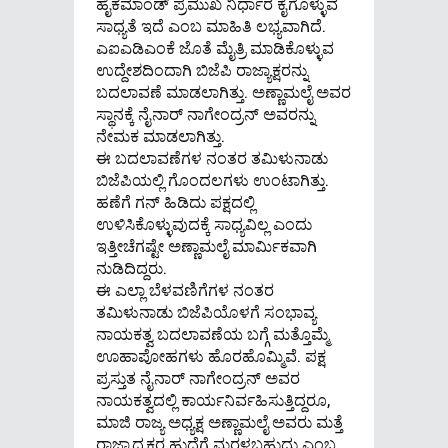
ಹೈಕಮಾಂಡ್ ಪ್ರಮುಖ ನಿರ್ಧಾರ ಕೈಗೊಳ್ಳುವ
ಸಾಧ್ಯತೆ ಇದೆ ಎಂಬ ಮಾಹಿತಿ ಲಭ್ಯವಾಗಿದೆ.
ಎಐಎಡಿಎಂಕೆ ಜೊತೆ ಮೈತ್ರಿ ಮಾಡಿಕೊಳ್ಳುವ
ಉದ್ದೇಶದಿಂದಾಗಿ ಬಿಜೆಪಿ ರಾಜ್ಯಾಕ್ಷರನ್ನು
ಬದಲಾವಣೆ ಮಾಡಲಾಗಿತ್ತು. ಅಣ್ಣಾಮಲೈ ಅವರ
ಸ್ಥಾನಕ್ಕೆ ನೈನಾರ್ ನಾಗೇಂದ್ರನ್ ಅವರನ್ನು
ನೇಮಕ ಮಾಡಲಾಗಿತ್ತು.
ಈ ಬದಲಾವಣೆಗಳ ನಂತರ ತಮಿಳುನಾಡು
ಬಿಜೆಪಿಯಲ್ಲಿ ಗೊಂದಲಗಳು ಉಂಟಾಗಿತ್ತು.
ಹಣೆಗೆ ಗನ್ ಹಿಡಿದು ಪಕ್ಷದಲ್ಲಿ
ಉಳಿಸಿಕೊಳ್ಳುವುದಕ್ಕೆ ಸಾಧ್ಯವಿಲ್ಲ ಎಂದು
ಇತ್ತೀಚೆಗಷ್ಟೇ ಅಣ್ಣಾಮಲೈ ಮಾರ್ಮಿಕವಾಗಿ
ನುಡಿದಿದ್ದರು.
ಈ ಎಲ್ಲಾ ಬೆಳವಣಿಗೆಗಳ ನಂತರ
ತಮಿಳುನಾಡು ಬಿಜೆಪಿಯೊಳಗೆ ಸಂಭಾವ್ಯ
ನಾಯಕತ್ವ ಬದಲಾವಣೆಯ ಬಗ್ಗೆ ಮತ್ತೊಮ್ಮೆ
ಊಹಾಪೋಹಗಳು ಹೊರಹೊಮ್ಮಿವೆ. ಪಕ್ಷ
ಪ್ರಸ್ತುತ ನೈನಾರ್ ನಾಗೇಂದ್ರನ್ ಅವರ
ನಾಯಕತ್ವದಲ್ಲಿ ಕಾರ್ಯನಿರ್ವಹಿಸುತ್ತಿದ್ದರೂ,
ಮಾಜಿ ರಾಜ್ಯ ಅಧ್ಯಕ್ಷ ಅಣ್ಣಾಮಲೈ ಅವರು ಮತ್ತೆ
ರಾಜ್ಯಾಧ್ಯಕ್ಷರ ಹುದ್ದೆಗೆ ಮರಳಬಹುದು ಎಂಬ