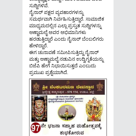
ಸುದ್ದಿಗಳಿವೆ.
ನೈನಾರ್ ಪಕ್ಷದ ವ್ಯವಹಾರಗಳನ್ನು
ಸಮರ್ಥವಾಗಿ ನಿರ್ವಹಿಸುತ್ತಿದ್ದಾರೆ. ಸಾಮಾಜಿಕ
ಮಾಧ್ಯಮದಲ್ಲಿನ ಎಲ್ಲಾ ಪ್ರಸ್ತುತ ಸುದ್ದಿಗಳನ್ನು
ಅಣ್ಣಾಮಲೈ ಅವರ ಅಭಿಮಾನಿಗಳು
ಹರಡುತ್ತಿದ್ದಾರೆ ಎಂದು ನೈನಾರ್ ಬೆಂಬಲಿಗರು
ಹೇಳಿದ್ದಾರೆ.
ಈಗ ಚುನಾವಣೆ ಸಮೀಪಿಸುತ್ತಿದ್ದು ನೈನಾರ್
ಮತ್ತು ಅಣ್ಣಾಮಲೈ ನಡುವಿನ ಉದ್ವಿಗ್ನತೆಯನ್ನು
ಬಿಜೆಪಿ ಹೇಗೆ ನಿಭಾಯಿಸುತ್ತದೆ ಎಂಬುದು
ಪ್ರಮುಖ ಪ್ರಶ್ನೆಯಾಗಿದೆ.