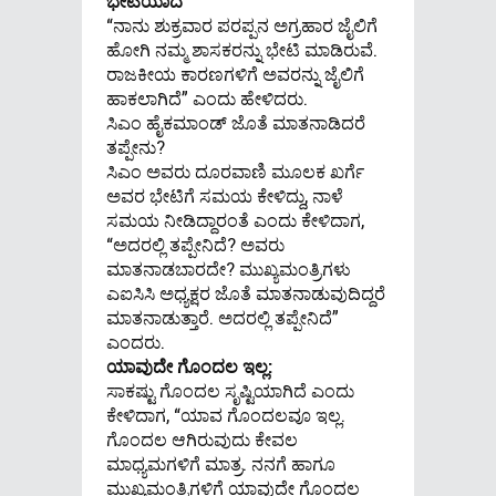
ಭೇಟಿಯಾದೆ
“ನಾನು ಶುಕ್ರವಾರ ಪರಪ್ಪನ ಅಗ್ರಹಾರ ಜೈಲಿಗೆ
ಹೋಗಿ ನಮ್ಮ ಶಾಸಕರನ್ನು ಭೇಟಿ ಮಾಡಿರುವೆ.
ರಾಜಕೀಯ ಕಾರಣಗಳಿಗೆ ಅವರನ್ನು ಜೈಲಿಗೆ
ಹಾಕಲಾಗಿದೆ” ಎಂದು ಹೇಳಿದರು.
ಸಿಎಂ ಹೈಕಮಾಂಡ್ ಜೊತೆ ಮಾತನಾಡಿದರೆ
ತಪ್ಪೇನು?
ಸಿಎಂ ಅವರು ದೂರವಾಣಿ ಮೂಲಕ ಖರ್ಗೆ
ಅವರ ಭೇಟಿಗೆ ಸಮಯ ಕೇಳಿದ್ದು, ನಾಳೆ
ಸಮಯ ನೀಡಿದ್ದಾರಂತೆ ಎಂದು ಕೇಳಿದಾಗ,
“ಅದರಲ್ಲಿ ತಪ್ಪೇನಿದೆ? ಅವರು
ಮಾತನಾಡಬಾರದೇ? ಮುಖ್ಯಮಂತ್ರಿಗಳು
ಎಐಸಿಸಿ ಅಧ್ಯಕ್ಷರ ಜೊತೆ ಮಾತನಾಡುವುದಿದ್ದರೆ
ಮಾತನಾಡುತ್ತಾರೆ. ಅದರಲ್ಲಿ ತಪ್ಪೇನಿದೆ”
ಎಂದರು.
ಯಾವುದೇ ಗೊಂದಲ ಇಲ್ಲ:
ಸಾಕಷ್ಟು ಗೊಂದಲ ಸೃಷ್ಟಿಯಾಗಿದೆ ಎಂದು
ಕೇಳಿದಾಗ, “ಯಾವ ಗೊಂದಲವೂ ಇಲ್ಲ.
ಗೊಂದಲ ಆಗಿರುವುದು ಕೇವಲ
ಮಾಧ್ಯಮಗಳಿಗೆ ಮಾತ್ರ. ನನಗೆ ಹಾಗೂ
ಮುಖ್ಯಮಂತ್ರಿಗಳಿಗೆ ಯಾವುದೇ ಗೊಂದಲ