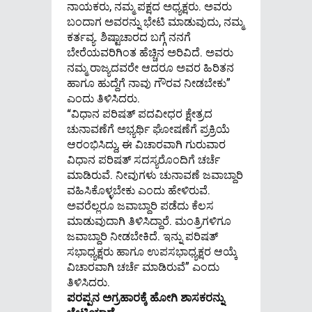
ನಾಯಕರು, ನಮ್ಮ ಪಕ್ಷದ ಅಧ್ಯಕ್ಷರು. ಅವರು
ಬಂದಾಗ ಅವರನ್ನು ಭೇಟಿ ಮಾಡುವುದು, ನಮ್ಮ
ಕರ್ತವ್ಯ. ಶಿಷ್ಟಾಚಾರದ ಬಗ್ಗೆ ನನಗೆ
ಬೇರೆಯವರಿಗಿಂತ ಹೆಚ್ಚಿನ ಅರಿವಿದೆ. ಅವರು
ನಮ್ಮ ರಾಜ್ಯದವರೇ ಆದರೂ ಅವರ ಹಿರಿತನ
ಹಾಗೂ ಹುದ್ದೆಗೆ ನಾವು ಗೌರವ ನೀಡಬೇಕು”
ಎಂದು ತಿಳಿಸಿದರು.
“ವಿಧಾನ ಪರಿಷತ್ ಪದವೀಧರ ಕ್ಷೇತ್ರದ
ಚುನಾವಣೆಗೆ ಅಭ್ಯರ್ಥಿ ಘೋಷಣೆಗೆ ಪ್ರಕ್ರಿಯೆ
ಆರಂಭಿಸಿದ್ದು, ಈ ವಿಚಾರವಾಗಿ ಗುರುವಾರ
ವಿಧಾನ ಪರಿಷತ್ ಸದಸ್ಯರೊಂದಿಗೆ ಚರ್ಚೆ
ಮಾಡಿರುವೆ. ನೀವುಗಳು ಚುನಾವಣೆ ಜವಾಬ್ದಾರಿ
ವಹಿಸಿಕೊಳ್ಳಬೇಕು ಎಂದು ಹೇಳಿರುವೆ.
ಅವರೆಲ್ಲರೂ ಜವಾಬ್ದಾರಿ ಪಡೆದು ಕೆಲಸ
ಮಾಡುವುದಾಗಿ ತಿಳಿಸಿದ್ದಾರೆ. ಮಂತ್ರಿಗಳಿಗೂ
ಜವಾಬ್ದಾರಿ ನೀಡಬೇಕಿದೆ. ಇನ್ನು ಪರಿಷತ್
ಸಭಾಧ್ಯಕ್ಷರು ಹಾಗೂ ಉಪಸಭಾಧ್ಯಕ್ಷರ ಆಯ್ಕೆ
ವಿಚಾರವಾಗಿ ಚರ್ಚೆ ಮಾಡಿರುವೆ” ಎಂದು
ತಿಳಿಸಿದರು.
ಪರಪ್ಪನ ಅಗ್ರಹಾರಕ್ಕೆ ಹೋಗಿ ಶಾಸಕರನ್ನು