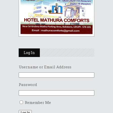
Log In
Username or Email Address
Password
Remember Me
Log In