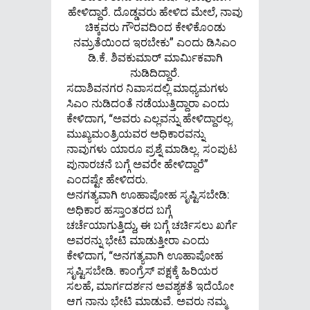
ಹೇಳಿದ್ದಾರೆ. ದೊಡ್ಡವರು ಹೇಳಿದ ಮೇಲೆ, ನಾವು
ಚಿಕ್ಕವರು ಗೌರವದಿಂದ ಕೇಳಿಕೊಂಡು
ನಮ್ರತೆಯಿಂದ ಇರಬೇಕು” ಎಂದು ಡಿಸಿಎಂ
ಡಿ.ಕೆ. ಶಿವಕುಮಾರ್ ಮಾರ್ಮಿಕವಾಗಿ
ನುಡಿದಿದ್ದಾರೆ.
ಸದಾಶಿವನಗರ ನಿವಾಸದಲ್ಲಿ ಮಾಧ್ಯಮಗಳು
ಸಿಎಂ ನುಡಿದಂತೆ ನಡೆಯುತ್ತಿದ್ದಾರಾ ಎಂದು
ಕೇಳಿದಾಗ, “ಅವರು ಎಲ್ಲವನ್ನು ಹೇಳಿದ್ದಾರಲ್ಲ.
ಮುಖ್ಯಮಂತ್ರಿಯವರ ಅಧಿಕಾರವನ್ನು
ನಾವುಗಳು ಯಾರೂ ಪ್ರಶ್ನೆ ಮಾಡಿಲ್ಲ. ಸಂಪುಟ
ಪುನಾರಚನೆ ಬಗ್ಗೆ ಅವರೇ ಹೇಳಿದ್ದಾರೆ”
ಎಂದಷ್ಟೇ ಹೇಳಿದರು.
ಅನಗತ್ಯವಾಗಿ ಊಹಾಪೋಹ ಸೃಷ್ಟಿಸಬೇಡಿ:
ಅಧಿಕಾರ ಹಸ್ತಾಂತರದ ಬಗ್ಗೆ
ಚರ್ಚೆಯಾಗುತ್ತಿದ್ದು, ಈ ಬಗ್ಗೆ ಚರ್ಚಿಸಲು ಖರ್ಗೆ
ಅವರನ್ನು ಭೇಟಿ ಮಾಡುತ್ತೀರಾ ಎಂದು
ಕೇಳಿದಾಗ, “ಅನಗತ್ಯವಾಗಿ ಊಹಾಪೋಹ
ಸೃಷ್ಟಿಸಬೇಡಿ. ಕಾಂಗ್ರೆಸ್ ಪಕ್ಷಕ್ಕೆ ಹಿರಿಯರ
ಸಲಹೆ, ಮಾರ್ಗದರ್ಶನ ಅವಶ್ಯಕತೆ ಇದೆಯೋ
ಆಗ ನಾನು ಭೇಟಿ ಮಾಡುವೆ. ಅವರು ನಮ್ಮ