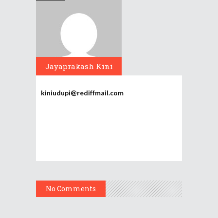
Jayaprakash Kini
kiniudupi@rediffmail.com
No Comments