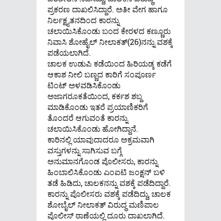
ಪ್ರಕರಣ ದಾಖಲಿಸಿದ್ದಾರೆ. ಅತೀ ವೇಗ ಹಾಗೂ
ನಿರ್ಲಕ್ಷ್ಯತನದಿಂದ ಕಾರನ್ನು
ಚಲಾಯಿಸಿಕೊಂಡು ಬಂದ ಕೇರಳದ ಕಣ್ಣೂರು
ನಿವಾಸಿ ಶೋಹೈಲ್ ನೀಲಾಕತ್(26)ನನ್ನು ವಶಕ್ಕೆ
ಪಡೆಯಲಾಗಿದೆ.
ಚಾಲಕ ಉಡುಪಿ ಕಡೆಯಿಂದ ಹಿರಿಯಡ್ಕ ಕಡೆಗೆ
ಆಕಾಶ ನೀಲಿ ಬಣ್ಣದ ಕಾರಿಗೆ ಸಂಪೂರ್ಣ
ಟಿಂಟ್ ಅಳವಡಿಸಿಕೊಂಡು
ಅಜಾಗರೂಕತೆಯಿಂದ, ಕರ್ಕಶ ಶಬ್ದ
ಮಾಡಿಕೊಂಡು ಇತರೆ ಪ್ರಯಾಣಿಕರಿಗೆ
ತೊಂದರೆ ಆಗುವಂತೆ ಕಾರನ್ನು
ಚಲಾಯಿಸಿಕೊಂಡು ಹೋಗಿದ್ದಾನೆ.
ಕಾರಿನಲ್ಲಿ ಯಾವುದಾದರೂ ಅಕ್ರಮವಾಗಿ
ವಸ್ತುಗಳನ್ನು ಸಾಗಿಸುವ ಬಗ್ಗೆ
ಅನುಮಾನಗೊಂಡ ಪೊಲೀಸರು, ಕಾರನ್ನು
ಹಿಂಬಾಲಿಸಿಕೊಂಡು ಎಂಐಟಿ ಜಂಕ್ಷನ್ ಬಳಿ
ತಡೆ ಹಿಡಿದು, ಚಾಲಕನನ್ನು ವಶಕ್ಕೆ ಪಡೆದಿದ್ದಾರೆ.
ಕಾರನ್ನು ಪೊಲೀಸರು ವಶಕ್ಕೆ ಪಡೆದಿದ್ದು, ಚಾಲಕ
ಶೋಬೈಲ್ ನೀಲಾಕತ್ ವಿರುದ್ಧ ಮಣಿಪಾಲ
ಪೊಲೀಸ್ ಠಾಣೆಯಲ್ಲಿ ದೂರು ದಾಖಲಾಗಿದೆ.