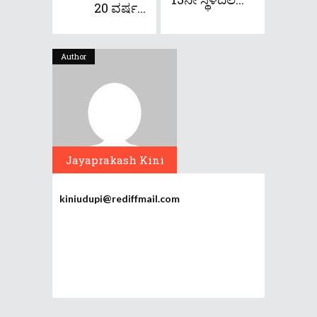
20 ವರ್ಷ...
Author
Jayaprakash Kini
kiniudupi@rediffmail.com