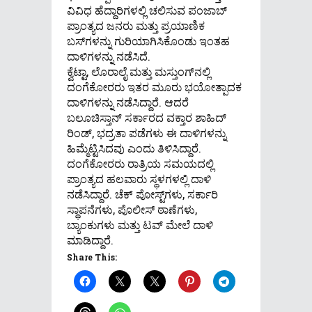
ವಿವಿಧ ಹೆದ್ದಾರಿಗಳಲ್ಲಿ ಚಲಿಸುವ ಪಂಜಾಬ್
ಪ್ರಾಂತ್ಯದ ಜನರು ಮತ್ತು ಪ್ರಯಾಣಿಕ
ಬಸ್‌ಗಳನ್ನು ಗುರಿಯಾಗಿಸಿಕೊಂಡು ಇಂತಹ
ದಾಳಿಗಳನ್ನು ನಡೆಸಿದೆ.
ಕ್ವೆಟ್ಟಾ, ಲೊರಾಲೈ ಮತ್ತು ಮಸ್ತುಂಗ್‌ನಲ್ಲಿ
ದಂಗೆಕೋರರು ಇತರ ಮೂರು ಭಯೋತ್ಪಾದಕ
ದಾಳಿಗಳನ್ನು ನಡೆಸಿದ್ದಾರೆ. ಆದರೆ
ಬಲೂಚಿಸ್ತಾನ್ ಸರ್ಕಾರದ ವಕ್ತಾರ ಶಾಹಿದ್
ರಿಂಡ್, ಭದ್ರತಾ ಪಡೆಗಳು ಈ ದಾಳಿಗಳನ್ನು
ಹಿಮ್ಮೆಟ್ಟಿಸಿದವು ಎಂದು ತಿಳಿಸಿದ್ದಾರೆ.
ದಂಗೆಕೋರರು ರಾತ್ರಿಯ ಸಮಯದಲ್ಲಿ
ಪ್ರಾಂತ್ಯದ ಹಲವಾರು ಸ್ಥಳಗಳಲ್ಲಿ ದಾಳಿ
ನಡೆಸಿದ್ದಾರೆ. ಚೆಕ್ ಪೋಸ್ಟ್‌ಗಳು, ಸರ್ಕಾರಿ
ಸ್ಥಾಪನೆಗಳು, ಪೊಲೀಸ್ ಠಾಣೆಗಳು,
ಬ್ಯಾಂಕುಗಳು ಮತ್ತು ಟವ್ ಮೇಲೆ ದಾಳಿ
ಮಾಡಿದ್ದಾರೆ.
Share This: