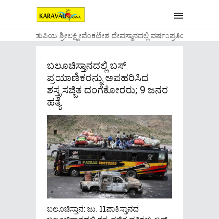
....ಉಡುಪಿಯ ಶ್ರೀಲಕ್ಷ್ಮೀವೆ೦ಕಟೇಶ ದೇವಸ್ಥಾನದಲ್ಲಿ ವರ್ಷ೦ಪ್ರತಿಯ ವಾಡಿಕ
ಬಲೂಚಿಸ್ತಾನದಲ್ಲಿ ಬಸ್
ಪ್ರಯಾಣಿಕರನ್ನು ಅಪಹರಿಸಿದ
ಶಸ್ತ್ರಸಜ್ಜಿತ ದಂಗೆಕೋರರು; 9 ಜನರ
ಹತ್ಯೆ
ಬಲೂಚಿಸ್ತಾನ: ಜು. 11ಪಾಕಿಸ್ತಾನದ