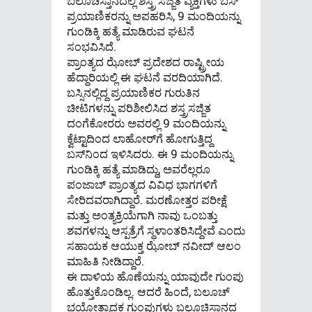
ಬಲೂಚಿಸ್ತಾನದಲ್ಲಿ ಶಸ್ತ್ರ ಸಜ್ಜಿತ ವ್ಯಕ್ತಿಗಳು ಬಸ್
ಪ್ರಯಾಣಿಕರನ್ನು ಅಪಹರಿಸಿ, 9 ಮಂದಿಯನ್ನು
ಗುಂಡಿಕ್ಕಿ ಹತ್ಯೆ ಮಾಡಿರುವ ಘಟನೆ
ಸಂಭವಿಸಿದೆ.
ಪ್ರಾಂತ್ಯದ ಝೋಬ್ ಪ್ರದೇಶದ ರಾಷ್ಟ್ರೀಯ
ಹೆದ್ದಾರಿಯಲ್ಲಿ ಈ ಘಟನೆ ವರದಿಯಾಗಿದೆ.
ಬಸ್ಸಿನಲ್ಲಿದ್ದ ಪ್ರಯಾಣಿಕರ ಗುರುತಿನ
ಚೀಟಿಗಳನ್ನು ಪರಿಶೀಲಿಸಿದ ಶಸ್ತ್ರಸಜ್ಜಿತ
ದಂಗೆಕೋರರು ಅವರಲ್ಲಿ 9 ಮಂದಿಯನ್ನು
ಕ್ವೆಟ್ಟಾದಿಂದ ಲಾಹೋರ್‌ಗೆ ಹೋಗುತ್ತಿದ್ದ
ಬಸ್‌ನಿಂದ ಇಳಿಸಿದರು. ಈ 9 ಮಂದಿಯನ್ನು
ಗುಂಡಿಕ್ಕಿ ಹತ್ಯೆ ಮಾಡಿದ್ದು, ಅವರೆಲ್ಲರೂ
ಪಂಜಾಬ್ ಪ್ರಾಂತ್ಯದ ವಿವಿಧ ಭಾಗಗಳಿಗೆ
ಸೇರಿದವರಾಗಿದ್ದಾರೆ. ಮರಣೋತ್ತರ ಪರೀಕ್ಷೆ
ಮತ್ತು ಅಂತ್ಯಕ್ರಿಯೆಗಾಗಿ ನಾವು ಒಂಬತ್ತು
ಶವಗಳನ್ನು ಆಸ್ಪತ್ರೆಗೆ ಸ್ಥಳಾಂತರಿಸಿದ್ದೇವೆ ಎಂದು
ಸಹಾಯಕ ಆಯುಕ್ತ ಝೋಬ್ ನವೀದ್ ಆಲಂ
ಮಾಹಿತಿ ನೀಡಿದ್ದಾರೆ.
ಈ ದಾಳಿಯ ಹೊಣೆಯನ್ನು ಯಾವುದೇ ಗುಂಪು
ಹೊತ್ತುಕೊಂಡಿಲ್ಲ. ಆದರೆ ಹಿಂದೆ, ಬಲೂಚ್
ಭಯೋತ್ಪಾದಕ ಗುಂಪುಗಳು ಬಲೂಚಿಸ್ತಾನದ