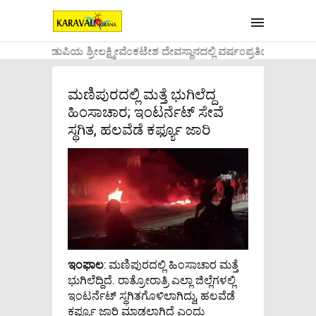
....ಉಡುಪಿಯ ಶ್ರೀಲಕ್ಷ್ಮೀವೆ೦ಕಟೇಶ ದೇವಸ್ಥಾನದಲ್ಲಿ ವರ್ಷ೦ಪ್ರತಿಯ ವಾಡಿಕ
ಮಣಿಪುರದಲ್ಲಿ ಮತ್ತೆ ಭುಗಿಲೆದ್ದ
ಹಿಂಸಾಚಾರ; ಇಂಟರ್ನೆಟ್ ಸೇವೆ
ಸ್ಥಗಿತ, ಹಲವೆಡೆ ಕರ್ಫ್ಯೂ ಜಾರಿ
ಇಂಫಾಲ
: ಮಣಿಪುರದಲ್ಲಿ ಹಿಂಸಾಚಾರ ಮತ್ತೆ
ಭುಗಿಲೆದ್ದಿದೆ. ರಾತ್ರೋರಾತ್ರಿ ಎಲ್ಲಾ ಜಿಲ್ಲೆಗಳಲ್ಲಿ
ಇಂಟರ್ನೆಟ್​​ ಸ್ಥಗಿತಗೊಳಿಲಾಗಿದ್ದು, ಹಲವೆಡೆ
ಕರ್ಫ್ಯೂ ಜಾರಿ ಮಾಡಲಾಗಿದೆ ಎಂದು