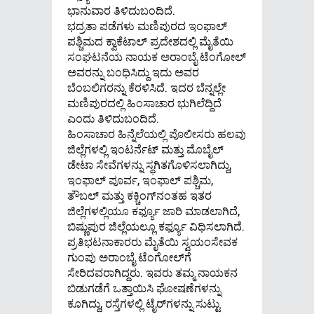
ಭಾನುವಾರ ತಿಳಿದುಬಂದಿದೆ.
ಭದ್ರತಾ ಪಡೆಗಳು ಮಣಿಪುರದ ಇಂಫಾಲ್
ಪಶ್ಚಿಮದ ಕ್ವಾಕೆಟಾಲ್ ಪ್ರದೇಶದಲ್ಲಿ ಮೈತೆಯಿ
ಸಂಘಟನೆಯ ನಾಯಕ ಅರಾಂಬೈ ಟೆಂಗೋಲ್
ಅವರನ್ನು ಬಂಧಿಸಿದ್ದು ಇದು ಅವರ
ಬೆಂಬಲಿಗರನ್ನು ಕೆರಳಿಸಿದೆ. ಇದರ ಬೆನ್ನಲ್ಲೇ
ಮಣಿಪುರದಲ್ಲಿ ಹಿಂಸಾಚಾರ ಭುಗಿಲೆದ್ದಿದೆ
ಎಂದು ತಿಳಿದುಬಂದಿದೆ.
ಹಿಂಸಾಚಾರ ಹಿನ್ನೆಲೆಯಲ್ಲಿ ಪೊಲೀಸರು ಹಲವು
ಜಿಲ್ಲೆಗಳಲ್ಲಿ ಇಂಟರ್ನೆಟ್ ಮತ್ತು ಮೊಬೈಲ್
ಡೇಟಾ ಸೇವೆಗಳನ್ನು ಸ್ಥಗಿತಗೊಳಿಸಲಾಗಿದ್ದು,
ಇಂಫಾಲ್ ಪೂರ್ವ, ಇಂಫಾಲ್ ಪಶ್ಚಿಮ,
ತೌಬಲ್ ಮತ್ತು ಕಕ್ಚಿಂಗ್‌ನಂತಹ ಇತರ
ಜಿಲ್ಲೆಗಳಲ್ಲಿಯೂ ಕರ್ಫ್ಯೂ ಜಾರಿ ಮಾಡಲಾಗಿದೆ,
ಬಿಷ್ಣುಪುರ ಜಿಲ್ಲೆಯಲ್ಲೂ ಕರ್ಫ್ಯೂ ವಿಧಿಸಲಾಗಿದೆ.
ಪ್ರತಿಭಟನಾಕಾರರು ಮೈತೆಯಿ ಸ್ವಯಂಸೇವಕ
ಗುಂಪು ಅರಾಂಬೈ ಟೆಂಗೋಲ್‌ಗೆ
ಸೇರಿದವರಾಗಿದ್ದರು. ಇವರು ತಮ್ಮ ನಾಯಕನ
ಬಿಡುಗಡೆಗೆ ಒತ್ತಾಯಿಸಿ ಘೋಷಣೆಗಳನ್ನು
ಕೂಗಿದ್ದು, ರಸ್ತೆಗಳಲ್ಲಿ ಟೈರ್‌ಗಳನ್ನು ಸುಟ್ಟು