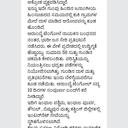
ಆಕ್ರೋಶ ವ್ಯಕ್ತಪಡಿಸಿದ್ದಾರೆ.
ಇನ್ನೂ ಇದೇ ಗುಂಪು ಹಿಂದಿನ ಜನಾಂಗೀಯ
ಹಿಂಸಾಚಾರದ ಸಮಯದಲ್ಲಿ ಕುಕಿ ಗ್ರಾಮಗಳ
ಮೇಲೆ ದಾಳಿ ಮಾಡಿದ ಆರೋಪವನ್ನು ಕೂಡ
ಹೊಂದಿದೆ.
ಅರಾಂಬೈ ಟೆಂಗೋಲೆ ನಾಯಕನ ಬಂಧನದ
ನಂತರ, ಭಾರೀ ಜನ ಸೇರಿ ಪ್ರತಿಭಟನೆ
ನಡೆಸಿದರು. ಈ ವೇಳೆ ಪ್ರದೇಶದಲ್ಲಿ ಉದ್ವಿಗ್ನತೆ
ಹೆಚ್ಚಾಯ್ತು. ಸುಮಾರು 50 ಸುತ್ತು ಗುಂಡಿನ
ಚಕಮಕಿ ಕೇಳಿಬಂದಿತು. ಪರಿಸ್ಥಿತಿಯನ್ನು
ನಿಯಂತ್ರಿಸಲು ಭದ್ರತಾ ಪಡೆಗಳನ್ನು
ನಿಯೋಜಿಸಲಾಗಿತ್ತು. ಗುಂಡಿನ ದಾಳಿ ಮತ್ತು
ಪ್ರತಿಭಟನೆಗಳು ಇಂದು ಬೆಳಿಗ್ಗೆಯವರೆಗೂ
ಕೂಡ ನಡೆಯಿತು. ಅರಾಂಬೈ ಟೆಂಗೋಲ್ ಸದ್ಯ
10 ದಿನಗಳ ಸಂಪೂರ್ಣ ಬಂದ್‌ಗೆ ಕರೆ
ನೀಡಿದ್ದಾರೆ.
ಇದಿಗ ಇಂಫಾಲ ಪಶ್ಚಿಮ, ಇಂಫಾಲ ಪೂರ್ವ,
ತೌಬಲ್ , ಬಿಷ್ಣುಪುರ ಮತ್ತು ಕಕ್ಚಿಂಗ್ ಜಿಲ್ಲೆಗಳಲ್ಲಿ
ಇಂಟರ್‌ನೆಟ್‌ ಸೇವೆಯನ್ನು
ಸ್ಥಗಿತಗೊಳಿಸಲಾಗಿದೆ.
ಕೆಲವು ಸಮಾಜ ವಿರೋಧಿ ಶಕ್ತಿಗಳು ಸಾಮಾಜಿಕ