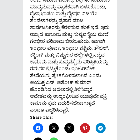
ಮಾಧ್ಯಮವನ್ನು ವ್ಯಾಪಕವಾಗಿ ಬಳಸಿಕೊಂಡು,
ದ್ವೇಷ ಭಾಷಣ ಮತ್ತು ದ್ವೇಷದ ವಿಡಿಯೊ
ಸಂದೇಶಗಳನ್ನು ಪ್ರಸಾರ ಮಾಡಿ
ಸಾರ್ವಜನಿಕರನ್ನು ಕೆರಳಿಸುವ ಶಂಕೆ ಇದೆ. ಇದು
ರಾಜ್ಯದ ಕಾನೂನು ಮತ್ತು ಸುವ್ಯವಸ್ಥೆಯ ಮೇಲೆ
ಗಂಭೀರ ಪರಿಣಾಮ ಬೀರಬಹುದು. ಹಾಗಾಗಿ
ಇಂಫಾಲ ಪೂರ್ವ, ಇಂಫಾಲ ಪಶ್ಚಿಮ, ತೌಬಲ್,
ಕಕ್ಚಿಂಗ್ ಮತ್ತು ಬಿಷ್ಣುಪುರ ಜಿಲ್ಲೆಗಳಲ್ಲಿ ಸದ್ಯದ
ಕಾನೂನು ಮತ್ತು ಸುವ್ಯವಸ್ಥೆಯ ಪರಿಸ್ಥಿತಿಯನ್ನು
ಗಮನದಲ್ಲಿಟ್ಟುಕೊಂಡು ಇಂಟರ್‌ನೆಟ್‌
ಸೇವೆಯನ್ನು ಸ್ಥಗಿತಗೊಳಿಸಲಾಗಿದೆ ಎಂದು
ಆಯುಕ್ತ ಎನ್. ಅಶೋಕ್ ಕುಮಾರ್
ಹೊರಡಿಸಿದ ಆದೇಶದಲ್ಲಿ ತಿಳಿಸಿದ್ದಾರೆ.
ಆದೇಶವನ್ನು ಉಲ್ಲಂಘಿಸುವ ಯಾವುದೇ ವ್ಯಕ್ತಿ
ಕಾನೂನು ಕ್ರಮ ಎದುರಿಸಬೇಕಾಗುತ್ತದೆ
ಎಂದೂ ಎಚ್ಚರಿಸಿದ್ದಾರೆ.
Share This: