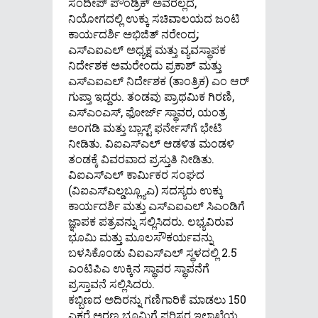
ಸಂದೀಪ್ ಪೌಂಡ್ರಿಕ್ ಅವರಲ್ಲದೆ,
ನಿಯೋಗದಲ್ಲಿ ಉಕ್ಕು ಸಚಿವಾಲಯದ ಜಂಟಿ
ಕಾರ್ಯದರ್ಶಿ ಅಭಿಜಿತ್ ನರೇಂದ್ರ;
ಎಸ್ಎಐಎಲ್ ಅಧ್ಯಕ್ಷ ಮತ್ತು ವ್ಯವಸ್ಥಾಪಕ
ನಿರ್ದೇಶಕ ಅಮರೇಂದು ಪ್ರಕಾಶ್ ಮತ್ತು
ಎಸ್ಎಐಎಲ್ ನಿರ್ದೇಶಕ (ತಾಂತ್ರಿಕ) ಎಂ ಆರ್
ಗುಪ್ತಾ ಇದ್ದರು. ತಂಡವು ಪ್ರಾಥಮಿಕ ಗಿರಣಿ,
ಎಸ್ಎಂಎಸ್, ಫೋರ್ಜ್ ಸ್ಥಾವರ, ಯಂತ್ರ
ಅಂಗಡಿ ಮತ್ತು ಬ್ಲಾಸ್ಟ್ ಫರ್ನೇಸ್‌ಗೆ ಭೇಟಿ
ನೀಡಿತು. ವಿಐಎಸ್ಎಲ್ ಆಡಳಿತ ಮಂಡಳಿ
ತಂಡಕ್ಕೆ ವಿವರವಾದ ಪ್ರಸ್ತುತಿ ನೀಡಿತು.
ವಿಐಎಸ್ಎಲ್ ಕಾರ್ಮಿಕರ ಸಂಘದ
(ವಿಐಎಸ್ಎಲ್ಡಬ್ಲ್ಯೂಎ) ಸದಸ್ಯರು ಉಕ್ಕು
ಕಾರ್ಯದರ್ಶಿ ಮತ್ತು ಎಸ್ಎಐಎಲ್ ಸಿಎಂಡಿಗೆ
ಜ್ಞಾಪಕ ಪತ್ರವನ್ನು ಸಲ್ಲಿಸಿದರು. ಲಭ್ಯವಿರುವ
ಭೂಮಿ ಮತ್ತು ಮೂಲಸೌಕರ್ಯವನ್ನು
ಬಳಸಿಕೊಂಡು ವಿಐಎಸ್ಎಲ್ ಸ್ಥಳದಲ್ಲಿ 2.5
ಎಂಟಿಪಿಎ ಉಕ್ಕಿನ ಸ್ಥಾವರ ಸ್ಥಾಪನೆಗೆ
ಪ್ರಸ್ತಾವನೆ ಸಲ್ಲಿಸಿದರು.
ಕಬ್ಬಿಣದ ಅದಿರನ್ನು ಗಣಿಗಾರಿಕೆ ಮಾಡಲು 150
ಎಕರೆ ಅರಣ್ಯ ಭೂಮಿಗೆ ಪರಿಸರ ಇಲಾಖೆಯ