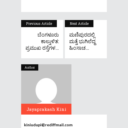
Previous Article
Next Article
ಬೆಂಗಳೂರು
ಮಣಿಪುರದಲ್ಲಿ
ಕಾಲ್ತುಳಿತ:
ಮತ್ತೆ ಭುಗಿಲೆದ್ದ
ಪ್ರಮುಖ ರಸ್ತೆಗಳ...
ಹಿಂಸಾಚ...
Author
Jayaprakash Kini
kiniudupi@rediffmail.com