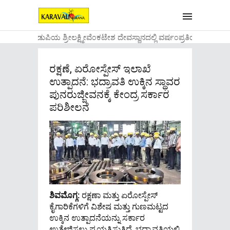
....ಉಡುಪಿಯ ಶ್ರೀಲಕ್ಷ್ಮೀವೆ೦ಕಟೇಶ ದೇವಸ್ಥಾನದಲ್ಲಿ ವರ್ಷ೦ಪ್ರತಿಯ ವಾಡಿಕ
ರಕ್ಷಣೆ, ಏರೋಸ್ಪೇಸ್ ಇಲಾಖೆ
ಉತ್ಪಾದನೆ: ಭದ್ರಾವತಿ ಉಕ್ಕಿನ ಸ್ಥಾವರ
ಪುನರುಜ್ಜೀವನಕ್ಕೆ ಕೇಂದ್ರ ಸರ್ಕಾರ
ಪರಿಶೀಲನೆ
ಶಿವಮೊಗ್ಗ:
ರಕ್ಷಣಾ ಮತ್ತು ಏರೋಸ್ಪೇಸ್
ಕೈಗಾರಿಕೆಗಳಿಗೆ ವಿಶೇಷ ಮತ್ತು ಗುಣಮಟ್ಟದ
ಉಕ್ಕಿನ ಉತ್ಪಾದನೆಯನ್ನು ಸರ್ಕಾರ
ಉತ್ತೇಜಿಸಲು ಪ್ರಯತ್ನಿಸುತ್ತಿದೆ, ಭದ್ರಾವತಿಯಲ್ಲಿ