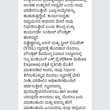
ಅಂತಹ ಉತ್ಪಾದನೆ ಸಾಧ್ಯವೇ ಎಂದು ನಾವು
ಪರಿಶೀಲಿಸುತ್ತೇವೆ. ಎಲ್ಲಾ ಆಯ್ಕೆಗಳನ್ನು
ಹುಡುಕುತ್ತಿದ್ದೇವೆ. ಕಾರ್ಯಸಾಧ್ಯತಾ
ಅಧ್ಯಯನದ ಆಧಾರದ ಮೇಲೆ ನಾವು
ನಿರ್ಧರಿಸುತ್ತೇವೆ ಎಂದು ಕೇಂದ್ರ ಉಕ್ಕು
ಕಾರ್ಯದರ್ಶಿ ಸಂದೀಪ್ ಪೌಂಡ್ರಿಕ್
ಹೇಳಿದ್ದಾರೆ.
ವಿಶ್ವೇಶ್ವರಯ್ಯ ಐರನ್ ಮತ್ತು ಸ್ಟೀಲ್ ಲಿಮಿಟೆಡ್
(VISL) ಸ್ಥಾವರಕ್ಕೆ ಹೊರಡುವ ಮೊದಲು,
ಪೌಂಡ್ರಿಕ್ ಶಿವಮೊಗ್ಗ ವಿಮಾನ ನಿಲ್ದಾಣದಲ್ಲಿ
ನ್ಯೂ ಇಂಡಿಯನ್ ಎಕ್ಸ್ ಪ್ರೆಸ್(New Indian
Express) ಪತ್ರಿಕೆ ಪ್ರತಿನಿಧಿ ಜೊತೆಗೆ
ಮಾತನಾಡಿದ ಅವರು, ನಾವು ನಿರ್ಧಾರ
ತೆಗೆದುಕೊಳ್ಳುವ ಮೊದಲು ಸ್ಥಾವರಕ್ಕೆ ಭೇಟಿ
ನೀಡಿ, ಪರಿಶೀಲಿಸಿ ಅಧಿಕಾರಿಗಳೊಂದಿಗೆ
ಚರ್ಚಿಸುತ್ತೇವೆ. ಸ್ಥಾವರವನ್ನು
ಪುನರುಜ್ಜೀವನಗೊಳಿಸಲು ಈಗ ಅಂತಹ
ಯಾವುದೇ ಅಂದಾಜು ಇಲ್ಲ. ಮೊದಲು ಏನು
ಮಾಡಬಹುದು ಮತ್ತು ಅದನ್ನು ಹೇಗೆ
ಮಾಡಬಹುದು ಎಂಬುದನ್ನು ನಾವು ಅಧ್ಯಯನ