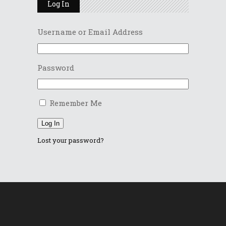
Log In
Username or Email Address
Password
Remember Me
Log In
Lost your password?