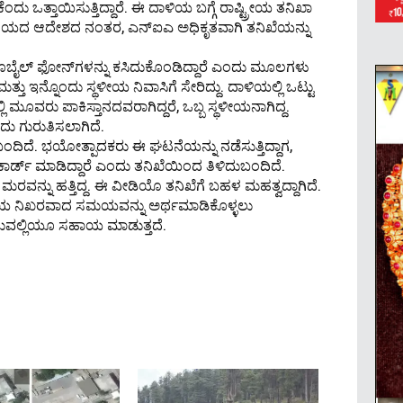
ೆಂದು ಒತ್ತಾಯಿಸುತ್ತಿದ್ದಾರೆ. ಈ ದಾಳಿಯ ಬಗ್ಗೆ ರಾಷ್ಟ್ರೀಯ ತನಿಖಾ
ಚಿವಾಲಯದ ಆದೇಶದ ನಂತರ, ಎನ್​ಐಎ ಅಧಿಕೃತವಾಗಿ ತನಿಖೆಯನ್ನು
ಲ್ ಫೋನ್‌ಗಳನ್ನು ಕಸಿದುಕೊಂಡಿದ್ದಾರೆ ಎಂದು ಮೂಲಗಳು
 ಮತ್ತು ಇನ್ನೊಂದು ಸ್ಥಳೀಯ ನಿವಾಸಿಗೆ ಸೇರಿದ್ದು. ದಾಳಿಯಲ್ಲಿ ಒಟ್ಟು
 ಮೂವರು ಪಾಕಿಸ್ತಾನದವರಾಗಿದ್ದರೆ, ಒಬ್ಬ ಸ್ಥಳೀಯನಾಗಿದ್ದ.
ು ಗುರುತಿಸಲಾಗಿದೆ.
ದಿದೆ. ಭಯೋತ್ಪಾದಕರು ಈ ಘಟನೆಯನ್ನು ನಡೆಸುತ್ತಿದ್ದಾಗ,
ರ್ಡ್ ಮಾಡಿದ್ದಾರೆ ಎಂದು ತನಿಖೆಯಿಂದ ತಿಳಿದುಬಂದಿದೆ.
ರವನ್ನು ಹತ್ತಿದ್ದ. ಈ ವೀಡಿಯೊ ತನಿಖೆಗೆ ಬಹಳ ಮಹತ್ವದ್ದಾಗಿದೆ.
ಿಯ ನಿಖರವಾದ ಸಮಯವನ್ನು ಅರ್ಥಮಾಡಿಕೊಳ್ಳಲು
ಿಸುವಲ್ಲಿಯೂ ಸಹಾಯ ಮಾಡುತ್ತದೆ.