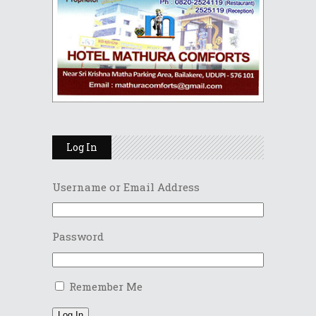
Log In
Username or Email Address
Password
Remember Me
Log In