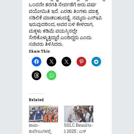
ಒಂದನೇ ತರಗತಿ ಸೇರ್ಪಡೆಗೆ ಆರು ವರ್ಷ
ವಯೋಮಿತಿ ಇದೆ. ಎರಡು ತಿಂಗಳು ಮಾತ್ರ
ಸಡಿಲಿಕೆ ಮಾಡಬಹುದಷ್ಟೆ. ನಮ್ಮದು ಎಸ್‌ಇಪಿ
ಇರುವುದರಿಂದ, ಅವರ ಬಳಿ ಕೇಳಿದಾಗ,
ಮಕ್ಕಳು ಕಡಿಮೆ ವಯಸ್ಸಿನಲ್ಲೇ
ಸೇರಿಕೊಳ್ಳುತ್ತಿದ್ದಾರೆ ಎಂದಿದ್ದರು ಎಂದು
ಸಚಿವರು ತಿಳಿಸಿದರು.
Share This:
Related
ಶಾಲಾ-
SSLC Results-
ಕಾಲೇಜುಗಳಲ್ಲಿ
1 2025 : ಎಸ್