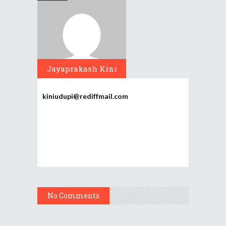
Jayaprakash Kini
kiniudupi@rediffmail.com
No Comments