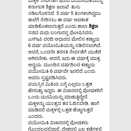
ಮಕ್ಕಳ ಸೇರ್ಪಡೆಗೆ ಇರುವ ವಯೋಮಿತಿಯನ್ನು
ಕರ್ನಾಟಕ ಶಿಕ್ಷಣ ಇಲಾಖೆ ತುಸು
ಸಡಿಲಗೊಳಿಸಿದೆ. 5 ವರ್ಷ 5 ತಿಂಗಳಾಗಿದ್ದರೂ
ಶಾಲೆಗೆ ಸೇರಿಸಲು ಈ ವರ್ಷ ಅವಕಾಶ
ಮಾಡಿಕೊಡಲಾಗುತ್ತದೆ ಎಂದು ಶಾಲಾ
ಶಿಕ್ಷಣ
ಸಚಿವ ಮಧು ಬಂಗಾರಪ್ಪ ಘೋಷಿಸಿದರು.
ಎಸ್ಇಪಿ ವರದಿ ಆಧಾರದ ಮೇಲಿನ ಕಡ್ಡಾಯ
6 ವರ್ಷ ವಯೋಮಿತಿಯನ್ನು ಸಡಿಲಿಸಲಾಗಿದೆ.
ಆದರೆ, ಒಂದನೇ ತರಗತಿ ಸೇರ್ಪಡೆಗೆ ಯುಕೆಜಿ
ಆಗಿರಬೇಕು. ಆದರೆ, ಇದು ಈ ವರ್ಷಕ್ಕೆ ಮಾತ್ರ
ಅನ್ವಯ. ಮುಂದಿನ ವರ್ಷದಿಂದ ಕಡ್ಡಾಯ
ವಯೋಮಿತಿ 6 ವರ್ಷವೇ ಇರಲಿದೆ ಎಂದು
ಅವರು ಸ್ಪಷ್ಟಪಡಿಸಿದರು.
ವಯಸ್ಸಿನ ಮಿತಿಯ ಬಗ್ಗೆ ಎಲ್ಲರೂ ಒತ್ತಡ
ಹೇರುತ್ತಾ ಇದ್ದರು. ಈ ವಿಚಾರದಲ್ಲಿ ಪೋಷಕರಿಗೆ
ಒಂದು ಮನವಿಯನ್ನು ಮಾಡುತ್ತಿದ್ದೇನೆ.
ಮಕ್ಕಳನ್ನು ಯಂತ್ರದ ತರ ಓದಿಸಬೇಡಿ. ಹಾಗೆ
ಮಾಡಿದರೆ ಮಕ್ಕಳಲ್ಲಿ ಒತ್ತಡ ಹೆಚ್ಚಾಗುತ್ತದೆ
ಎಂದರು.
ವಯೋಮಿತಿ ವಿಚಾರದಲ್ಲಿ ಪೋಷಕರು
ಗೊಂದಲದಲ್ಲಿದ್ದಾರೆ. ದೇಶದಲ್ಲಿ ಎಲ್ಲ ಕಡೆಗಳಲ್ಲಿ