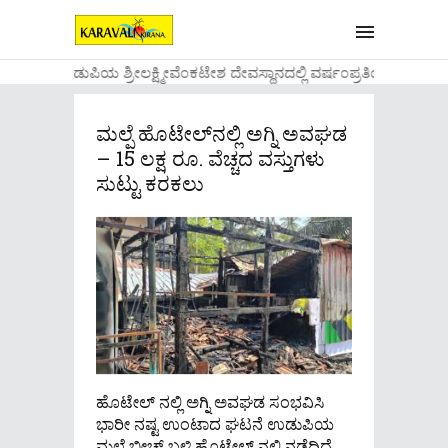
....ಉಡುಪಿಯ ಶ್ರೀಲಕ್ಷ್ಮೀವೆ೦ಕಟೇಶ ದೇವಸ್ಥಾನದಲ್ಲಿ ವರ್ಷ೦ಪ್ರತಿಯ ವಾಡಿಕ
ಮಲ್ಪೆ ಹೊಟೇಲ್‌ನಲ್ಲಿ ಅಗ್ನಿ ಅವಘಡ
– 15 ಲಕ್ಷ ರೂ. ವೆಚ್ಚದ ವಸ್ತುಗಳು
ಸುಟ್ಟು ಕರಕಲು
ಹೊಟೇಲ್ ನಲ್ಲಿ ಅಗ್ನಿ ಅವಘಡ ಸಂಭವಿಸಿ
ಭಾರೀ ನಷ್ಟ ಉಂಟಾದ ಘಟನೆ ಉಡುಪಿಯ
ಮಲ್ಪೆ ಬೀಚ್ ಬಳಿ ಹೊಟೇಲ್ ನಲ್ಲಿ ನಡೆದಿದೆ.