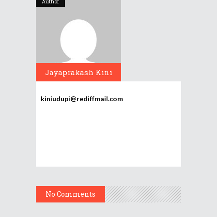
Author
Jayaprakash Kini
kiniudupi@rediffmail.com
No Comments