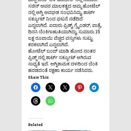
ಸಚಿನ್ ಅವರ ಮಾಲಕತ್ವದ ಅಮ್ಮ ಹೋಟೆಲ್
ನಲ್ಲಿ ಅಗ್ನಿ ಅವಘಡ ಸಂಭವಿಸಿದ್ದು, ಶಾರ್ಟ್
ಸರ್ಕ್ಯೂಟ್ ನಿಂದ ಘಟನೆ ನಡೆದಿದೆ
ಎನ್ನಲಾಗಿದೆ. ಐದಾರು ಫ್ರಿಡ್ಜ್, ಗ್ರೈಂಡರ್, ಪಾತ್ರೆ,
ದಿನಸಿ ಬೆಂಕಿಗಾಹುತಿಯಾಗಿದ್ದು, ಸುಮಾರು 15
ಲಕ್ಷ ರೂಪಾಯಿ ವೆಚ್ಚದ ವಸ್ತುಗಳು ಸುಟ್ಟು
ಕರಕಲಾಗಿದೆ ಎನ್ನಲಾಗಿದೆ.
ಹೋಟೆಲ್ ಬಂದ್ ಮಾಡಿ ಹೋದ ನಂತರ
ಫ್ರಿಡ್ಜ್ ನಲ್ಲಿ ಶಾರ್ಟ್ ಸರ್ಕ್ಯೂಟ್ ಆಗಿರುವ
ಸಾಧ್ಯತೆ ಇದೆ. ಅಗ್ನಿಶಾಮಕ ದಳದಿಂದ ಬೆಂಕಿ
ಹರಡದಂತೆ ರಕ್ಷಣಾ ಕಾರ್ಯ ನಡೆಸಿದರು.
Share This:
Related