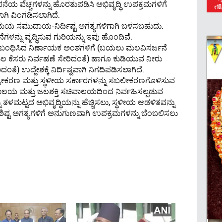
ನೆಯ ವೆಚ್ಚಗಳನ್ನು ಹೊರತುಪಡಿಸಿ ಅಭಿವೃದ್ಧಿ ಉಪಕ್ರಮಗಳಿಗೆ
ಗಿ ವಿಂಗಡಿಸಲಾಗಿದೆ.
್ಯಮಯ ಸಮುದಾಯ-ನಿರ್ದಿಷ್ಟ ಅಗತ್ಯಗಳಿಗಾಗಿ ಬಳಸಬಹುದು.
ನ್ನು ವೃದ್ಧಿಸುವ ಗುರಿಯನ್ನು ಇವು ಹೊಂದಿವೆ.
 ಸಂಬಂಧಿಸಿದ ನಿರ್ಣಾಯಕ ಅಂಶಗಳಿಗೆ (ಬಯಲು ಮಲವಿಸರ್ಜನೆ
್ತು ಮಲ ಕೆಸರು ನಿರ್ವಹಣೆ ಸೇರಿದಂತೆ) ಹಾಗೂ ಕುಡಿಯುವ ನೀರು
ೆ) ಉದ್ದೇಶಕ್ಕೆ ನಿರ್ದಿಷ್ಟವಾಗಿ ನಿಗದಿಪಡಿಸಲಾಗಿದೆ.
ರೀಕರಣ ಮತ್ತು ಸ್ಥಳೀಯ ಸರ್ಕಾರಗಳನ್ನು ಸಬಲೀಕರಣಗೊಳಿಸುವ
ಾಲಯ ಮತ್ತು ಜಲಶಕ್ತಿ ಸಚಿವಾಲಯದಿಂದ ನಿರ್ವಹಿಸಲ್ಪಡುವ
್ಟದ ಅಭಿವೃದ್ಧಿಯನ್ನು ಹೆಚ್ಚಿಸಲು, ಸ್ಥಳೀಯ ಆಡಳಿತವನ್ನು
್ಟ ಅಗತ್ಯಗಳಿಗೆ ಅನುಗುಣವಾಗಿ ಉಪಕ್ರಮಗಳನ್ನು ಬೆಂಬಲಿಸಲು