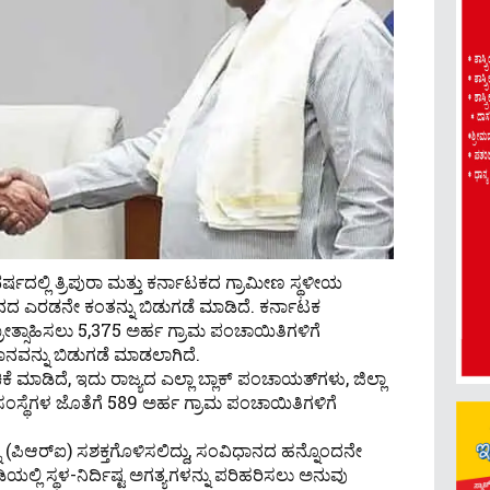
್ಷದಲ್ಲಿ ತ್ರಿಪುರಾ ಮತ್ತು ಕರ್ನಾಟಕದ ಗ್ರಾಮೀಣ ಸ್ಥಳೀಯ
 ಎರಡನೇ ಕಂತನ್ನು ಬಿಡುಗಡೆ ಮಾಡಿದೆ. ಕರ್ನಾಟಕ
್ರೋತ್ಸಾಹಿಸಲು 5,375 ಅರ್ಹ ಗ್ರಾಮ ಪಂಚಾಯಿತಿಗಳಿಗೆ
ನ್ನು ಬಿಡುಗಡೆ ಮಾಡಲಾಗಿದೆ.
ಕೆ ಮಾಡಿದೆ, ಇದು ರಾಜ್ಯದ ಎಲ್ಲಾ ಬ್ಲಾಕ್ ಪಂಚಾಯತ್‌ಗಳು, ಜಿಲ್ಲಾ
ಸ್ಥೆಗಳ ಜೊತೆಗೆ 589 ಅರ್ಹ ಗ್ರಾಮ ಪಂಚಾಯಿತಿಗಳಿಗೆ
ಪಿಆರ್‌ಐ) ಸಶಕ್ತಗೊಳಿಸಲಿದ್ದು, ಸಂವಿಧಾನದ ಹನ್ನೊಂದನೇ
ಲಿ ಸ್ಥಳ-ನಿರ್ದಿಷ್ಟ ಅಗತ್ಯಗಳನ್ನು ಪರಿಹರಿಸಲು ಅನುವು