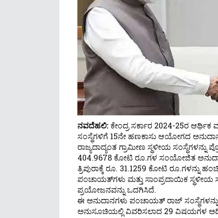
ನವದೆಹಲಿ:
ಕೇಂದ್ರ ಸರ್ಕಾರ 2024-25ರ ಆರ್ಥಿಕ ವರ
ಸಂಸ್ಥೆಗಳಿಗೆ 15ನೇ ಹಣಕಾಸು ಆಯೋಗದ ಅನುದಾನದ
ರಾಜ್ಯದಾದ್ಯಂತ ಗ್ರಾಮೀಣ ಸ್ಥಳೀಯ ಸಂಸ್ಥೆಗಳನ್ನು ಪ
404.9678 ಕೋಟಿ ರೂ.ಗಳ ಸಂಯೋಜಿತ ಅನುದಾನವ
ತ್ರಿಪುರಾಕ್ಕೆ ರೂ. 31.1259 ಕೋಟಿ ರೂ.ಗಳನ್ನು ಹಂಚಿ
ಪಂಚಾಯತ್‌ಗಳು ಮತ್ತು ಸಾಂಪ್ರದಾಯಿಕ ಸ್ಥಳೀಯ ಸಂ
ಪ್ರಯೋಜನವನ್ನು ಒದಗಿಸಿದೆ.
ಈ ಅನುದಾನಗಳು ಪಂಚಾಯತ್ ರಾಜ್ ಸಂಸ್ಥೆಗಳನ್ನು (
ಅನುಸೂಚಿಯಲ್ಲಿ ವಿವರಿಸಲಾದ 29 ವಿಷಯಗಳ ಅಡಿಯಲ್