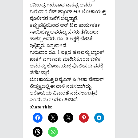
ರವೀಂದ್ರ ಗುರುನಾಥ ಡಾಕಪ್ಪ ಅವರು
ಗುರುವಾರ ರೆಡ್ ಹ್ಯಾಂಡ್ ಆಗಿ ಲೋಕಾಯುಕ್ತ
ಪೊಲೀಸರ ಬಲೆಗೆ ಬಿದ್ದಿದ್ದಾರೆ.
ಕಪ್ಪುಪಟ್ಟಿಯಿಂದ ಆರ್ ಟಿಐ ಕಾರ್ಯಕರ್ತ
ಸಾಯಿಬಣ್ಣ ಅವರನ್ನು ಹೆಸರು ತೆಗೆಯಲು
ಡಾಕಪ್ಪ ಅವರು ರೂ. 3 ಲಕ್ಷಕ್ಕೆ ಬೇಡಿಕೆ
ಇಟ್ಟಿದ್ದರು ಎನ್ನಲಾಗಿದೆ.
ಗುರುವಾರ ರೂ. 1 ಲಕ್ಷದ ಹಣವನ್ನು ಬ್ಯಾಂಕ್
ಖಾತೆಗೆ ವರ್ಗಾವಣೆ ಮಾಡಿಸಿಕೊಂಡ ಬಳಿಕ
ಅವರನ್ನು ಲೋಕಾಯುಕ್ತ ಪೊಲೀಸರು ವಶಕ್ಕೆ
ಪಡೆದಿದ್ದಾರೆ.
ಲೋಕಾಯುಕ್ತ ಡಿವೈಎಸ್ ಪಿ ಗೀತಾ ಬೇನಾಳ್
ನೇತೃತ್ವದಲ್ಲಿ ಈ ದಾಳಿ ನಡೆಸಲಾಗಿದ್ದು,
ಆರೋಪಿಯ ವಿಚಾರಣೆ ನಡೆಸಲಾಗುತ್ತಿದೆ
ಎಂದು ಮೂಲಗಳು ತಿಳಿಸಿವೆ.
Share This: