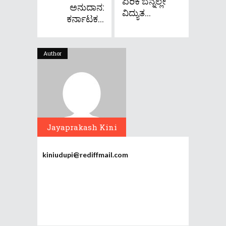
ಏರಿಕೆ ಬೆನ್ನಲ್ಲೇ
ಅನುದಾನ:
ವಿದ್ಯುತ...
ಕರ್ನಾಟಕ...
Author
Jayaprakash Kini
kiniudupi@rediffmail.com