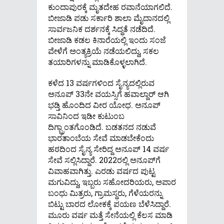
ಕುಂದಾಪುರಕ್ಕೆ ಮೃತದೇಹ ರವಾನೆಯಾಗಲಿದೆ.
ಬೀಜಾಡಿ ಪಡು ಸರ್ಕಾರಿ ಶಾಲಾ ಮೈದಾನದಲ್ಲಿ
ಸಾರ್ವಜನಿಕ ದರ್ಶನಕ್ಕೆ ಸಿದ್ಧತೆ ನಡೆದಿದೆ.
ಬೀಜಾಡಿ ಕಡಲ ಕಿನಾರೆಯಲ್ಲಿ ಇಂದು ಸಂಜೆ
ವೇಳೆಗೆ ಅಂತ್ಯಕ್ರಿಯೆ ನಡೆಯಲಿದ್ದು, ಸಕಲ
ತಯಾರಿಗಳನ್ನು ಮಾಡಿಕೊಳ್ಳಲಾಗಿದೆ.
ಕಳೆದ 13 ವರ್ಷಗಳಿಂದ ಸೈನ್ಯದಲ್ಲಿರುವ
ಅನೂಪ್ 33ನೇ ವಯಸ್ಸಿಗೆ ಹವಾಲ್ದಾರ್ ಆಗಿ
ಭಡ್ತಿ ಹೊಂದಿದ ವೀರ ಯೋಧ. ಅನೂಪ್
ಸಾವಿನಿಂದ ಇಡೀ ಕುಟುಂಬ
ದಿಗ್ಬ್ರಾಂತಗೊಂಡಿದೆ. ಬಡತನದ ನಡುವೆ
ಭಾರತಾಂಬೆಯ ಸೇವೆ ಮಾಡಬೇಕೆಂದು
ಹಠದಿಂದ ಸೈನ್ಯ ಸೇರಿದ್ದ ಅನೂಪ್ 14 ವರ್ಷ
ಸೇವೆ ಸಲ್ಲಿಸಿದ್ದಾರೆ. 2022ರಲ್ಲಿ ಅನೂಪ್‌ಗೆ
ವಿವಾಹವಾಗಿತ್ತು. ಎರಡು ವರ್ಷದ ಪುಟ್ಟ
ಮಗುವಿದ್ದು, ಇಬ್ಬರು ಸಹೋದರಿಯರು, ಅಪಾರ
ಬಂಧು ಮಿತ್ರರು, ಗ್ರಾಮಸ್ಥರು, ಗೆಳೆಯರನ್ನು
ಬಿಟ್ಟು ಬಾರದ ಲೋಕಕ್ಕೆ ಪಯಣ ಬೆಳೆಸಿದ್ದಾರೆ.
ಮೂರು ವರ್ಷ ಮತ್ತೆ ಸೇನೆಯಲ್ಲಿ ಕೆಲಸ ಮಾಡಿ