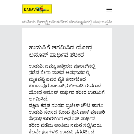
....ಉಡುಪಿಯ ಶ್ರೀಲಕ್ಷ್ಮೀವೆ೦ಕಟೇಶ ದೇವಸ್ಥಾನದಲ್ಲಿ ವರ್ಷ೦ಪ್ರತಿಯ ವಾಡಿಕ
ಉಡುಪಿಗೆ ಆಗಮಿಸಿದ ಯೋಧ
ಅನೂಪ್ ಪಾರ್ಥಿವ ಶರೀರ
ಉಡುಪಿ: ಜಮ್ಮು ಕಾಶ್ಮೀರದ ಪೂಂಚ್‌ನಲ್ಲಿ
ನಡೆದ ಸೇನಾ ವಾಹನ ಅಪಘಾತದಲ್ಲಿ
ಮೃತಪಟ್ಟ ಐವರ ಪೈಕಿ ಕರ್ನಾಟಕದ
ಕುಂದಾಪುರ ತಾಲೂಕಿನ ಬೀಜಾಡಿಯವರಾದ
ಯೋಧ ಅನೂಪ್ ಪಾರ್ಥಿವ ಶರೀರ ಉಡುಪಿಗೆ
ಆಗಮಿಸಿದೆ.
ದಕ್ಷಿಣ ಕನ್ನಡ ಸಂಸದ ಬ್ರಿಜೇಶ್ ಚೌಟ ಹಾಗೂ
ಉಡುಪಿ ಸಂಸದ ಕೋಟ ಶ್ರೀನಿವಾಸ್ ಪೂಜಾರಿ
ಸೇನಾಧಿಕಾರಿಗಳಿಂದ ಅನೂಪ್ ಪಾರ್ಥಿವ
ಶರೀರ ಪಡೆದು ಅಂತಿಮ ನಮನ ಸಲ್ಲಿಸಿದರು.
ಕೆಲವೇ ಕ್ಷಣಗಳಲ್ಲಿ ಉಡುಪಿ ನಗರದಿಂದ