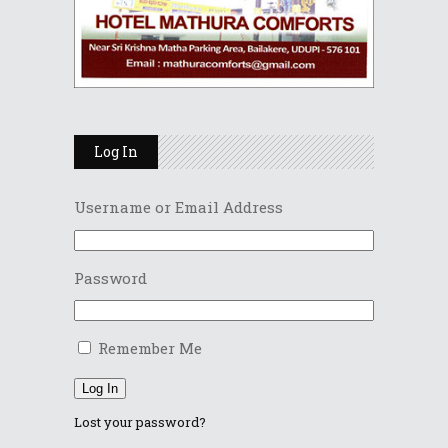
Log In
Username or Email Address
Password
Remember Me
Log In
Lost your password?