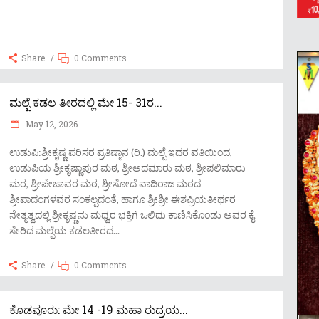
Share
0 Comments
ಮಲ್ಪೆ ಕಡಲ ತೀರದಲ್ಲಿ ಮೇ 15- 31ರ...
May 12, 2026
ಉಡುಪಿ:ಶ್ರೀಕೃಷ್ಣ ಪರಿಸರ ಪ್ರತಿಷ್ಠಾನ (ರಿ.) ಮಲ್ಪೆ ಇದರ ವತಿಯಿಂದ,
ಉಡುಪಿಯ ಶ್ರೀಕೃಷ್ಣಾಪುರ ಮಠ, ಶ್ರೀಅದಮಾರು ಮಠ, ಶ್ರೀಪಲಿಮಾರು
ಮಠ, ಶ್ರೀಪೇಜಾವರ ಮಠ, ಶ್ರೀಸೋದೆ ವಾದಿರಾಜ ಮಠದ
ಶ್ರೀಪಾದಂಗಳವರ ಸಂಕಲ್ಪದಂತೆ, ಹಾಗೂ ಶ್ರೀಶ್ರೀ ಈಶಪ್ರಿಯತೀರ್ಥರ
ನೇತೃತ್ವದಲ್ಲಿ ಶ್ರೀಕೃಷ್ಣನು ಮಧ್ವರ ಭಕ್ತಿಗೆ ಒಲಿದು ಕಾಣಿಸಿಕೊಂಡು ಅವರ ಕೈ
ಸೇರಿದ ಮಲ್ಪೆಯ ಕಡಲತೀರದ
Share
0 Comments
ಕೊಡವೂರು: ಮೇ 14 -19 ಮಹಾ ರುದ್ರಯ...