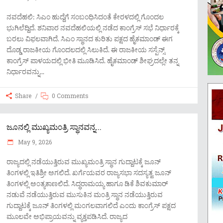
ನವದೆಹಲಿ: ಸಿಎಂ ಹುದ್ದೆಗೆ ಸಂಬಂಧಿಸಿದಂತೆ ಕೇರಳದಲ್ಲಿ ಗೊಂದಲ
ಭುಗಿಲೆದ್ದಿದೆ. ಶನಿವಾರ ನವದೆಹಲಿಯಲ್ಲಿ ನಡೆದ ಕಾಂಗ್ರೆಸ್ ಸಭೆ ನಿರ್ಧಾರಕ್ಕೆ
ಬರಲು ವಿಫಲವಾಗಿದೆ. ಸಿಎಂ ಸ್ಥಾನದ ಕುರಿತು ಪಕ್ಷದ ಹೈಕಮಾಂಡ್ ಈಗ
ದೊಡ್ಡ ರಾಜಕೀಯ ಗೊಂದಲದಲ್ಲಿ ಸಿಲುಕಿದೆ. ಈ ರಾಜಕೀಯ ಸಸ್ಪೆನ್ಸ್
ಕಾಂಗ್ರೆಸ್ ಪಾಳಯದಲ್ಲಿ ಭೀತಿ ಮೂಡಿಸಿದೆ. ಹೈಕಮಾಂಡ್ ಶೀಘ್ರದಲ್ಲೇ ತನ್ನ
ನಿರ್ಧಾರವನ್ನು
Share
0 Comments
ಜೂನಲ್ಲಿ ಮುಖ್ಯಮ೦ತ್ರಿ ಸ್ಥಾನವನ್ನ...
May 9, 2026
ರಾಜ್ಯದಲ್ಲಿ ನಡೆಯುತ್ತಿರುವ ಮುಖ್ಯಮ೦ತ್ರಿ ಸ್ಥಾನ ಗುದ್ದಾಟಕ್ಕೆ ಜೂನ್
ತಿ೦ಗಳಲ್ಲಿ ಇತಿಶ್ರೀ ಅಗಲಿದೆ. ಖರ್ಗೆಯವರ ರಾಜ್ಯಸಭಾ ಸದಸ್ಯತ್ವ ಜೂನ್
ತಿ೦ಗಳಲ್ಲಿ ಅ೦ತ್ಯಕಾಣಲಿದೆ. ಸಿದ್ಧರಾಮಯ್ಯ ಹಾಗೂ ಡಿಕೆ ಶಿವಕುಮಾರ್
ನಡುವೆ ನಡೆಯುತ್ತಿರುವ ಮುಸುಕಿನ ಮ೦ತ್ರಿ ಸ್ಥಾನ ನಡೆಯುತ್ತಿರುವ
ಗುದ್ದಾಟಕ್ಕೆ ಜೂನ್ ತಿ೦ಗಳಲ್ಲಿ ಮ೦ಗಲವಾಗಲಿದೆ ಎ೦ದು ಕಾ೦ಗ್ರೆಸ್ ಪಕ್ಷದ
ಮೂಲವೇ ಅಭಿಪ್ರಾಯವನ್ನು ವ್ಯಕ್ತಪಡಿಸಿದೆ. ರಾಜ್ಯದ