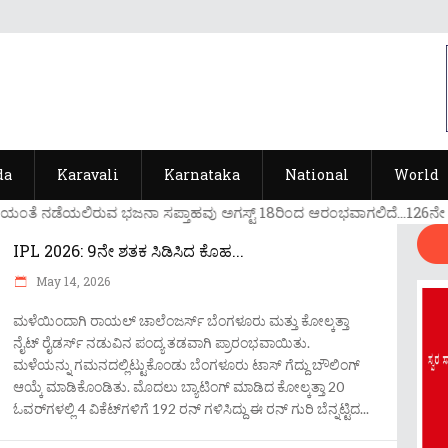
da
Karavali
Karnataka
National
World
ಯ೦ತೆ ನಡೆಯಲಿರುವ ಭಜನಾ ಸಪ್ತಾಹವು ಅಗಸ್ಟ್ 18ರಿ೦ದ ಆರ೦ಭವಾಗಲಿದೆ...126ನೇ ವರ್ಷದ
IPL 2026: 9ನೇ ಶತಕ ಸಿಡಿಸಿದ ಕೊಹ...
May 14, 2026
ಮಳೆಯಿಂದಾಗಿ ರಾಯಲ್ ಚಾಲೆಂಜರ್ಸ್ ಬೆಂಗಳೂರು ಮತ್ತು ಕೋಲ್ಕತ್ತಾ
ನೈಟ್ ರೈಡರ್ಸ್ ನಡುವಿನ ಪಂದ್ಯ ತಡವಾಗಿ ಪ್ರಾರಂಭವಾಯಿತು.
ಮಳೆಯನ್ನು ಗಮನದಲ್ಲಿಟ್ಟುಕೊಂಡು ಬೆಂಗಳೂರು ಟಾಸ್ ಗೆದ್ದು ಬೌಲಿಂಗ್
ಆಯ್ಕೆ ಮಾಡಿಕೊಂಡಿತು. ಮೊದಲು ಬ್ಯಾಟಿಂಗ್ ಮಾಡಿದ ಕೋಲ್ಕತ್ತಾ 20
ಓವರ್‌ಗಳಲ್ಲಿ 4 ವಿಕೆಟ್‌ಗಳಿಗೆ 192 ರನ್ ಗಳಿಸಿದ್ದು ಈ ರನ್ ಗುರಿ ಬೆನ್ನಟ್ಟಿದ