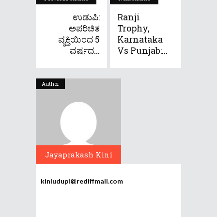
ಉಡುಪಿ:
Ranji
ಅಪರಿಚಿತ
Trophy,
ವ್ಯಕ್ತಿಯಿಂದ 5
Karnataka
ವರ್ಷದ...
Vs Punjab:...
Author
Jayaprakash Kini
kiniudupi@rediffmail.com