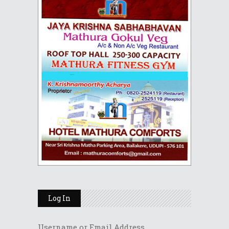
Log In
Username or Email Address