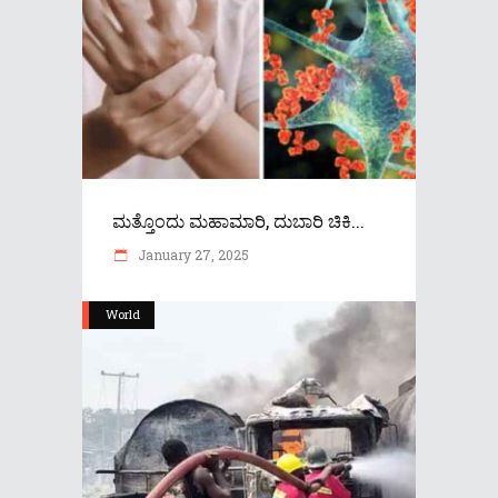
ಮತ್ತೊಂದು ಮಹಾಮಾರಿ, ದುಬಾರಿ ಚಿಕಿ...
January 27, 2025
World