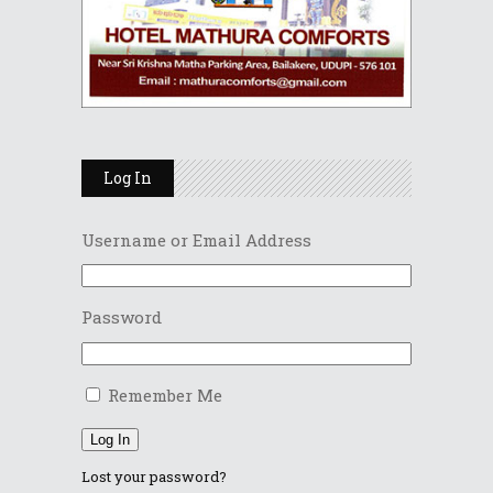
Log In
Username or Email Address
Password
Remember Me
Log In
Lost your password?