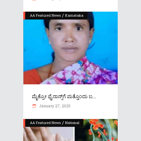
/
AA Featured News
Karnataka
ಮೈಕ್ರೋ ಫೈನಾನ್ಸ್‌ಗೆ ಮತ್ತೊಂದು ಬ...
January 27, 2025
/
AA Featured News
National