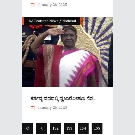
January 26, 2025
/
AA Featured News
National
ಕರ್ತವ್ಯ ಪಥದಲ್ಲಿ ಧ್ವಜಾರೋಹಣ ನೆರ...
January 26, 2025
152
153
154
155