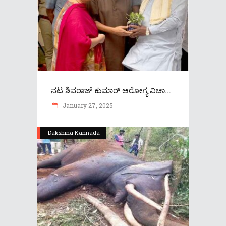
ನಟ ಶಿವರಾಜ್ ಕುಮಾರ್ ಆರೋಗ್ಯ ವಿಚಾ...
January 27, 2025
Dakshina Kannada