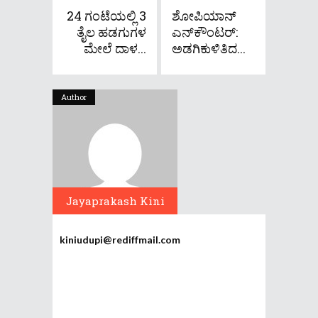
24 ಗಂಟೆಯಲ್ಲಿ 3
ಶೋಪಿಯಾನ್‌
ತೈಲ ಹಡಗುಗಳ
ಎನ್‌ಕೌಂಟರ್‌:
ಮೇಲೆ ದಾಳ...
ಅಡಗಿಕುಳಿತಿದ...
Author
Jayaprakash Kini
kiniudupi@rediffmail.com