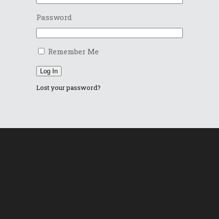
Password
Remember Me
Log In
Lost your password?