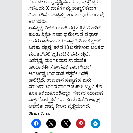
ಗೊಂದಲವನ್ನು ಸೃಷ್ಟಿಸಬಾರದು, ಇಲ್ಲದಿದ್ದರೆ
ಸಿಜೆಪಿಯ X ಖಾತೆಗಳನ್ನು ತಾತ್ಕಾಲಿಕವಾಗಿ
ನಿರ್ಬಂಧಿಸಲಾಗುತ್ತಿತ್ತು ಎಂದು ನ್ಯಾಯಾಲಯಕ್ಕೆ
ತಿಳಿಸಿದರು.
ಏತನ್ಮಧ್ಯೆ, ನೀಟ್-ಯುಜಿ ಪಶ್ನೆ ಪತ್ರಿಕೆ ಸೋರಿಕೆ
ಕುರಿತು ಶಿಕ್ಷಣ ಸಚಿವ ಧರ್ಮೇಂದ್ರ ಪ್ರಧಾನ್
ಅವರ ರಾಜೀನಾಮೆಗೆ ಒತ್ತಾಯಿಸಿ ಕಾಕ್ರೋಚ್
ಜನತಾ ಪಕ್ಷವು ಕಳೆದ 18 ದಿನಗಳಿಂದ ಜಂತರ್
ಮಂತರ್‌ನಲ್ಲಿ ಪ್ರತಿಭಟನೆ ನಡೆಸುತ್ತಿದೆ.
ಏತನ್ಮಧ್ಯೆ, ಮಂಗಳವಾರ ಸಾಮಾಜಿಕ
ಕಾರ್ಯಕರ್ತೆ ಸೋನಮ್ ವಾಂಗ್‌ಚುಕ್
ಅನಿರ್ದಿಷ್ಟ ಉಪವಾಸ ಹತ್ತನೇ ದಿನಕ್ಕೆ
ಕಾಲಿಟ್ಟಿದೆ. ಉಪವಾಸ ಸತ್ಯಾಗ್ರಹ ಶುರು
ಮಾಡಿದಾಗಿನಿಂದ ವಾಂಗ್‌ಚುಕ್ ಒಟ್ಟು 7 ಕೆಜಿ
ತೂಕ ಕಳೆದುಕೊಂಡಿದ್ದಾರೆ. ಸರ್ಕಾರ ಯಾವಾಗ
ಎಚ್ಚರಗೊಳ್ಳುತ್ತದೆ? ಎಂಬುದು ಸಿಜೆಪಿ ಅಧ್ಯಕ್ಷ
ಅಭಿಜಿತ್ ದೀಪ್ಕೆ ಕೇಳಿದ ಪ್ರಶ್ನೆಯಾಗಿದೆ.
Share This: