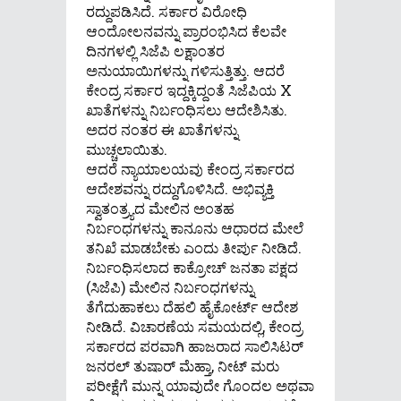
ರದ್ದುಪಡಿಸಿದೆ. ಸರ್ಕಾರ ವಿರೋಧಿ
ಆಂದೋಲನವನ್ನು ಪ್ರಾರಂಭಿಸಿದ ಕೆಲವೇ
ದಿನಗಳಲ್ಲಿ ಸಿಜೆಪಿ ಲಕ್ಷಾಂತರ
ಅನುಯಾಯಿಗಳನ್ನು ಗಳಿಸುತ್ತಿತ್ತು. ಆದರೆ
ಕೇಂದ್ರ ಸರ್ಕಾರ ಇದ್ದಕ್ಕಿದ್ದಂತೆ ಸಿಜೆಪಿಯ X
ಖಾತೆಗಳನ್ನು ನಿರ್ಬಂಧಿಸಲು ಆದೇಶಿಸಿತು.
ಅದರ ನಂತರ ಈ ಖಾತೆಗಳನ್ನು
ಮುಚ್ಚಲಾಯಿತು.
ಆದರೆ ನ್ಯಾಯಾಲಯವು ಕೇಂದ್ರ ಸರ್ಕಾರದ
ಆದೇಶವನ್ನು ರದ್ದುಗೊಳಿಸಿದೆ. ಅಭಿವ್ಯಕ್ತಿ
ಸ್ವಾತಂತ್ರ್ಯದ ಮೇಲಿನ ಅಂತಹ
ನಿರ್ಬಂಧಗಳನ್ನು ಕಾನೂನು ಆಧಾರದ ಮೇಲೆ
ತನಿಖೆ ಮಾಡಬೇಕು ಎಂದು ತೀರ್ಪು ನೀಡಿದೆ.
ನಿರ್ಬಂಧಿಸಲಾದ ಕಾಕ್ರೋಚ್ ಜನತಾ ಪಕ್ಷದ
(ಸಿಜೆಪಿ) ಮೇಲಿನ ನಿರ್ಬಂಧಗಳನ್ನು
ತೆಗೆದುಹಾಕಲು ದೆಹಲಿ ಹೈಕೋರ್ಟ್ ಆದೇಶ
ನೀಡಿದೆ. ವಿಚಾರಣೆಯ ಸಮಯದಲ್ಲಿ, ಕೇಂದ್ರ
ಸರ್ಕಾರದ ಪರವಾಗಿ ಹಾಜರಾದ ಸಾಲಿಸಿಟರ್
ಜನರಲ್ ತುಷಾರ್ ಮೆಹ್ತಾ, ನೀಟ್ ಮರು
ಪರೀಕ್ಷೆಗೆ ಮುನ್ನ ಯಾವುದೇ ಗೊಂದಲ ಅಥವಾ