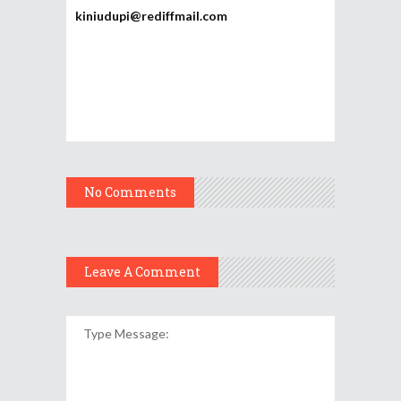
kiniudupi@rediffmail.com
No Comments
Leave A Comment