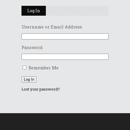
Log In
Username or Email Address
Password
Remember Me
Log In
Lost your password?