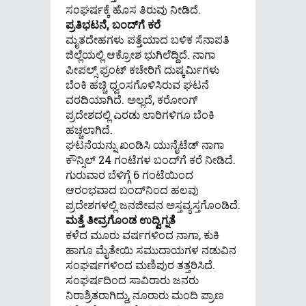
ಸಂಘರ್ಷಕ್ಕೆ ಹೊಸ ತಿರುವು ನೀಡಿದೆ.
ಪ್ರತಿಭಟನೆ, ಬಂದ್‌ಗೆ ಕರೆ
ಮೃತದೇಹಗಳು ಪತ್ತೆಯಾದ ಬಳಿಕ ಸೆನಾಪತಿ
ಜಿಲ್ಲೆಯಲ್ಲಿ ಆಕ್ರೋಶ ಭುಗಿಲೆದ್ದಿದೆ. ನಾಗಾ
ಪೀಪಲ್ಸ್ ಫ್ರಂಟ್ ಕಚೇರಿಗೆ ದುಷ್ಕರ್ಮಿಗಳು
ಬೆಂಕಿ ಹಚ್ಚಿ ಧ್ವಂಸಗೊಳಿಸಿರುವ ಘಟನೆ
ವರದಿಯಾಗಿದೆ. ಅಲ್ಲದೆ, ಕರೋಂಗ್
ಪ್ರದೇಶದಲ್ಲಿ ಎರಡು ಲಾರಿಗಳಿಗೂ ಬೆಂಕಿ
ಹಚ್ಚಲಾಗಿದೆ.
ಘಟನೆಯನ್ನು ಖಂಡಿಸಿ ಯುನೈಟೆಡ್ ನಾಗಾ
ಕೌನ್ಸಿಲ್ 24 ಗಂಟೆಗಳ ಬಂದ್‌ಗೆ ಕರೆ ನೀಡಿದೆ.
ಗುರುವಾರ ಬೆಳಿಗ್ಗೆ 6 ಗಂಟೆಯಿಂದ
ಆರಂಭವಾದ ಬಂದ್‌ನಿಂದ ಹಲವು
ಪ್ರದೇಶಗಳಲ್ಲಿ ಜನಜೀವನ ಅಸ್ತವ್ಯಸ್ತಗೊಂಡಿದೆ.
ಮತ್ತೆ ತೀವ್ರಗೊಂಡ ಉದ್ವಿಗ್ನತೆ
ಕಳೆದ ಮೂರು ವರ್ಷಗಳಿಂದ ನಾಗಾ, ಕುಕಿ
ಹಾಗೂ ಮೈತೇಯಿ ಸಮುದಾಯಗಳ ನಡುವಿನ
ಸಂಘರ್ಷಗಳಿಂದ ಮಣಿಪುರ ತತ್ತರಿಸಿದೆ.
ಸಂಘರ್ಷದಿಂದ ಸಾವಿರಾರು ಜನರು
ನಿರಾಶ್ರಿತರಾಗಿದ್ದು, ನೂರಾರು ಮಂದಿ ಪ್ರಾಣ