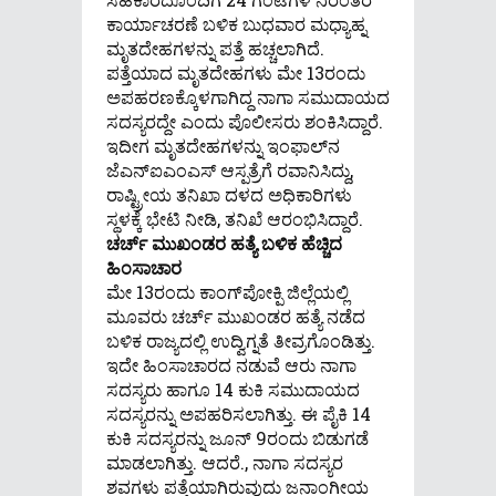
ಕಾರ್ಯಾಚರಣೆ ಬಳಿಕ ಬುಧವಾರ ಮಧ್ಯಾಹ್ನ
ಮೃತದೇಹಗಳನ್ನು ಪತ್ತೆ ಹಚ್ಚಲಾಗಿದೆ.
ಪತ್ತೆಯಾದ ಮೃತದೇಹಗಳು ಮೇ 13ರಂದು
ಅಪಹರಣಕ್ಕೊಳಗಾಗಿದ್ದ ನಾಗಾ ಸಮುದಾಯದ
ಸದಸ್ಯರದ್ದೇ ಎಂದು ಪೊಲೀಸರು ಶಂಕಿಸಿದ್ದಾರೆ.
ಇದೀಗ ಮೃತದೇಹಗಳನ್ನು ಇಂಫಾಲ್‌ನ
ಜೆಎನ್‌ಐಎಂಎಸ್ ಆಸ್ಪತ್ರೆಗೆ ರವಾನಿಸಿದ್ದು,
ರಾಷ್ಟ್ರೀಯ ತನಿಖಾ ದಳದ ಅಧಿಕಾರಿಗಳು
ಸ್ಥಳಕ್ಕೆ ಭೇಟಿ ನೀಡಿ, ತನಿಖೆ ಆರಂಭಿಸಿದ್ದಾರೆ.
ಚರ್ಚ್ ಮುಖಂಡರ ಹತ್ಯೆ ಬಳಿಕ ಹೆಚ್ಚಿದ
ಹಿಂಸಾಚಾರ
ಮೇ 13ರಂದು ಕಾಂಗ್‌ಪೋಕ್ಪಿ ಜಿಲ್ಲೆಯಲ್ಲಿ
ಮೂವರು ಚರ್ಚ್ ಮುಖಂಡರ ಹತ್ಯೆ ನಡೆದ
ಬಳಿಕ ರಾಜ್ಯದಲ್ಲಿ ಉದ್ವಿಗ್ನತೆ ತೀವ್ರಗೊಂಡಿತ್ತು.
ಇದೇ ಹಿಂಸಾಚಾರದ ನಡುವೆ ಆರು ನಾಗಾ
ಸದಸ್ಯರು ಹಾಗೂ 14 ಕುಕಿ ಸಮುದಾಯದ
ಸದಸ್ಯರನ್ನು ಅಪಹರಿಸಲಾಗಿತ್ತು. ಈ ಪೈಕಿ 14
ಕುಕಿ ಸದಸ್ಯರನ್ನು ಜೂನ್ 9ರಂದು ಬಿಡುಗಡೆ
ಮಾಡಲಾಗಿತ್ತು. ಆದರೆ., ನಾಗಾ ಸದಸ್ಯರ
ಶವಗಳು ಪತ್ತೆಯಾಗಿರುವುದು ಜನಾಂಗೀಯ