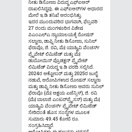
ನೀತು ಡಿಸೋಜಾ ವಿರುದ್ಧ ಎಫ್‌ಐಆರ್
ದಾಖಲಿಸಿದ್ದವು. ಈ ಎಫ್‌ಐಆರ್‌ಗಳ ಆಧಾರದ
ಮೇಲೆ ಇ.ಡಿ ತನಿಖೆ ಆರಂಭಿಸಿತ್ತು.
ಇದರ ಮುಂದುವರಿದ ಭಾಗವಾಗಿ, ಫೆಬ್ರವರಿ
27 ರಂದು ಮಂಗಳೂರಿನ ವಿಶೇಷ
ಪಿಎಂಎಲ್‌ಎ ನ್ಯಾಯಾಲಯಕ್ಕೆ ರೋಷನ್
ಸಲ್ಡಾನಾ, ಡಾಫ್ನಿ ನೀತು ಡಿಸೋಜಾ, ಸುನಿಲ್
ಫೆರಾವೊ, ಜಿ. ರವಿ, ಮೆ| ಯಾಹ್ವಿವಿ ವೆಂಚರ್ಸ್
ಪ್ರೈವೇಟ್ ಲಿಮಿಟೆಡ್ ಮತ್ತು ಮೆ|
ಡುಬೋಯಿಸ್ ಪ್ರೊಡಕ್ಷನ್ ಪ್ರೈವೇಟ್
ಲಿಮಿಟೆಡ್ ವಿರುದ್ಧ ಇ.ಡಿ ವರದಿ ಸಲ್ಲಿಸಿದೆ.
2024ರ ಅಕ್ಟೋಬರ್ ಮತ್ತು 2025ರ ಜುಲೈ
ನಡುವೆ, ಆರೋಪಿಗಳಾದ ರೋಷನ್ ಸಲ್ಡಾನಾ
ಮತ್ತು ಡಾಫ್ನಿ ನೀತು ಡಿಸೋಜಾ ಅವರು ಸುನಿಲ್
ಫೆರಾವೊ (ಮೆ| ಅಕ್ಷಯ ಏಜೆನ್ಸಿಸ್), ಜಿ. ರವಿ
(ಮೆ| ಬಾಲಾಜಿ ಎಂಟರ್‌ಪ್ರೈಸಸ್) ಮತ್ತು ಮೆ|
ಯಾಹ್ವಿವಿ ವೆಂಚರ್ಸ್ ಪ್ರೈವೇಟ್ ಲಿಮಿಟೆಡ್
ಸೇರಿದಂತೆ ಹೊಸ ಸಂಸ್ಥೆಗಳ ಮೂಲಕ
ಸುಮಾರು 49.45 ಕೋಟಿ ರೂ.
ಸಂಗ್ರಹಿಸಿದ್ದಾರೆ.
ಆರೋಪಿಗಳು ಈ ಹಣವನ್ನು ಭರವಸೆ