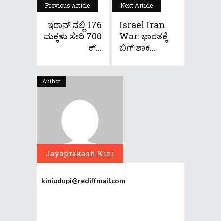
Previous Article
Next Article
ಇರಾನ್ ನಲ್ಲಿ 176
Israel Iran
ಮಕ್ಕಳು ಸೇರಿ 700
War: ಭಾರತಕ್ಕೆ
ಕ್...
ಬಿಗ್ ಶಾಕ...
Author
Jayaprakash Kini
kiniudupi@rediffmail.com