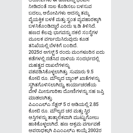
ನೀಡಿದಂತೆ ಸಾಲ ಕೊಡಿಸಲು ಬಳಸುವ
ಬದಲು, ಆರೋಪಿಗಳು ಅದನ್ನು ತಮ್ಮ
ವೈಯಕ್ತಿಕ ಬಳಕೆ ಮತ್ತು ಸ್ವಂತ ವ್ಯವಹಾರಕ್ಕಾಗಿ
ಬಳಸಿಕೊಂಡಿದ್ದಾರೆ ಎಂದು ಇ.ಡಿ ತಿಳಿಸಿದೆ.
ಹಣದ ಕೆಲವು ಭಾಗವನ್ನು ನಕಲಿ ಸಂಸ್ಥೆಗಳ
ಮೂಲಕ ವರ್ಗಾಯಿಸಿರುವುದು ಕೂಡ
ತನಿಖೆಯಲ್ಲಿ ಬೆಳಕಿಗೆ ಬಂದಿದೆ.
2025ರ ಆಗಸ್ಟ್ 5 ರಂದು ಮಂಗಳೂರಿನ ಐದು
ಕಡೆಗಳಲ್ಲಿ ನಡೆಸಿದ ದಾಳಿಯ ಸಂದರ್ಭದಲ್ಲಿ
ಮಹತ್ವದ ದಾಖಲೆಗಳನ್ನು
ವಶಪಡಿಸಿಕೊಳ್ಳಲಾಗಿತ್ತು. ಸುಮಾರು 9.5
ಕೋಟಿ ರೂ. ಮೌಲ್ಯದ ಬ್ಯಾಂಕ್ ಖಾತೆಗಳನ್ನು
ಸ್ಥಗಿತಗೊಳಿಸಲಾಗಿದ್ದು, ಕಾರ್ಯಾಚರಣೆಯ
ವೇಳೆ ಮೀನುಗಾರಿಕಾ ದೋಣಿಗಳನ್ನು ಸಹ ಜಪ್ತಿ
ಮಾಡಲಾಗಿತ್ತು.
ಪಿಎಂಎಲ್‌ಎ ಸೆಕ್ಷನ್ 5 ರ ಅಡಿಯಲ್ಲಿ 2.85
ಕೋಟಿ ರೂ. ಮೌಲ್ಯದ ಚರ ಮತ್ತು ಸ್ಥಿರ
ಆಸ್ತಿಗಳನ್ನು ತಾತ್ಕಾಲಿಕವಾಗಿ ಮುಟ್ಟುಗೋಲು
ಹಾಕಿಕೊಳ್ಳಲಾಗಿದೆ. ಹಣ ಅಕ್ರಮ ವರ್ಗಾವಣೆ
ಅಪರಾಧಕ್ಕಾಗಿ ಪಿಎಂಎಲ್‌ಎ ಕಾಯ್ದೆ 2002ರ