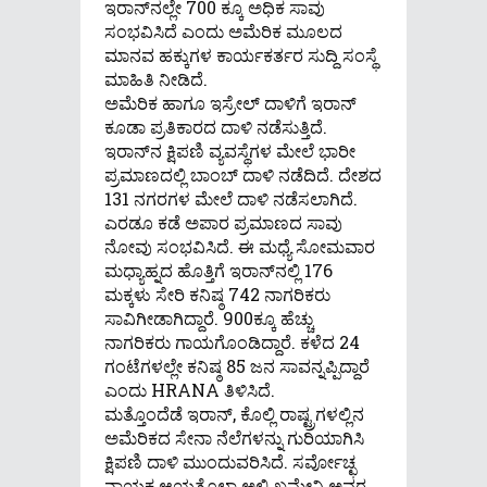
ಇರಾನ್‌ನಲ್ಲೇ 700 ಕ್ಕೂ ಅಧಿಕ ಸಾವು
ಸಂಭವಿಸಿದೆ ಎಂದು ಅಮೆರಿಕ ಮೂಲದ
ಮಾನವ ಹಕ್ಕುಗಳ ಕಾರ್ಯಕರ್ತರ ಸುದ್ದಿ ಸಂಸ್ಥೆ
ಮಾಹಿತಿ ನೀಡಿದೆ.
ಅಮೆರಿಕ ಹಾಗೂ ಇಸ್ರೇಲ್ ದಾಳಿಗೆ ಇರಾನ್
ಕೂಡಾ ಪ್ರತಿಕಾರದ ದಾಳಿ ನಡೆಸುತ್ತಿದೆ.
ಇರಾನ್‌ನ ಕ್ಷಿಪಣಿ ವ್ಯವಸ್ಥೆಗಳ ಮೇಲೆ ಭಾರೀ
ಪ್ರಮಾಣದಲ್ಲಿ ಬಾಂಬ್ ದಾಳಿ ನಡೆದಿದೆ. ದೇಶದ
131 ನಗರಗಳ ಮೇಲೆ ದಾಳಿ ನಡೆಸಲಾಗಿದೆ.
ಎರಡೂ ಕಡೆ ಅಪಾರ ಪ್ರಮಾಣದ ಸಾವು
ನೋವು ಸಂಭವಿಸಿದೆ. ಈ ಮಧ್ಯೆ ಸೋಮವಾರ
ಮಧ್ಯಾಹ್ನದ ಹೊತ್ತಿಗೆ ಇರಾನ್‌ನಲ್ಲಿ 176
ಮಕ್ಕಳು ಸೇರಿ ಕನಿಷ್ಠ 742 ನಾಗರಿಕರು
ಸಾವಿಗೀಡಾಗಿದ್ದಾರೆ. 900ಕ್ಕೂ ಹೆಚ್ಚು
ನಾಗರಿಕರು ಗಾಯಗೊಂಡಿದ್ದಾರೆ. ಕಳೆದ 24
ಗಂಟೆಗಳಲ್ಲೇ ಕನಿಷ್ಠ 85 ಜನ ಸಾವನ್ನಪ್ಪಿದ್ದಾರೆ
ಎಂದು HRANA ತಿಳಿಸಿದೆ.
ಮತ್ತೊಂದೆಡೆ ಇರಾನ್, ಕೊಲ್ಲಿ ರಾಷ್ಟ್ರಗಳಲ್ಲಿನ
ಅಮೆರಿಕದ ಸೇನಾ ನೆಲೆಗಳನ್ನು ಗುರಿಯಾಗಿಸಿ
ಕ್ಷಿಪಣಿ ದಾಳಿ ಮುಂದುವರಿಸಿದೆ. ಸರ್ವೋಚ್ಛ
ನಾಯಕ ಆಯತೊಲ್ಲಾ ಅಲಿ ಖಮೇನಿ ಅವರ