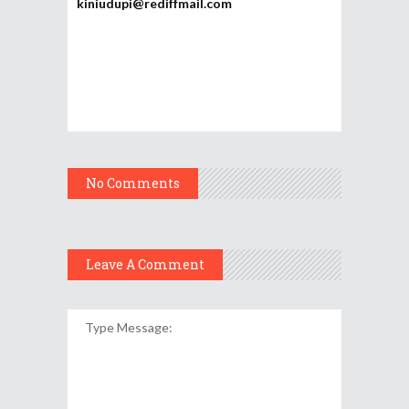
kiniudupi@rediffmail.com
No Comments
Leave A Comment