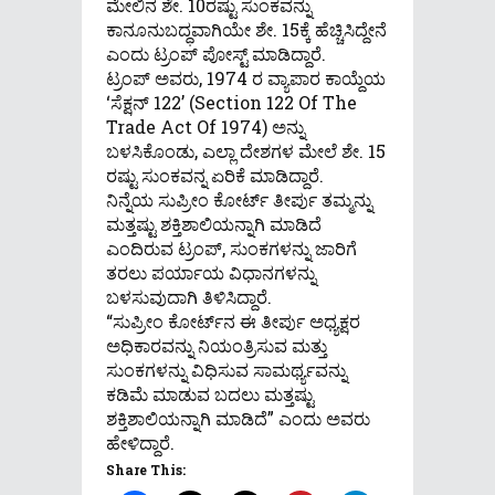
ಮೇಲಿನ ಶೇ. 10ರಷ್ಟು ಸುಂಕವನ್ನು
ಕಾನೂನುಬದ್ಧವಾಗಿಯೇ ಶೇ. 15ಕ್ಕೆ ಹೆಚ್ಚಿಸಿದ್ದೇನೆ
ಎಂದು ಟ್ರಂಪ್ ಪೋಸ್ಟ್ ಮಾಡಿದ್ದಾರೆ.
ಟ್ರಂಪ್ ಅವರು, 1974 ರ ವ್ಯಾಪಾರ ಕಾಯ್ದೆಯ
‘ಸೆಕ್ಷನ್ 122’ (Section 122 Of The
Trade Act Of 1974) ಅನ್ನು
ಬಳಸಿಕೊಂಡು, ಎಲ್ಲಾ ದೇಶಗಳ ಮೇಲೆ ಶೇ. 15
ರಷ್ಟು ಸುಂಕವನ್ನ ಏರಿಕೆ ಮಾಡಿದ್ದಾರೆ.
ನಿನ್ನೆಯ ಸುಪ್ರೀಂ ಕೋರ್ಟ್ ತೀರ್ಪು ತಮ್ಮನ್ನು
ಮತ್ತಷ್ಟು ಶಕ್ತಿಶಾಲಿಯನ್ನಾಗಿ ಮಾಡಿದೆ
ಎಂದಿರುವ ಟ್ರಂಪ್, ಸುಂಕಗಳನ್ನು ಜಾರಿಗೆ
ತರಲು ಪರ್ಯಾಯ ವಿಧಾನಗಳನ್ನು
ಬಳಸುವುದಾಗಿ ತಿಳಿಸಿದ್ದಾರೆ.
“ಸುಪ್ರೀಂ ಕೋರ್ಟ್‌ನ ಈ ತೀರ್ಪು ಅಧ್ಯಕ್ಷರ
ಅಧಿಕಾರವನ್ನು ನಿಯಂತ್ರಿಸುವ ಮತ್ತು
ಸುಂಕಗಳನ್ನು ವಿಧಿಸುವ ಸಾಮರ್ಥ್ಯವನ್ನು
ಕಡಿಮೆ ಮಾಡುವ ಬದಲು ಮತ್ತಷ್ಟು
ಶಕ್ತಿಶಾಲಿಯನ್ನಾಗಿ ಮಾಡಿದೆ” ಎಂದು ಅವರು
ಹೇಳಿದ್ದಾರೆ.
Share This: