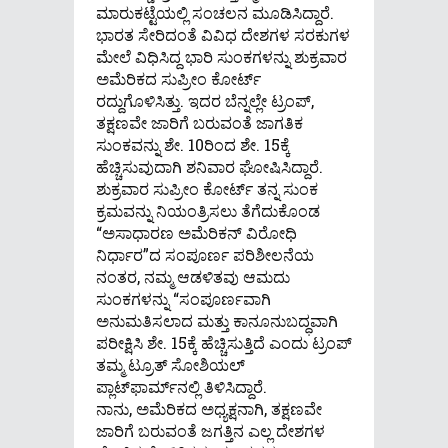
ಮಾರುಕಟ್ಟೆಯಲ್ಲಿ ಸಂಚಲನ ಮೂಡಿಸಿದ್ದಾರೆ.
ಭಾರತ ಸೇರಿದಂತೆ ವಿವಿಧ ದೇಶಗಳ ಸರಕುಗಳ
ಮೇಲೆ ವಿಧಿಸಿದ್ದ ಭಾರಿ ಸುಂಕಗಳನ್ನು ಶುಕ್ರವಾರ
ಅಮೆರಿಕದ ಸುಪ್ರೀಂ ಕೋರ್ಟ್
ರದ್ದುಗೊಳಿಸಿತ್ತು. ಇದರ ಬೆನ್ನಲ್ಲೇ ಟ್ರಂಪ್,
ತಕ್ಷಣವೇ ಜಾರಿಗೆ ಬರುವಂತೆ ಜಾಗತಿಕ
ಸುಂಕವನ್ನು ಶೇ. 10ರಿಂದ ಶೇ. 15ಕ್ಕೆ
ಹೆಚ್ಚಿಸುವುದಾಗಿ ಶನಿವಾರ ಘೋಷಿಸಿದ್ದಾರೆ.
ಶುಕ್ರವಾರ ಸುಪ್ರೀಂ ಕೋರ್ಟ್ ತನ್ನ ಸುಂಕ
ಕ್ರಮವನ್ನು ನಿಯಂತ್ರಿಸಲು ತೆಗೆದುಕೊಂಡ
“ಅಸಾಧಾರಣ ಅಮೆರಿಕನ್ ವಿರೋಧಿ
ನಿರ್ಧಾರ”ದ ಸಂಪೂರ್ಣ ಪರಿಶೀಲನೆಯ
ನಂತರ, ನಮ್ಮ ಆಡಳಿತವು ಆಮದು
ಸುಂಕಗಳನ್ನು “ಸಂಪೂರ್ಣವಾಗಿ
ಅನುಮತಿಸಲಾದ ಮತ್ತು ಕಾನೂನುಬದ್ಧವಾಗಿ
ಪರೀಕ್ಷಿಸಿ ಶೇ. 15ಕ್ಕೆ ಹೆಚ್ಚಿಸುತ್ತಿದೆ ಎಂದು ಟ್ರಂಪ್
ತಮ್ಮ ಟ್ರೂತ್ ಸೋಶಿಯಲ್
ಪ್ಲಾಟ್‌ಫಾರ್ಮ್‌ನಲ್ಲಿ ತಿಳಿಸಿದ್ದಾರೆ.
ನಾನು, ಅಮೆರಿಕದ ಅಧ್ಯಕ್ಷನಾಗಿ, ತಕ್ಷಣವೇ
ಜಾರಿಗೆ ಬರುವಂತೆ ಜಗತ್ತಿನ ಎಲ್ಲ ದೇಶಗಳ