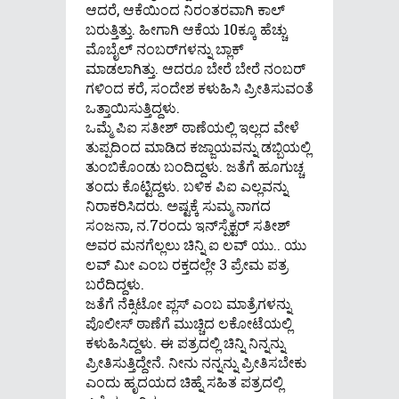
ಆದರೆ, ಆಕೆಯಿಂದ ನಿರಂತರವಾಗಿ ಕಾಲ್‌
ಬರುತ್ತಿತ್ತು. ಹೀಗಾಗಿ ಆಕೆಯ 10ಕ್ಕೂ ಹೆಚ್ಚು
ಮೊಬೈಲ್‌ ನಂಬರ್‌ಗಳನ್ನು ಬ್ಲಾಕ್‌
ಮಾಡಲಾಗಿತ್ತು. ಆದರೂ ಬೇರೆ ಬೇರೆ ನಂಬರ್‌
ಗಳಿಂದ ಕರೆ, ಸಂದೇಶ ಕಳುಹಿಸಿ ಪ್ರೀತಿಸುವಂತೆ
ಒತ್ತಾಯಿಸುತ್ತಿದ್ದಳು.
ಒಮ್ಮೆ ಪಿಐ ಸತೀಶ್‌ ಠಾಣೆಯಲ್ಲಿ ಇಲ್ಲದ ವೇಳೆ
ತುಪ್ಪದಿಂದ ಮಾಡಿದ ಕಜ್ಜಾಯವನ್ನು ಡಬ್ಬಿಯಲ್ಲಿ
ತುಂಬಿಕೊಂಡು ಬಂದಿದ್ದಳು. ಜತೆಗೆ ಹೂಗುಚ್ಚ
ತಂದು ಕೊಟ್ಟಿದ್ದಳು. ಬಳಿಕ ಪಿಐ ಎಲ್ಲವನ್ನು
ನಿರಾಕರಿಸಿದರು. ಅಷ್ಟಕ್ಕೆ ಸುಮ್ಮ ನಾಗದ
ಸಂಜನಾ, ನ.7ರಂದು ಇನ್‌ಸ್ಪೆಕ್ಟರ್‌ ಸತೀಶ್‌
ಅವರ ಮನಗೆಲ್ಲಲು ಚಿನ್ನಿ ಐ ಲವ್‌ ಯು.. ಯು
ಲವ್‌ ಮೀ ಎಂಬ ರಕ್ತದಲ್ಲೇ 3 ಪ್ರೇಮ ಪತ್ರ
ಬರೆದಿದ್ದಳು.
ಜತೆಗೆ ನೆಕ್ಸಿಟೋ ಪ್ಲಸ್‌ ಎಂಬ ಮಾತ್ರೆಗಳನ್ನು
ಪೊಲೀಸ್‌ ಠಾಣೆಗೆ ಮುಚ್ಚಿದ ಲಕೋಟೆಯಲ್ಲಿ
ಕಳುಹಿಸಿದ್ದಳು. ಈ ಪತ್ರದಲ್ಲಿ ಚಿನ್ನಿ ನಿನ್ನನ್ನು
ಪ್ರೀತಿಸುತ್ತಿದ್ದೇನೆ. ನೀನು ನನ್ನನ್ನು ಪ್ರೀತಿಸಬೇಕು
ಎಂದು ಹೃದಯದ ಚಿಹ್ನೆ ಸಹಿತ ಪತ್ರದಲ್ಲಿ