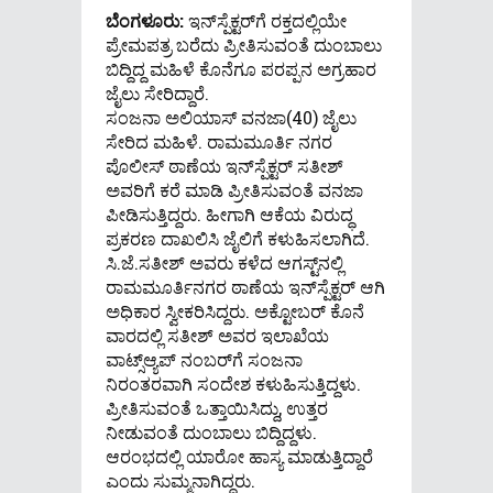
ಬೆಂಗಳೂರು:
ಇನ್‌ಸ್ಪೆಕ್ಟರ್‌ಗೆ ರಕ್ತದಲ್ಲಿಯೇ
ಪ್ರೇಮಪತ್ರ ಬರೆದು ಪ್ರೀತಿಸುವಂತೆ ದುಂಬಾಲು
ಬಿದ್ದಿದ್ದ ಮಹಿಳೆ ಕೊನೆಗೂ ಪರಪ್ಪನ ಅಗ್ರಹಾರ
ಜೈಲು ಸೇರಿದ್ದಾರೆ.
ಸಂಜನಾ ಅಲಿಯಾಸ್‌ ವನಜಾ(40) ಜೈಲು
ಸೇರಿದ ಮಹಿಳೆ. ರಾಮಮೂರ್ತಿ ನಗರ
ಪೊಲೀಸ್‌ ಠಾಣೆಯ ಇನ್‌ಸ್ಪೆಕ್ಟರ್‌ ಸತೀಶ್‌
ಅವರಿಗೆ ಕರೆ ಮಾಡಿ ಪ್ರೀತಿಸುವಂತೆ ವನಜಾ
ಪೀಡಿಸುತ್ತಿದ್ದರು. ಹೀಗಾಗಿ ಆಕೆಯ ವಿರುದ್ಧ
ಪ್ರಕರಣ ದಾಖಲಿಸಿ ಜೈಲಿಗೆ ಕಳುಹಿಸಲಾಗಿದೆ.
ಸಿ.ಜೆ.ಸತೀಶ್‌ ಅವರು ಕಳೆದ ಆಗಸ್ಟ್‌ನಲ್ಲಿ
ರಾಮಮೂರ್ತಿನಗರ ಠಾಣೆಯ ಇನ್‌ಸ್ಪೆಕ್ಟರ್‌ ಆಗಿ
ಅಧಿಕಾರ ಸ್ವೀಕರಿಸಿದ್ದರು. ಅಕ್ಟೋಬರ್‌ ಕೊನೆ
ವಾರದಲ್ಲಿ ಸತೀಶ್‌ ಅವರ ಇಲಾಖೆಯ
ವಾಟ್ಸ್‌ಆ್ಯಪ್‌ ನಂಬರ್‌ಗೆ ಸಂಜನಾ
ನಿರಂತರವಾಗಿ ಸಂದೇಶ ಕಳುಹಿಸುತ್ತಿದ್ದಳು.
ಪ್ರೀತಿಸುವಂತೆ ಒತ್ತಾಯಿಸಿದ್ದು, ಉತ್ತರ
ನೀಡುವಂತೆ ದುಂಬಾಲು ಬಿದ್ದಿದ್ದಳು.
ಆರಂಭದಲ್ಲಿ ಯಾರೋ ಹಾಸ್ಯ ಮಾಡುತ್ತಿದ್ದಾರೆ
ಎಂದು ಸುಮ್ಮನಾಗಿದ್ದರು.