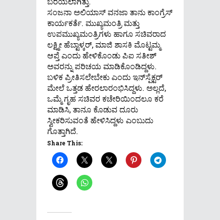
ಬರೆಯಲಾಗಿತ್ತು.
ಸಂಜನಾ ಅಲಿಯಾಸ್‌ ವನಜಾ ತಾನು ಕಾಂಗ್ರೆಸ್‌
ಕಾರ್ಯಕರ್ತೆ. ಮುಖ್ಯಮಂತ್ರಿ ಮತ್ತು
ಉಪಮುಖ್ಯಮಂತ್ರಿಗಳು ಹಾಗೂ ಸಚಿವರಾದ
ಲಕ್ಷ್ಮೀ ಹೆಬ್ಟಾಳ್ಕರ್‌, ಮಾಜಿ ಶಾಸಕಿ ಮೊಟ್ಟಮ್ಮ
ಆಪ್ತೆ ಎಂದು ಹೇಳಿಕೊಂಡು ಪಿಐ ಸತೀಶ್‌
ಅವರನ್ನು ಪರಿಚಯ ಮಾಡಿಕೊಂಡಿದ್ದಳು.
ಬಳಿಕ ಪ್ರೀತಿಸಲೇಬೇಕು ಎಂದು ಇನ್‌ಸ್ಪೆಕ್ಟರ್‌
ಮೇಲೆ ಒತ್ತಡ ಹೇರಲಾರಂಭಿಸಿದ್ದಳು. ಅಲ್ಲದೆ,
ಒಮ್ಮೆ ಗೃಹ ಸಚಿವರ ಕಚೇರಿಯಿಂದಲೂ ಕರೆ
ಮಾಡಿಸಿ, ತಾನೂ ಕೊಡುವ ದೂರು
ಸ್ವೀಕರಿಸುವಂತೆ ಹೇಳಿಸಿದ್ದಳು ಎಂಬುದು
ಗೊತ್ತಾಗಿದೆ.
Share This: