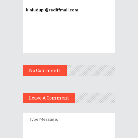
kiniudupi@rediffmail.com
No Comments
Leave A Comment