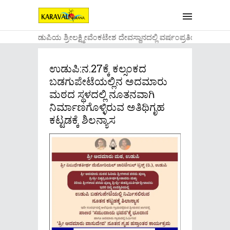
....ಉಡುಪಿಯ ಶ್ರೀಲಕ್ಷ್ಮೀವೆ೦ಕಟೇಶ ದೇವಸ್ಥಾನದಲ್ಲಿ ವರ್ಷ೦ಪ್ರತಿಯ ವಾಡಿಕ
ಉಡುಪಿ:ನ.27ಕ್ಕೆ ಕಲ್ಸ೦ಕದ
ಬಡಗುಪೇಟೆಯಲ್ಲಿನ ಅದಮಾರು
ಮಠದ ಸ್ಥಳದಲ್ಲಿ ನೂತನವಾಗಿ
ನಿರ್ಮಾಣಗೊಳ್ಳಿರುವ ಅತಿಥಿಗೃಹ
ಕಟ್ಟಡಕ್ಕೆ ಶಿಲನ್ಯಾಸ