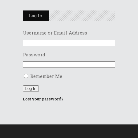
Log In
Username or Email Address
Password
Remember Me
Log In
Lost your password?