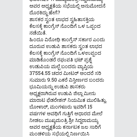
ಅವರ ಅಧ್ಯಕ್ಷತೆಯ ಸಭೆಯಲ್ಲಿ ಅನುಮೋದನೆ
ದೊರಕಿದ್ದು ಹೇಗೆ?
ಶಾಸಕರ ಸ್ವಂತ ಲಾಭದ ಸ್ವಹಿತಾಸಕ್ತಿಯ
ಕೆಲಸಕ್ಕೆ ಕಾಂಗ್ರೆಸ್ ನೊಂದಿಗೆ ಒಳ ಒಪ್ಪಂದ
ನಡೆಯಿತೆ.
ಹಿಂದೂ ವಿರೋಧಿ ಕಾಂಗ್ರೆಸ್ ಸರ್ಕಾರ ಎಂದು
ದೂರುವ ಉಡುಪಿ ಶಾಸಕರು ಸ್ವಂತ ಲಾಭದ
ಕೆಲಸಕ್ಕೆ ಕಾಂಗ್ರೆಸ್ ನೊಂದಿಗೆ ಒಳಉಪ್ಪಂದ
ಮಾಡಿಕೊಂಡರೆ ರಘುಪತಿ ಭಟ್ ಪ್ರಶ್ನೆ
ಉಡುಪಿಯ ಮಲ್ಪೆ ಬಂದರು ವ್ಯಾಪ್ತಿಯ
37554.55 ಚದರ ಮೀಟರ್ ಅಂದರೆ ಸರಿ
ಸುಮಾರು 9.50 ಎಕರೆ ವಿಸ್ತೀರ್ಣದ ಬಂದರು
ಭೂಮಿಯನ್ನು ಉಡುಪಿ ಶಾಸಕರು
ಅಧ್ಯಕ್ಷರಾಗಿರುವ ಉಡುಪಿ ಜಿಲ್ಲಾ ಮೀನು
ಮಾರಾಟ ಫೆಡರೇಶನ್ ನಿಯಮಿತ ಮುಲಿಹಿತ್ಲು,
ಬೋಳಾರ್, ಮಂಗಳೂರು ಇವರಿಗೆ 15
ವರ್ಷಗಳ ಅವಧಿಗೆ ಗುತ್ತಿಗೆ ಆಧಾರದ ಮೇಲೆ
ನೀಡಲು ಮುಖ್ಯಮಂತ್ರಿ ಶ್ರೀ ಸಿದ್ದರಾಮಯ್ಯ
ಅವರ ಅಧ್ಯಕ್ಷತೆಯ ಕರ್ನಾಟಕ ಜಲ ಸಾರಿಗೆ
ಮಂಡಳಿಯ ಸಭೆಯಲ್ಲಿ ನಿರ್ಣಯಿಸಿ