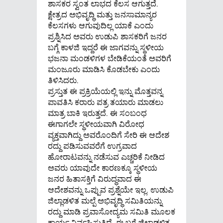
ಶಾಸಕರ ಸ್ವಂತ ಲಾಭದ ಕೆಲಸ ಆಗುತ್ತದೆ.
ಕ್ಷೇತ್ರದ ಅಭಿವೃದ್ಧಿ ಮತ್ತು ಜನಸಾಮಾನ್ಯರ
ಕೆಲಸಗಳು ಆಗುವುದಿಲ್ಲ ಯಾಕೆ ಎಂದು
ಪ್ರಶ್ನಿಸಿದ ಅವರು ಉಡುಪಿ ಶಾಸಕರಿಗೆ ಜನರ
ಬಗ್ಗೆ ಕಾಳಜಿ ಇದ್ದರೆ ಈ ಜಾಗವನ್ನು ಸ್ಥಳೀಯ
ಭಜನಾ ಮಂಡಳಿಗಳ ಬೇಡಿಕೆಯಂತೆ ಅವರಿಗೆ
ಮಂಜೂರು ಮಾಡಿಸಿ ಕೊಡಬೇಕು ಎಂದು
ತಿಳಿಸಿದರು.
ಪ್ರಸ್ತುತ ಈ ಪ್ರಕ್ರಿಯೆಯಲ್ಲಿ ಇನ್ನು ಮೊತ್ತವನ್ನ
ಪಾವತಿಸಿ ಕರಾರು ಪತ್ರ ತಯಾರು ಮಾಡಲು
ಮಾತ್ರ ಬಾಕಿ ಇರುತ್ತದೆ. ಈ ಸಂಬಂಧ
ಈಗಾಗಲೇ ಸ್ಥಳೀಯವಾಗಿ ವಿರೋಧ
ವ್ಯಕ್ತವಾಗಿದ್ದು ಅವರೊಂದಿಗೆ ಸೇರಿ ಈ ಆದೇಶ
ರದ್ದು ಪಡಿಸುವವರೆಗೆ ಉಗ್ರವಾದ
ಹೋರಾಟವನ್ನು ನಡೆಸುವ ಎಚ್ಚರಿಕೆ ನೀಡಿದ
ಅವರು ಯಾವುದೇ ಕಾರಣಕ್ಕೂ ಸ್ಥಳೀಯ
ಜನರ ಹಿತಾಸಕ್ತಿಗೆ ವಿರುದ್ಧವಾದ ಈ
ಆದೇಶವನ್ನು ಒಪ್ಪುವ ಪ್ರಶ್ನೆಯೇ ಇಲ್ಲ. ಉಡುಪಿ
ಜಿಲ್ಲಾಡಳಿತ ಮಲ್ಪೆ ಅಭಿವೃದ್ಧಿ ಸಮಿತಿಯನ್ನು
ರದ್ದು ಮಾಡಿ ಪ್ರವಾಸೋದ್ಯಮ ಸಮಿತಿ ಮೂಲಕ
ಕಾರ್ಯ ನಿರ್ವಹಿಸುತ್ತಿದೆ. ಈ ಬಗ್ಗೆ ಜಿಲ್ಲಾಡಳಿತ