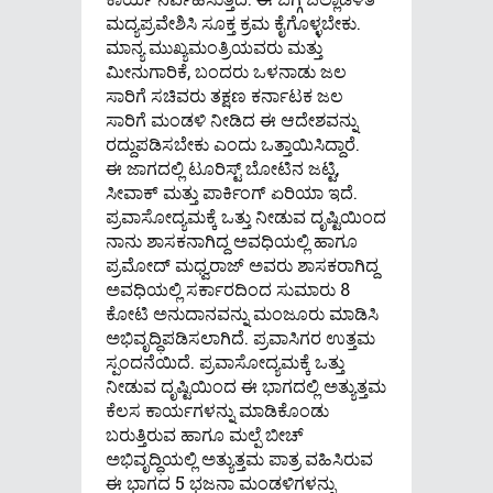
ಮದ್ಯಪ್ರವೇಶಿಸಿ ಸೂಕ್ತ ಕ್ರಮ ಕೈಗೊಳ್ಳಬೇಕು.
ಮಾನ್ಯ ಮುಖ್ಯಮಂತ್ರಿಯವರು ಮತ್ತು
ಮೀನುಗಾರಿಕೆ, ಬಂದರು ಒಳನಾಡು ಜಲ
ಸಾರಿಗೆ ಸಚಿವರು ತಕ್ಷಣ ಕರ್ನಾಟಕ ಜಲ
ಸಾರಿಗೆ ಮಂಡಳಿ ನೀಡಿದ ಈ ಆದೇಶವನ್ನು
ರದ್ದುಪಡಿಸಬೇಕು ಎಂದು ಒತ್ತಾಯಿಸಿದ್ದಾರೆ.
ಈ ಜಾಗದಲ್ಲಿ ಟೂರಿಸ್ಟ್ ಬೋಟಿನ ಜಟ್ಟಿ,
ಸೀವಾಕ್ ಮತ್ತು ಪಾರ್ಕಿಂಗ್ ಏರಿಯಾ ಇದೆ.
ಪ್ರವಾಸೋದ್ಯಮಕ್ಕೆ ಒತ್ತು ನೀಡುವ ದೃಷ್ಟಿಯಿಂದ
ನಾನು ಶಾಸಕನಾಗಿದ್ದ ಅವಧಿಯಲ್ಲಿ ಹಾಗೂ
ಪ್ರಮೋದ್ ಮಧ್ವರಾಜ್ ಅವರು ಶಾಸಕರಾಗಿದ್ದ
ಅವಧಿಯಲ್ಲಿ ಸರ್ಕಾರದಿಂದ ಸುಮಾರು 8
ಕೋಟಿ ಅನುದಾನವನ್ನು ಮಂಜೂರು ಮಾಡಿಸಿ
ಅಭಿವೃದ್ಧಿಪಡಿಸಲಾಗಿದೆ. ಪ್ರವಾಸಿಗರ ಉತ್ತಮ
ಸ್ಪಂದನೆಯಿದೆ. ಪ್ರವಾಸೋದ್ಯಮಕ್ಕೆ ಒತ್ತು
ನೀಡುವ ದೃಷ್ಟಿಯಿಂದ ಈ ಭಾಗದಲ್ಲಿ ಅತ್ಯುತ್ತಮ
ಕೆಲಸ ಕಾರ್ಯಗಳನ್ನು ಮಾಡಿಕೊಂಡು
ಬರುತ್ತಿರುವ ಹಾಗೂ ಮಲ್ಪೆ ಬೀಚ್
ಅಭಿವೃದ್ಧಿಯಲ್ಲಿ ಅತ್ಯುತ್ತಮ ಪಾತ್ರ ವಹಿಸಿರುವ
ಈ ಭಾಗದ 5 ಭಜನಾ ಮಂಡಳಿಗಳನ್ನು