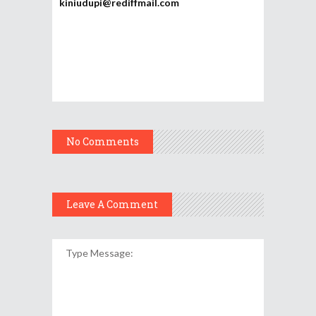
kiniudupi@rediffmail.com
No Comments
Leave A Comment