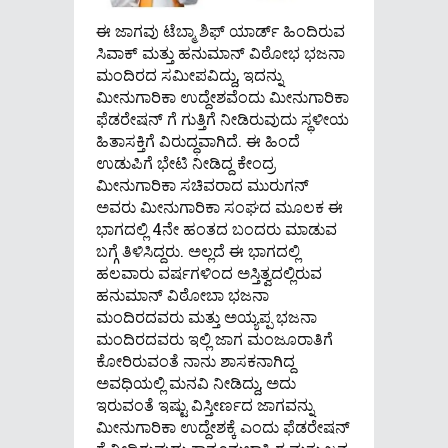
ಈ ಜಾಗವು ಟೆಬ್ಮಾ ಶಿಫ್ ಯಾರ್ಡ್ ಹಿಂದಿರುವ
ಸಿವಾಕ್ ಮತ್ತು ಹನುಮಾನ್ ವಿಠೋಭ ಭಜನಾ
ಮಂದಿರದ ಸಮೀಪವಿದ್ದು, ಇದನ್ನು
ಮೀನುಗಾರಿಕಾ ಉದ್ದೇಶವೆಂದು ಮೀನುಗಾರಿಕಾ
ಫೆಡರೇಷನ್ ಗೆ ಗುತ್ತಿಗೆ ನೀಡಿರುವುದು ಸ್ಥಳೀಯ
ಹಿತಾಸಕ್ತಿಗೆ ವಿರುದ್ಧವಾಗಿದೆ. ಈ ಹಿಂದೆ
ಉಡುಪಿಗೆ ಭೇಟಿ ನೀಡಿದ್ದ ಕೇಂದ್ರ
ಮೀನುಗಾರಿಕಾ ಸಚಿವರಾದ ಮುರುಗನ್
ಅವರು ಮೀನುಗಾರಿಕಾ ಸಂಘದ ಮೂಲಕ ಈ
ಭಾಗದಲ್ಲಿ 4ನೇ ಹಂತದ ಬಂದರು ಮಾಡುವ
ಬಗ್ಗೆ ತಿಳಿಸಿದ್ದರು. ಅಲ್ಲದೆ ಈ ಭಾಗದಲ್ಲಿ
ಹಲವಾರು ವರ್ಷಗಳಿಂದ ಅಸ್ತಿತ್ವದಲ್ಲಿರುವ
ಹನುಮಾನ್ ವಿಠೋಬಾ ಭಜನಾ
ಮಂದಿರದವರು ಮತ್ತು ಅಯ್ಯಪ್ಪ ಭಜನಾ
ಮಂದಿರದವರು ಇಲ್ಲಿ ಜಾಗ ಮಂಜೂರಾತಿಗೆ
ಕೋರಿರುವಂತೆ ನಾನು ಶಾಸಕನಾಗಿದ್ದ
ಅವಧಿಯಲ್ಲಿ ಮನವಿ ನೀಡಿದ್ದು, ಅದು
ಇರುವಂತೆ ಇಷ್ಟು ವಿಸ್ತೀರ್ಣದ ಜಾಗವನ್ನು
ಮೀನುಗಾರಿಕಾ ಉದ್ದೇಶಕ್ಕೆ ಎಂದು ಫೆಡರೇಷನ್