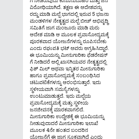
ಗೆ ನೀಡಿರುವುದು ಕಾನೂನುಬಾಹಿರ ಮತ್ತು ಜನ
ವಿರೋಧಿಯಾಗಿದೆ. ತಕ್ಷಣ ಈ ಆದೇಶವನ್ನು
ರದ್ದು ಮಾಡಿ ಮಲ್ಪೆ ಭಾಗದಲ್ಲಿ ಇರುವ 5 ಭಜನಾ
ಮಂಡಳಿಗಳ ನೇತೃತ್ವದ ಮಲ್ಪೆ ಬೀಚ್ ಅಭಿವೃದ್ಧಿ
ಸಮಿತಿಗೆ ಜಾಗ ಮಂಜೂರು ಮಾಡಿ ಮರು
ಆದೇಶ ಮಾಡಿ ಆ ಮೂಲಕ ಪ್ರವಾಸೋದ್ಯಮಕ್ಕೆ
ಪೂರಕವಾದ ಯೋಜನೆಗಳನ್ನು ರೂಪಿಸಬೇಕು
ಎಂದು ರಘುಪತಿ ಭಟ್ ಅವರು ಆಗ್ರಹಿಸಿದ್ದಾರೆ.
ಈ ಭೂಮಿಯನ್ನು ಮೀನುಗಾರಿಕಾ ಫೆಡರೇಷನ್
ಗೆ ನೀಡಿದರೆ ಅಲ್ಲಿ ಖಾಸಗಿಯವರ ನೇತೃತ್ವದಲ್ಲಿ
ಫಿಶ್ ಮಿಲ್ ಅಥವಾ ಇನ್ನಿತರ ಮೀನುಗಾರಿಕಾ
ಹಾಗೂ ಪ್ರವಾಸೋದ್ಯಮಕ್ಕೆ ಸಂಬಂಧಿಸಿದ
ಚಟುವಟಿಕೆಗಳನ್ನು ಆರಂಭಿಸುತ್ತಾರೆ. ಇದು
ಸ್ಥಳೀಯವಾಗಿ ಸಮಸ್ಯೆಗಳನ್ನು
ಉಂಟುಮಾಡುತ್ತದೆ. ಇದು ಮಲ್ಪೆಯ
ಪ್ರವಾಸೋದ್ಯಮಕ್ಕೆ ಮತ್ತು ಸ್ಥಳೀಯ
ಜನಜೀವನಕ್ಕೆ ಮಾರಕವಾಗಲಿದೆ.
ಮೀನುಗಾರಿಕಾ ಉದ್ದೇಶಕ್ಕೆ ಈ ಭೂಮಿಯನ್ನು
ನೀಡುವುದಾದರೆ ಮೀನುಗಾರಿಕಾ ಇಲಾಖೆ
ಮೂಲಕ 4ನೇ ಹಂತದ ಬಂದರಿನ
ಯೋಜನೆಗೆ ಈ ಜಾಗ ಸೂಕ್ತವಾಗಿದೆ ಎಂದು