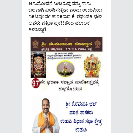
ಅನುಮೋದನೆ ನೀಡಿರುವುದನ್ನು ನಾನು
ಬಲವಾಗಿ ಖಂಡಿಸುತ್ತೇನೆ ಎಂದು ಉಡುಪಿಯ
ನಿಕಟಪೂರ್ವ ಶಾಸಕರಾದ ಕೆ. ರಘುಪತಿ ಭಟ್
ಅವರು ಪತ್ರಿಕಾ ಪ್ರಕಟಣೆಯ ಮೂಲಕ
ತಿಳಿಸಿದ್ದಾರೆ.