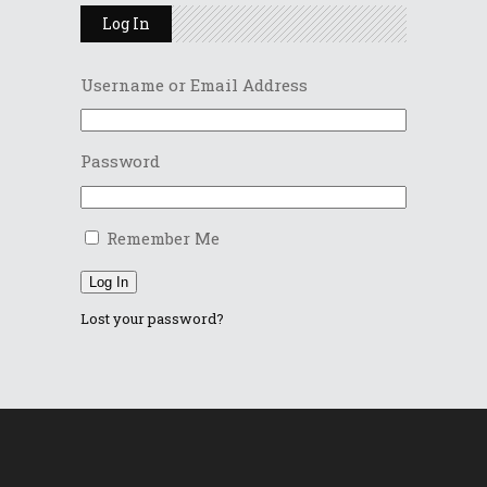
Log In
Username or Email Address
Password
Remember Me
Log In
Lost your password?