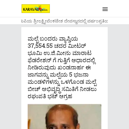
....ಉಡುಪಿಯ ಶ್ರೀಲಕ್ಷ್ಮೀವೆ೦ಕಟೇಶ ದೇವಸ್ಥಾನದಲ್ಲಿ ವರ್ಷ೦ಪ್ರತಿಯ ವಾಡಿಕೆಯ
ಮಲ್ಪೆ ಬಂದರು ವ್ಯಾಪ್ತಿಯ
37,554.55 ಚದರ ಮೀಟರ್
ಭೂಮಿ ಉ.ಜಿ.ಮೀನು ಮಾರಾಟ
ಫೆಡರೇಶನ್ ಗೆ ಗುತ್ತಿಗೆ ಆಧಾರದಲ್ಲಿ
ನೀಡಿರುವುದು ಖಂಡನಾರ್ಹ ಈ
ಜಾಗವನ್ನು ಮಲ್ಪೆಯ 5 ಭಜನಾ
ಮಂಡಳಿಗಳನ್ನು ಒಳಗೊಂಡ ಮಲ್ಪೆ
ಬೀಚ್ ಅಭಿವೃದ್ಧಿ ಸಮಿತಿಗೆ ನೀಡಲು
ರಘುಪತಿ ಭಟ್ ಆಗ್ರಹ