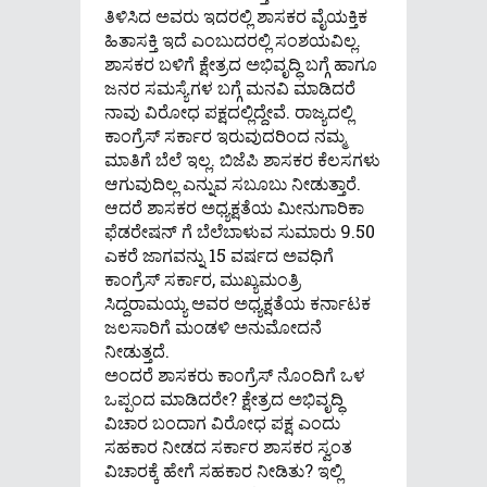
ತಿಳಿಸಿದ ಅವರು ಇದರಲ್ಲಿ ಶಾಸಕರ ವೈಯಕ್ತಿಕ
ಹಿತಾಸಕ್ತಿ ಇದೆ ಎಂಬುದರಲ್ಲಿ ಸಂಶಯವಿಲ್ಲ.
ಶಾಸಕರ ಬಳಿಗೆ ಕ್ಷೇತ್ರದ ಅಭಿವೃದ್ಧಿ ಬಗ್ಗೆ ಹಾಗೂ
ಜನರ ಸಮಸ್ಯೆಗಳ ಬಗ್ಗೆ ಮನವಿ ಮಾಡಿದರೆ
ನಾವು ವಿರೋಧ ಪಕ್ಷದಲ್ಲಿದ್ದೇವೆ. ರಾಜ್ಯದಲ್ಲಿ
ಕಾಂಗ್ರೆಸ್ ಸರ್ಕಾರ ಇರುವುದರಿಂದ ನಮ್ಮ
ಮಾತಿಗೆ ಬೆಲೆ ಇಲ್ಲ. ಬಿಜೆಪಿ ಶಾಸಕರ ಕೆಲಸಗಳು
ಆಗುವುದಿಲ್ಲ ಎನ್ನುವ ಸಬೂಬು ನೀಡುತ್ತಾರೆ.
ಆದರೆ ಶಾಸಕರ ಅಧ್ಯಕ್ಷತೆಯ ಮೀನುಗಾರಿಕಾ
ಫೆಡರೇಷನ್ ಗೆ ಬೆಲೆಬಾಳುವ ಸುಮಾರು 9.50
ಎಕರೆ ಜಾಗವನ್ನು 15 ವರ್ಷದ ಅವಧಿಗೆ
ಕಾಂಗ್ರೆಸ್ ಸರ್ಕಾರ, ಮುಖ್ಯಮಂತ್ರಿ
ಸಿದ್ದರಾಮಯ್ಯ ಅವರ ಅಧ್ಯಕ್ಷತೆಯ ಕರ್ನಾಟಕ
ಜಲಸಾರಿಗೆ ಮಂಡಳಿ ಅನುಮೋದನೆ
ನೀಡುತ್ತದೆ.
ಅಂದರೆ ಶಾಸಕರು ಕಾಂಗ್ರೆಸ್ ನೊಂದಿಗೆ ಒಳ
ಒಪ್ಪಂದ ಮಾಡಿದರೇ? ಕ್ಷೇತ್ರದ ಅಭಿವೃದ್ಧಿ
ವಿಚಾರ ಬಂದಾಗ ವಿರೋಧ ಪಕ್ಷ ಎಂದು
ಸಹಕಾರ ನೀಡದ ಸರ್ಕಾರ ಶಾಸಕರ ಸ್ವಂತ
ವಿಚಾರಕ್ಕೆ ಹೇಗೆ ಸಹಕಾರ ನೀಡಿತು? ಇಲ್ಲಿ