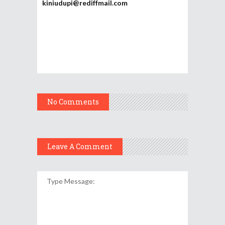
kiniudupi@rediffmail.com
No Comments
Leave A Comment