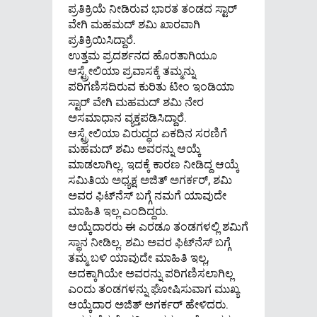
ಪ್ರತಿಕ್ರಿಯೆ ನೀಡಿರುವ ಭಾರತ ತಂಡದ ಸ್ಟಾರ್
ವೇಗಿ ಮಹಮದ್ ಶಮಿ ಖಾರವಾಗಿ
ಪ್ರತಿಕ್ರಿಯಿಸಿದ್ದಾರೆ.
ಉತ್ತಮ ಪ್ರದರ್ಶನದ ಹೊರತಾಗಿಯೂ
ಆಸ್ಟ್ರೇಲಿಯಾ ಪ್ರವಾಸಕ್ಕೆ ತಮ್ಮನ್ನು
ಪರಿಗಣಿಸದಿರುವ ಕುರಿತು ಟೀಂ ಇಂಡಿಯಾ
ಸ್ಟಾರ್ ವೇಗಿ ಮಹಮದ್ ಶಮಿ ನೇರ
ಅಸಮಾಧಾನ ವ್ಯಕ್ತಪಡಿಸಿದ್ದಾರೆ.
ಆಸ್ಟ್ರೇಲಿಯಾ ವಿರುದ್ಧದ ಏಕದಿನ ಸರಣಿಗೆ
ಮಹಮದ್ ಶಮಿ ಅವರನ್ನು ಆಯ್ಕೆ
ಮಾಡಲಾಗಿಲ್ಲ. ಇದಕ್ಕೆ ಕಾರಣ ನೀಡಿದ್ದ ಆಯ್ಕೆ
ಸಮಿತಿಯ ಅಧ್ಯಕ್ಷ ಅಜಿತ್ ಅಗರ್ಕರ್, ಶಮಿ
ಅವರ ಫಿಟ್​ನೆಸ್ ಬಗ್ಗೆ ನಮಗೆ ಯಾವುದೇ
ಮಾಹಿತಿ ಇಲ್ಲ ಎಂದಿದ್ದರು.
ಆಯ್ಕೆದಾರರು ಈ ಎರಡೂ ತಂಡಗಳಲ್ಲಿ ಶಮಿಗೆ
ಸ್ಥಾನ ನೀಡಿಲ್ಲ. ಶಮಿ ಅವರ ಫಿಟ್​ನೆಸ್​ ಬಗ್ಗೆ
ತಮ್ಮ ಬಳಿ ಯಾವುದೇ ಮಾಹಿತಿ ಇಲ್ಲ,
ಅದಕ್ಕಾಗಿಯೇ ಅವರನ್ನು ಪರಿಗಣಿಸಲಾಗಿಲ್ಲ
ಎಂದು ತಂಡಗಳನ್ನು ಘೋಷಿಸುವಾಗ ಮುಖ್ಯ
ಆಯ್ಕೆದಾರ ಅಜಿತ್ ಅಗರ್ಕರ್ ಹೇಳಿದರು.