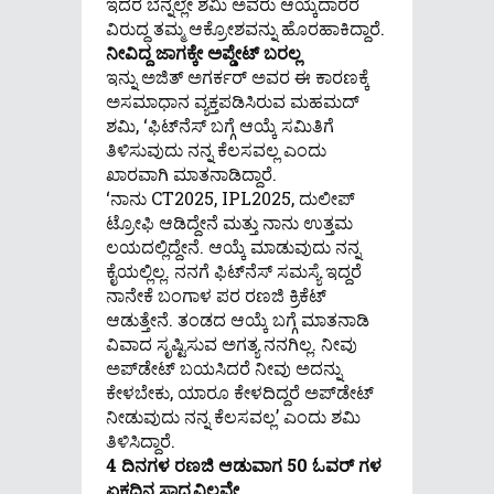
ಇದರ ಬೆನ್ನಲ್ಲೇ ಶಮಿ ಅವರು ಆಯ್ಕೆದಾರರ
ವಿರುದ್ಧ ತಮ್ಮ ಆಕ್ರೋಶವನ್ನು ಹೊರಹಾಕಿದ್ದಾರೆ.
ನೀವಿದ್ದ ಜಾಗಕ್ಕೇ ಅಪ್ಡೇಟ್ ಬರಲ್ಲ
ಇನ್ನು ಅಜಿತ್ ಅಗರ್ಕರ್ ಅವರ ಈ ಕಾರಣಕ್ಕೆ
ಅಸಮಾಧಾನ ವ್ಯಕ್ತಪಡಿಸಿರುವ ಮಹಮದ್
ಶಮಿ, ‘ಫಿಟ್​ನೆಸ್ ಬಗ್ಗೆ ಆಯ್ಕೆ ಸಮಿತಿಗೆ
ತಿಳಿಸುವುದು ನನ್ನ ಕೆಲಸವಲ್ಲ ಎಂದು
ಖಾರವಾಗಿ ಮಾತನಾಡಿದ್ದಾರೆ.
‘ನಾನು CT2025, IPL2025, ದುಲೀಪ್
ಟ್ರೋಫಿ ಆಡಿದ್ದೇನೆ ಮತ್ತು ನಾನು ಉತ್ತಮ
ಲಯದಲ್ಲಿದ್ದೇನೆ. ಆಯ್ಕೆ ಮಾಡುವುದು ನನ್ನ
ಕೈಯಲ್ಲಿಲ್ಲ. ನನಗೆ ಫಿಟ್​ನೆಸ್​ ಸಮಸ್ಯೆ ಇದ್ದರೆ
ನಾನೇಕೆ ಬಂಗಾಳ ಪರ ರಣಜಿ ಕ್ರಿಕೆಟ್
ಆಡುತ್ತೇನೆ. ತಂಡದ ಆಯ್ಕೆ ಬಗ್ಗೆ ಮಾತನಾಡಿ
ವಿವಾದ ಸೃಷ್ಟಿಸುವ ಅಗತ್ಯ ನನಗಿಲ್ಲ. ನೀವು
ಅಪ್‌ಡೇಟ್ ಬಯಸಿದರೆ ನೀವು ಅದನ್ನು
ಕೇಳಬೇಕು, ಯಾರೂ ಕೇಳದಿದ್ದರೆ ಅಪ್‌ಡೇಟ್
ನೀಡುವುದು ನನ್ನ ಕೆಲಸವಲ್ಲ’ ಎಂದು ಶಮಿ
ತಿಳಿಸಿದ್ದಾರೆ.
4 ದಿನಗಳ ರಣಜಿ ಆಡುವಾಗ 50 ಓವರ್ ಗಳ
ಏಕದಿನ ಸಾಧ್ಯವಿಲ್ಲವೇ